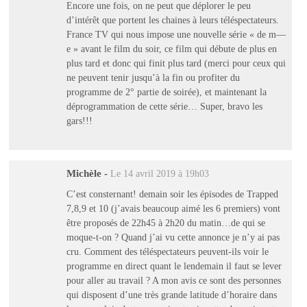
Encore une fois, on ne peut que déplorer le peu
d’intérêt que portent les chaines à leurs téléspectateurs.
France TV qui nous impose une nouvelle série « de m—
e » avant le film du soir, ce film qui débute de plus en
plus tard et donc qui finit plus tard (merci pour ceux qui
ne peuvent tenir jusqu’à la fin ou profiter du
programme de 2° partie de soirée), et maintenant la
déprogrammation de cette série… Super, bravo les
gars!!!
Michèle
-
Le 14 avril 2019 à 19h03
C’est consternant! demain soir les épisodes de Trapped
7,8,9 et 10 (j’avais beaucoup aimé les 6 premiers) vont
être proposés de 22h45 à 2h20 du matin…de qui se
moque-t-on ? Quand j’ai vu cette annonce je n’y ai pas
cru. Comment des téléspectateurs peuvent-ils voir le
programme en direct quant le lendemain il faut se lever
pour aller au travail ? A mon avis ce sont des personnes
qui disposent d’une très grande latitude d’horaire dans