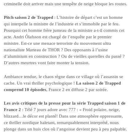
criminelle doit arriver mais une tempête de neige bloque les routes.
Pitch saison 2 de Trapped
: L’histoire de départ c’est un homme
qui interpelle la ministre de l’industrie et s’immobile par le feu.
Pourquoi cet homme frère jumeau de la ministre a-t-il commis cet
acte. Andri Ólafsson est chargé de l’enquête par le premier
ministre. Est-ce une menace terroriste du mouvement ultra
nationaliste Marteau de THOR ? Des opposants à l’usine
d’aluminium en construction ? Ou de vieilles querelles du passé ?
D’autres meurtres vont faire monter la tension.
Ambiance tendue, le chaos règne dans ce village où l’assassin se
cache. Un vrai thriller psychologique !
La saison 2 de Trapped
comprend 10 épisodes
, France 2 en diffuse 2 par soirée.
Les avis critiques de la presse pour la série Trapped saison 1 de
France 2
: Télé 7 jours adore avec 777 : « Froid polaire, neige,
blizzard…le décor est planté! Dans une atmosphère oppressante,
ce thriller nordique haletant, remarquablement interprété, nous
plonge dans un huis clos où l’angoisse devient peu à peu palpable.