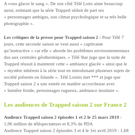
A vous glacer le sang ». De son côté Télé Loirs aime beaucoup
aussi, estimant que la série Trapped séduit de part ses
« personnages ambigus, son climat psychologique et sa très belle
photographie ».
Les critiques de la presse pour Trapped saison 2 :
Pour Télé 7
jours, cette seconde saison se veut aussi « captivante
qu’instructive » car elle « aborde les problèmes environnementaux
dus aux centrales géothermiques. » Télé Star juge que la suite de
Trapped réussit à maintenir cette « ambiance glacée » ainsi que le
« mystère inhérent à la série tout en introduisant plusieurs sujets de
société présents en Islande ». Télé Loisirs met *** et juge que
Trapped saison 2 a une entrée en matière accrocheuse avec
« lumière froide, personnages rugueux, ambiance insulaire ».
Les audiences de Trapped saison 2 sur France 2
Audience Trapped saison 2 épisodes 1 et 2 le 25 mars 2019
:
1,96 million de téléspectateurs et 8,3% de PDA
Audience Trapped saison 2 épisodes 3 et 4 le 1er avril 2019 : 1,68