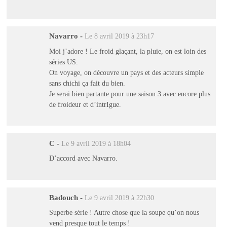
Navarro
-
Le 8 avril 2019 à 23h17
Moi j’adore ! Le froid glaçant, la pluie, on est loin des
séries US.
On voyage, on découvre un pays et des acteurs simple
sans chichi ça fait du bien.
Je serai bien partante pour une saison 3 avec encore plus
de froideur et d’intrIgue.
C
-
Le 9 avril 2019 à 18h04
D’accord avec Navarro.
Badouch
-
Le 9 avril 2019 à 22h30
Superbe série ! Autre chose que la soupe qu’on nous
vend presque tout le temps !