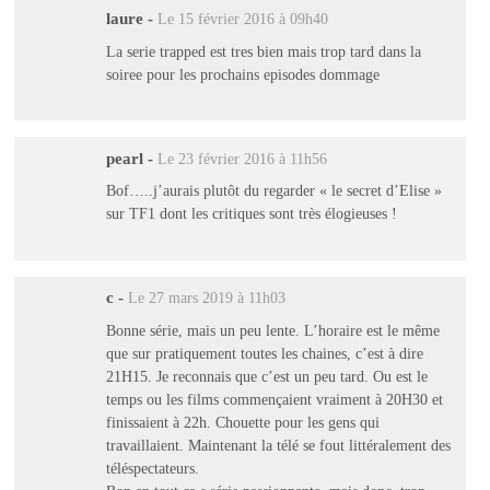
laure
-
Le 15 février 2016 à 09h40
La serie trapped est tres bien mais trop tard dans la
soiree pour les prochains episodes dommage
pearl
-
Le 23 février 2016 à 11h56
Bof…..j’aurais plutôt du regarder « le secret d’Elise »
sur TF1 dont les critiques sont très élogieuses !
c
-
Le 27 mars 2019 à 11h03
Bonne série, mais un peu lente. L’horaire est le même
que sur pratiquement toutes les chaines, c’est à dire
21H15. Je reconnais que c’est un peu tard. Ou est le
temps ou les films commençaient vraiment à 20H30 et
finissaient à 22h. Chouette pour les gens qui
travaillaient. Maintenant la télé se fout littéralement des
téléspectateurs.