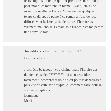
leurs emplois du temps qui ont pris cette aberration et
pour moi elles méritent un blâme. Avant j’étais une
inconditionnelle de France 2 mais depuis quelques
temps ça dérape.Je pense à ce roman à l’eau de rose
diffusé avant la 1ère partie de soirée, l’horaire est
vraiment mal choisi. Demain soir France 2 va me perdre
une nouvelle fois…
Jean-Marc
-
Le 15 avril 2019 à 17h47
Bonjour à tous
J’apprécie beaucoup votre chaine, mais l’horaire des
derniers épisodes ?????????? qui a eu cette idée
totalement incompréhensible? c’est pour se débarrasser
plus vite de cette série atypique? comment faire pour la
voir, en « replay »
Dommage
Merci