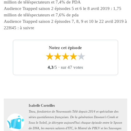
million de téléspectateurs et 7,4% de PDA
Audience Trapped saison 2 épisodes 5 et 6 le 8 avril 2019 : 1,75
million de téléspectateurs et 7,6% de pda
Audience Trapped saison 2 épisodes 7, 8, 9 et 10 le 22 avril 2019 à
22H45 : à suivre
Notez cet épisode
★
★
★
★
★
4,3
/5
· sur 47 votes
Isabelle Corteilles
Titou, fondatrice de Nouveautés Télé depuis 2014 et spécialiste des
séries quotidiennes françaises. De la génération Dawson's Creek et
Sous le Soleil, je décrypte aujourd'hui chaque épisode entre le Spoon
de DNA, les marais salants d'ITC, le Mistral de PBLV et les Sauvages