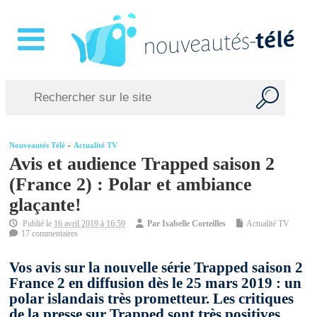
Nouveautés Télé
»
Actualité TV
Avis et audience Trapped saison 2
(France 2) : Polar et ambiance
glaçante!
Publié le
16 avril 2019 à 16:59
Par
Isabelle Corteilles
Actualité TV
17 commentaires
Vos avis sur la nouvelle série Trapped saison 2
France 2 en diffusion dès le 25 mars 2019 : un
polar islandais très prometteur. Les critiques
de la presse sur Trapped sont très positives.