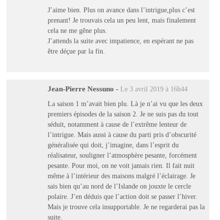
J’aime bien. Plus on avance dans l’intrigue,plus c’est
prenant! Je trouvais cela un peu lent, mais finalement
cela ne me gêne plus.
J’attends la suite avec impatience, en espérant ne pas
être déçue par la fin.
Jean-Pierre Nessuno
-
Le 3 avril 2019 à 16h44
La saison 1 m’avait bien plu. Là je n’ai vu que les deux
premiers épisodes de la saison 2. Je ne suis pas du tout
séduit, notamment à cause de l’extrême lenteur de
l’intrigue. Mais aussi à cause du parti pris d’obscurité
généralisée qui doit, j’imagine, dans l’esprit du
réalisateur, souligner l’atmosphère pesante, forcément
pesante. Pour moi, on ne voit jamais rien. Il fait nuit
même à l’intérieur des maisons malgré l’éclairage. Je
sais bien qu’au nord de l’Islande on jouxte le cercle
polaire. J’en déduis que l’action doit se passer l’hiver.
Mais je trouve cela insupportable. Je ne regarderai pas la
suite.