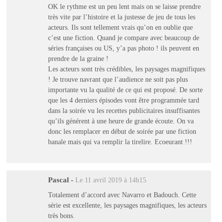
OK le rythme est un peu lent mais on se laisse prendre
très vite par l’histoire et la justesse de jeu de tous les
acteurs. Ils sont tellement vrais qu’on en oublie que
c’est une fiction. Quand je compare avec beaucoup de
séries françaises ou US, y’a pas photo ! ils peuvent en
prendre de la graine !
Les acteurs sont très crédibles, les paysages magnifiques
! Je trouve navrant que l’audience ne soit pas plus
importante vu la qualité de ce qui est proposé. De sorte
que les 4 derniers épisodes vont être programmée tard
dans la soirée vu les recettes publicitaires insuffisantes
qu’ils générent à une heure de grande écoute. On va
donc les remplacer en début de soirée par une fiction
banale mais qui va remplir la tirelire. Ecoeurant !!!
Pascal
-
Le 11 avril 2019 à 14h15
Totalement d’accord avec Navarro et Badouch. Cette
série est excellente, les paysages magnifiques, les acteurs
très bons.