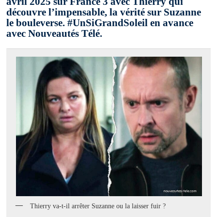
avril 2025 sur France 3 avec Thierry qui
découvre l’impensable, la vérité sur Suzanne
le bouleverse. #UnSiGrandSoleil en avance
avec Nouveautés Télé.
Thierry va-t-il arrêter Suzanne ou la laisser fuir ?