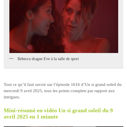
Rebecca drague Eve à la salle de sport
Tout ce qu’il faut savoir sur l’épisode 1616 d’Un si grand soleil du
mercredi 9 avril 2025, tous les points complets par rapport aux
intrigues.
Mini-résumé en vidéo Un si grand soleil du 9
avril 2025 en 1 minute