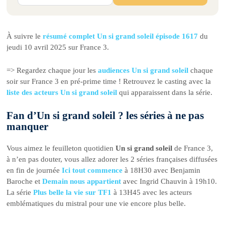
À suivre le
résumé complet Un si grand soleil épisode 1617
du
jeudi 10 avril 2025 sur France 3.
=> Regardez chaque jour les
audiences Un si grand soleil
chaque
soir sur France 3 en pré-prime time ! Retrouvez le casting avec la
liste des acteurs Un si grand soleil
qui apparaissent dans la série.
Fan d’Un si grand soleil ? les séries à ne pas
manquer
Vous aimez le feuilleton quotidien
Un si grand soleil
de France 3,
à n’en pas douter, vous allez adorer les 2 séries françaises diffusées
en fin de journée
Ici tout commence
à 18H30 avec Benjamin
Baroche et
Demain nous appartient
avec Ingrid Chauvin à 19h10.
La série
Plus belle la vie sur TF1
à 13H45 avec les acteurs
emblématiques du mistral pour une vie encore plus belle.