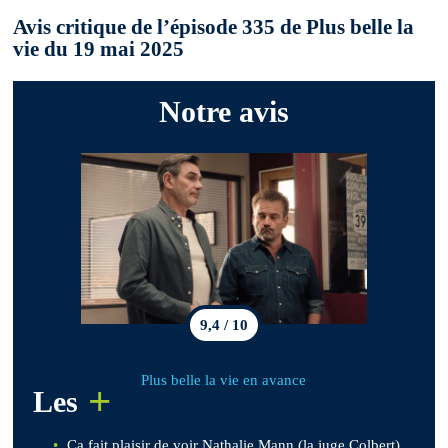
Avis critique de l’épisode 335 de Plus belle la
vie du 19 mai 2025
Notre avis
9,4 / 10
Plus belle la vie en avance
+
Les
Ça fait plaisir de voir Nathalie Mann (la juge Colbert)