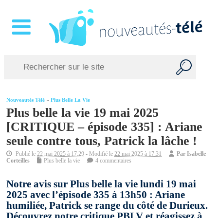
Nouveautés Télé
»
Plus Belle La Vie
Plus belle la vie 19 mai 2025
[CRITIQUE – épisode 335] : Ariane
seule contre tous, Patrick la lâche !
Publié le
22 mai 2025 à 17:29
- Modifié le
22 mai 2025 à 17:31
Par
Isabelle
Corteilles
Plus belle la vie
4 commentaires
Notre avis sur Plus belle la vie lundi 19 mai
2025 avec l’épisode 335 à 13h50 : Ariane
humiliée, Patrick se range du côté de Durieux.
Découvrez notre critique PBLV et réagissez à