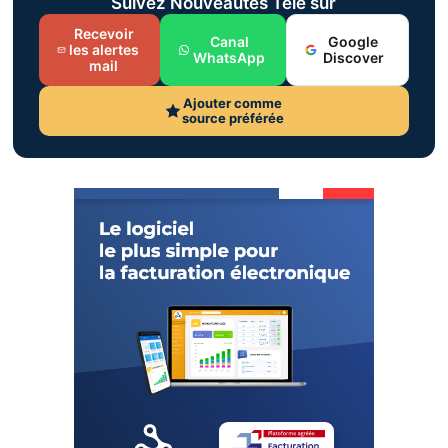
Suivez Nouveautés Télé sur
Recevoir
Canal
Google
les alertes
WhatsApp
Discover
mail
Ajouter comme
source préférée