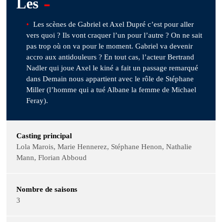
-
Les
Les scènes de Gabriel et Axel Dupré c’est pour aller
vers quoi ? Ils vont craquer l’un pour l’autre ? On ne sait
pas trop où on va pour le moment. Gabriel va devenir
accro aux antidouleurs ? En tout cas, l’acteur Bertrand
Nadler qui joue Axel le kiné a fait un passage remarqué
dans Demain nous appartient avec le rôle de Stéphane
Miller (l’homme qui a tué Albane la femme de Michael
Feray).
Casting principal
Lola Marois, Marie Hennerez, Stéphane Henon, Nathalie
Mann, Florian Abboud
Nombre de saisons
3