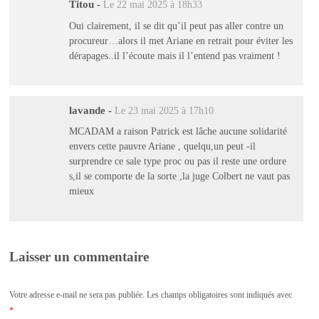
Titou
-
Le 22 mai 2025 à 18h33
Oui clairement, il se dit qu’il peut pas aller contre un
procureur…alors il met Ariane en retrait pour éviter les
dérapages..il l’écoute mais il l’entend pas vraiment !
lavande
-
Le 23 mai 2025 à 17h10
MCADAM a raison Patrick est lâche aucune solidarité
envers cette pauvre Ariane , quelqu,un peut -il
surprendre ce sale type proc ou pas il reste une ordure
s,il se comporte de la sorte ,la juge Colbert ne vaut pas
mieux
Laisser un commentaire
Votre adresse e-mail ne sera pas publiée.
Les champs obligatoires sont indiqués avec
*