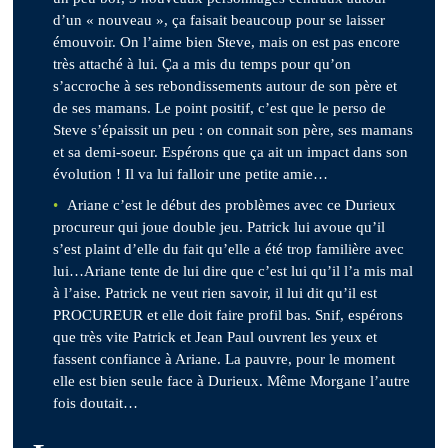
d’un « nouveau », ça faisait beaucoup pour se laisser
émouvoir. On l’aime bien Steve, mais on est pas encore
très attaché à lui. Ça a mis du temps pour qu’on
s’accroche à ses rebondissements autour de son père et
de ses mamans. Le point positif, c’est que le perso de
Steve s’épaissit un peu : on connait son père, ses mamans
et sa demi-soeur. Espérons que ça ait un impact dans son
évolution ! Il va lui falloir une petite amie…
Ariane c’est le début des problèmes avec ce Durieux
procureur qui joue double jeu. Patrick lui avoue qu’il
s’est plaint d’elle du fait qu’elle a été trop familière avec
lui…Ariane tente de lui dire que c’est lui qu’il l’a mis mal
à l’aise. Patrick ne veut rien savoir, il lui dit qu’il est
PROCUREUR et elle doit faire profil bas. Snif, espérons
que très vite Patrick et Jean Paul ouvrent les yeux et
fassent confiance à Ariane. La pauvre, pour le moment
elle est bien seule face à Durieux. Même Morgane l’autre
fois doutait…