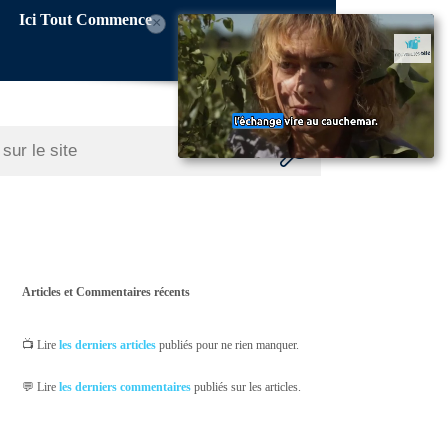
Ici Tout Commence
×
Articles et Commentaires récents
📺 Lire
les derniers articles
publiés pour ne rien manquer.
💬 Lire
les derniers commentaires
publiés sur les articles.