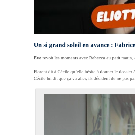
Un si grand soleil en avance : Fabric
Eve
revoit les moments avec Rebecca au petit matin, e
Florent dit à Cécile qu’elle hésite à donner le dossier
Cécile lui dit que ça va aller, ils décident de ne pas p