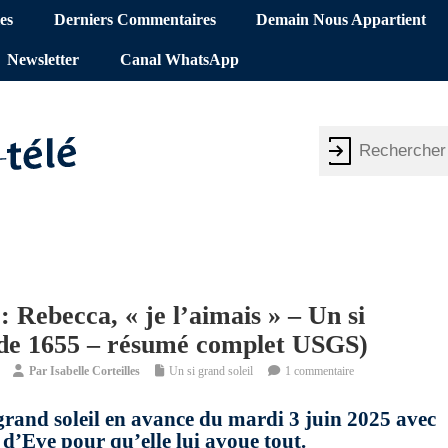
es
Derniers Commentaires
Demain Nous Appartient
Newsletter
Canal WhatsApp
 Rebecca, « je l’aimais » – Un si
sode 1655 – résumé complet USGS)
Par
Isabelle Corteilles
Un si grand soleil
1 commentaire
 grand soleil en avance du mardi 3 juin 2025 avec
 d’Eve pour qu’elle lui avoue tout.