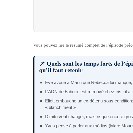
Vous pouvez lire le résumé complet de l’épisode pré
📌 Quels sont les temps forts de l’ép
qu’il faut retenir
Eve avoue à Manu que Rebecca lui manque, m
L’ADN de Fabrice est retrouvé chez Iris : il a 
Eliott embauche un ex-détenu sous conditions st
« blanchiment »
Dimitri veut changer, mais risque encore gro
Yves pense à parler aux médias (Marc Mourre 