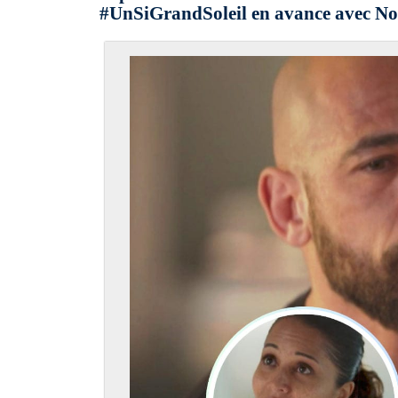
#UnSiGrandSoleil en avance avec No