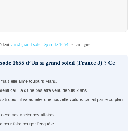
cédent
Un si grand soleil épisode 1654
est en ligne.
isode 1655 d’Un si grand soleil (France 3) ? Ce
ais elle aime toujours Manu.
menti car il a dit ne pas être venu depuis 2 ans
rictes : il va acheter une nouvelle voiture, ça fait partie du plan
s avec ses anciennes affaires.
pour faire bouger l’enquête.