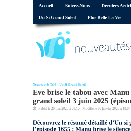
Accueil
Suivez-Nous
Derniers Articl
Un Si Grand Soleil
Plus Belle La Vie
Nouveautés Télé
»
Un Si Grand Soleil
Eve brise le tabou avec Manu :
grand soleil 3 juin 2025 (épi
Publié le
20 mai 2025 à 08:16
- Modifié le
30 janvier 2026 à 18:04
Découvrez le résumé détaillé d’Un si
l’épisode 1655 : Manu brise le silence