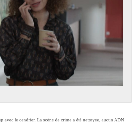
up avec le cendrier. La scène de crime a été nettoyée, aucun ADN