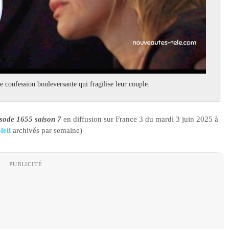
onfession bouleversante qui fragilise leur couple.
isode 1655 saison 7
en diffusion sur France 3 du mardi 3 juin 2025 à
leil
archivés par semaine)
PUBLICITÉ