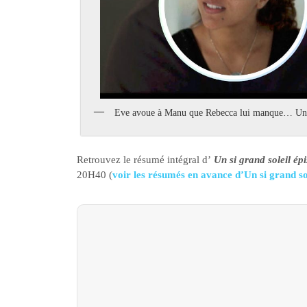
Eve avoue à Manu que Rebecca lui manque… Une c
Retrouvez le résumé intégral d’
Un si grand soleil ép
20H40 (
voir les résumés en avance d’Un si grand so