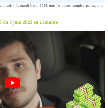
rand soleil du mardi 3 juin 2025, tous les points complets par rapport
l du 3 juin 2025 en 1 minute