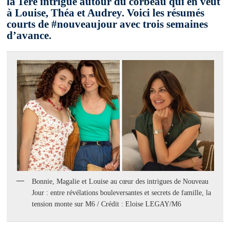
la 1ère intrigue autour du corbeau qui en veut
à Louise, Théa et Audrey. Voici les résumés
courts de #nouveaujour avec trois semaines
d’avance.
Bonnie, Magalie et Louise au cœur des intrigues de Nouveau
Jour : entre révélations bouleversantes et secrets de famille, la
tension monte sur M6 / Crédit : Eloise LEGAY/M6