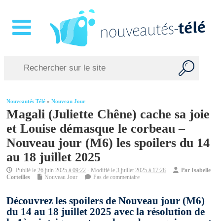
Nouveautés Télé
»
Nouveau Jour
Magali (Juliette Chêne) cache sa joie
et Louise démasque le corbeau –
Nouveau jour (M6) les spoilers du 14
au 18 juillet 2025
Publié le
26 juin 2025 à 09:22
- Modifié le
3 juillet 2025 à 17:28
Par
Isabelle
Corteilles
Nouveau Jour
Pas de commentaire
Découvrez les spoilers de Nouveau jour (M6)
du 14 au 18 juillet 2025 avec la résolution de