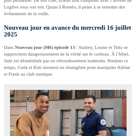
plus périlleuse. De son côté, Erwan doit composer avec l’arrivée de
Logfive sous son toit. Quant à Roméo, il peine à se remettre des
événements de la veille.
Nouveau jour en avance du mercredi 16 juillet
2025
Dans
Nouveau jour (M6) épisode 13
: Audrey, Louise et Théa se
rapprochent dangereusement de la vérité sur le corbeau. À l’hôtel,
Jade est déstabilisée par un rebondissement inattendu. Pendant ce
temps, Carla et Kim montent un stratagème pour manipuler Adrian
et Frank au club nautique.