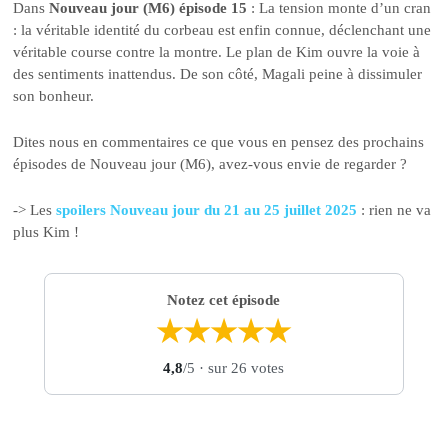
Dans
Nouveau jour (M6) épisode 15
: La tension monte d’un cran
: la véritable identité du corbeau est enfin connue, déclenchant une
véritable course contre la montre. Le plan de Kim ouvre la voie à
des sentiments inattendus. De son côté, Magali peine à dissimuler
son bonheur.
Dites nous en commentaires ce que vous en pensez des prochains
épisodes de Nouveau jour (M6), avez-vous envie de regarder ?
-> Les
spoilers Nouveau jour du 21 au 25 juillet 2025
: rien ne va
plus Kim !
Notez cet épisode
★
★
★
★
★
4,8
/5
· sur 26 votes