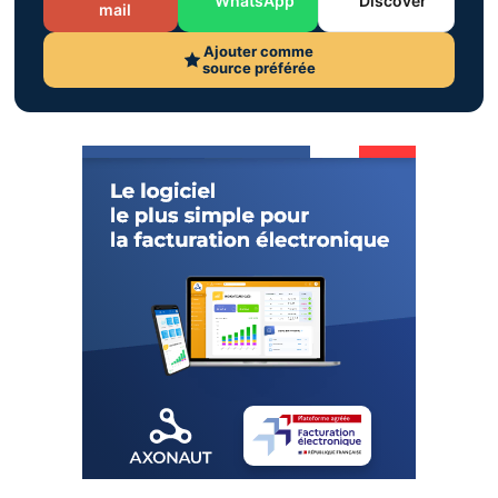
WhatsApp
Discover
mail
Ajouter comme
source préférée