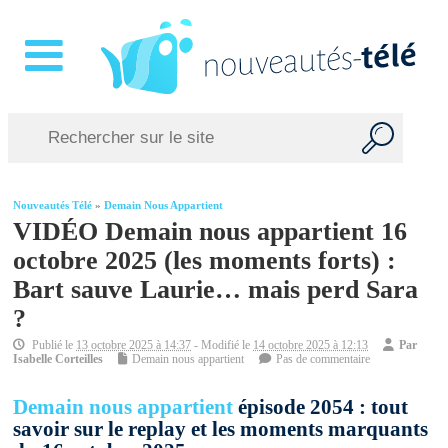
Nouveautés Télé
»
Demain Nous Appartient
VIDÉO Demain nous appartient 16
octobre 2025 (les moments forts) :
Bart sauve Laurie… mais perd Sara
?
Publié le
13 octobre 2025 à 14:37
- Modifié le
14 octobre 2025 à 12:13
Par
Isabelle Corteilles
Demain nous appartient
Pas de commentaire
Demain nous appartient
épisode 2054 : tout
savoir sur le replay et les moments marquants