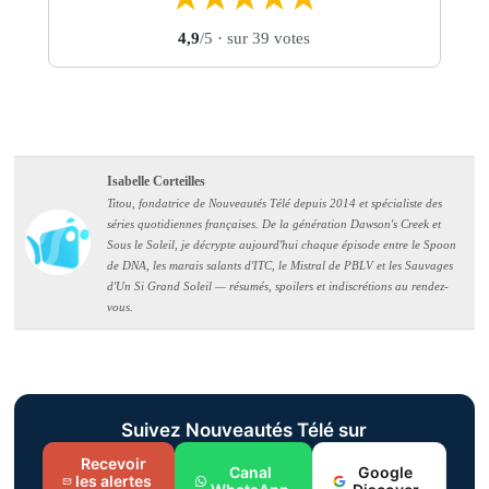
4,9
/5
· sur 39 votes
Isabelle Corteilles
Titou, fondatrice de Nouveautés Télé depuis 2014 et spécialiste des
séries quotidiennes françaises. De la génération Dawson's Creek et
Sous le Soleil, je décrypte aujourd'hui chaque épisode entre le Spoon
de DNA, les marais salants d'ITC, le Mistral de PBLV et les Sauvages
d'Un Si Grand Soleil — résumés, spoilers et indiscrétions au rendez-
vous.
Suivez Nouveautés Télé sur
Recevoir
Canal
Google
les alertes