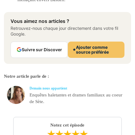
Vous aimez nos articles ?
Retrouvez-nous chaque jour directement dans votre fil
Google.
Ajouter comme
Suivre sur Discover
source préférée
Notre article parle de :
Demain nous appartient
Enquêtes haletantes et drames familiaux au coeur
de Sète.
Notez cet épisode
★
★
★
★
★