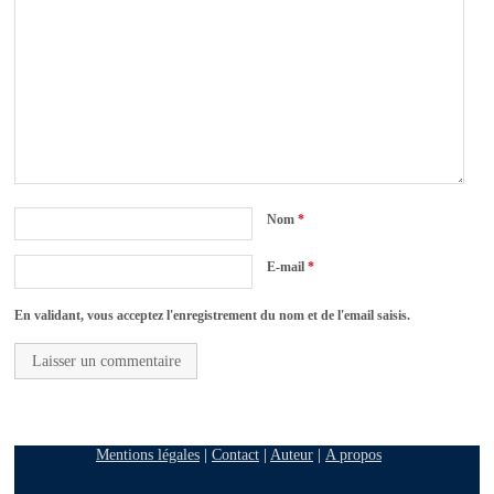
Nom
*
E-mail
*
En validant, vous acceptez l'enregistrement du nom et de l'email saisis.
Mentions légales
|
Contact
|
Auteur
|
A propos