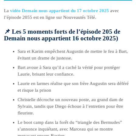
La
vidéo Demain nous appartient du 17 octobre 2025
avec
l’épisode 2055 est en ligne sur Nouveautés Télé.
📌 Les 5 moments forts de l’épisode 205 de
Demain nous appartient 16 octobre 2025)
Sara et Karim empêchent Augustin de mettre le feu à Bart,
évitant un drame de justesse.
Bart avoue à Sara qu’il a caché la vérité pour protéger
Laurie, brisant leur confiance.
Laurie en larmes réalise que son frère Augustin sera déféré
et risque la prison
Christelle décroche un nouveau poste, au grand dam de
Sylvain, tandis que Diego échoue à l’entretien pour être
fleuriste.
Le boot camp dans la forêt du “triangle des Bermudes”
s’annonce inquiétant, avec Marceau qui se montre
menaçant envers Bastien.