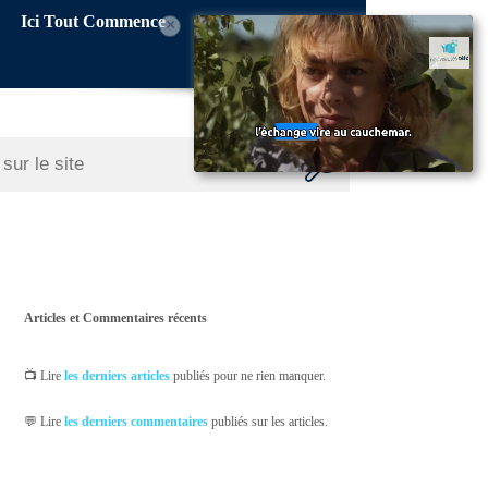
Ici Tout Commence
×
Articles et Commentaires récents
📺 Lire
les derniers articles
publiés pour ne rien manquer.
💬 Lire
les derniers commentaires
publiés sur les articles.