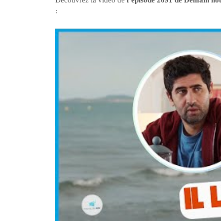
Découvrez la vidéo de
l’épisode 2091 de Demain no
: