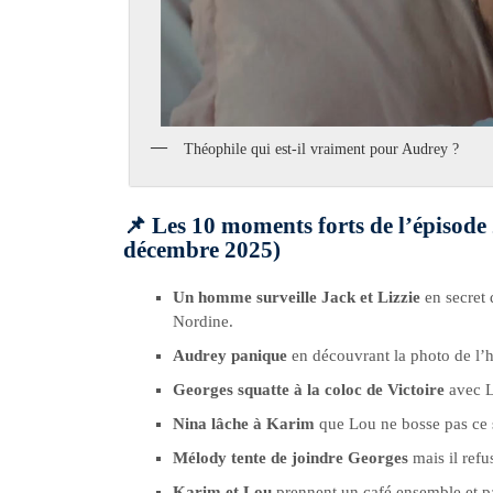
Théophile qui est-il vraiment pour Audrey ?
📌 Les 10 moments forts de l’épisod
décembre 2025)
Un homme surveille Jack et Lizzie
en secret 
Nordine.
Audrey panique
en découvrant la photo de l’h
Georges squatte à la coloc de Victoire
avec L
Nina lâche à Karim
que Lou ne bosse pas ce 
Mélody tente de joindre Georges
mais il refu
Karim et Lou
prennent un café ensemble et pa