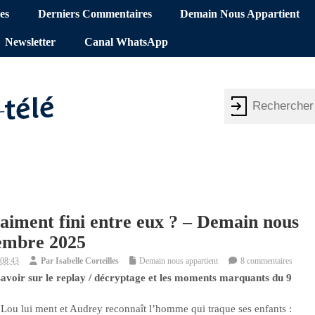
es
Derniers Commentaires
Demain Nous Appartient
Newsletter
Canal WhatsApp
raiment fini entre eux ? – Demain nous
cembre 2025
 08:43
Par
Isabelle Corteilles
Demain nous appartient
8 commentaires
savoir sur le replay / décryptage et les moments marquants du 9
Lou lui ment et Audrey reconnaît l’homme qui traque ses enfants :