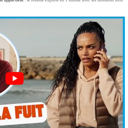
us appartient
: le résumé express en 1 minute avec les moments forts