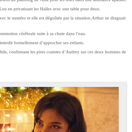
ou en privatisant les Halles avec une table pour deux.
avec le numéro et elle est dégoûtée par la situation.Arthur ne draguait
ommotion cérébrale suite à sa chute dans l’eau.
i interdit formellement d’approcher ses enfants.
ile, confirmant les pires craintes d’Audrey sur ces deux hommes de