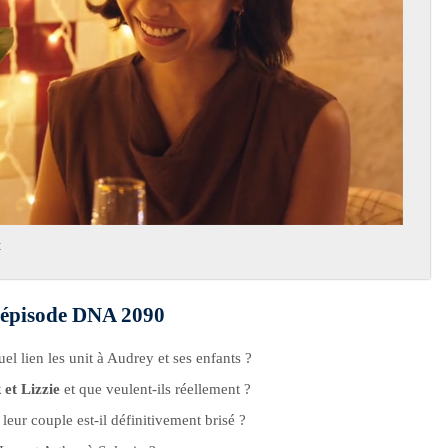
t
l’épisode DNA 2090
uel lien les unit à Audrey et ses enfants ?
et Lizzie
et que veulent-ils réellement ?
leur couple est-il définitivement brisé ?