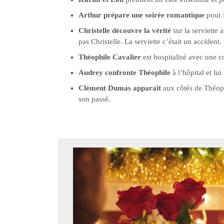
Arthur prépare une soirée romantique
pour L
Christelle découvre la vérité
sur la serviette 
pas Christelle. La serviette c’était un accident.
Théophile Cavalier
est hospitalisé avec une c
Audrey confronte Théophile
à l’hôpital et lu
Clément Dumas apparaît
aux côtés de Théoph
son passé.