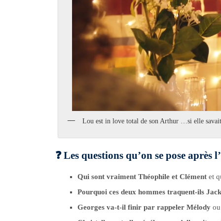
Lou est in love total de son Arthur …si elle savai
❓ Les questions qu’on se pose après 
Qui sont vraiment Théophile et Clément
et q
Pourquoi ces deux hommes traquent-ils Jack 
Georges va-t-il finir par rappeler Mélody
ou 