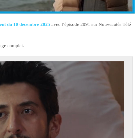
ient du 10 décembre 2025
avec l’épisode 2091 sur Nouveautés Télé
tage complet.