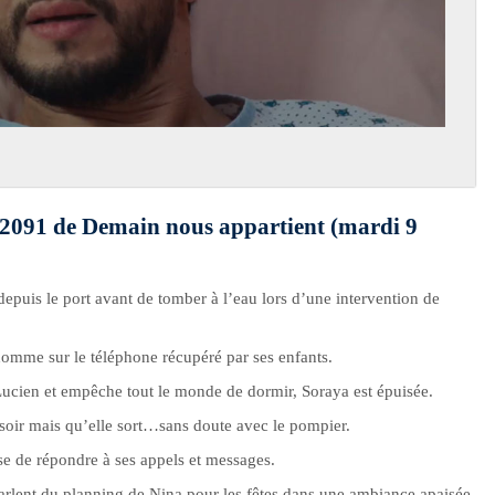
e 2091 de Demain nous appartient (mardi 9
depuis le port avant de tomber à l’eau lors d’une intervention de
omme sur le téléphone récupéré par ses enfants.
ucien et empêche tout le monde de dormir, Soraya est épuisée.
soir mais qu’elle sort…sans doute avec le pompier.
se de répondre à ses appels et messages.
rlent du planning de Nina pour les fêtes dans une ambiance apaisée.