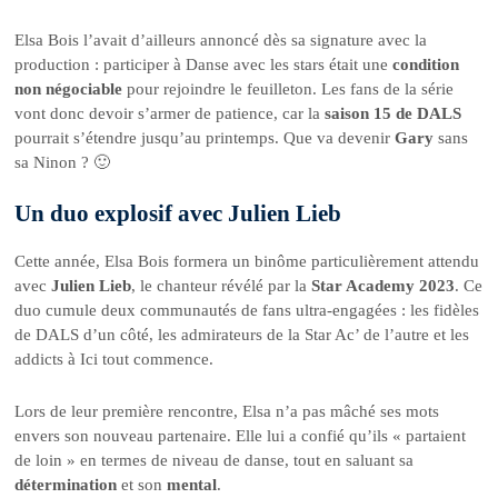
Elsa Bois l’avait d’ailleurs annoncé dès sa signature avec la
production : participer à Danse avec les stars était une
condition
non négociable
pour rejoindre le feuilleton. Les fans de la série
vont donc devoir s’armer de patience, car la
saison 15 de DALS
pourrait s’étendre jusqu’au printemps. Que va devenir
Gary
sans
sa Ninon ? 🙂
Un duo explosif avec Julien Lieb
Cette année, Elsa Bois formera un binôme particulièrement attendu
avec
Julien Lieb
, le chanteur révélé par la
Star Academy 2023
. Ce
duo cumule deux communautés de fans ultra-engagées : les fidèles
de DALS d’un côté, les admirateurs de la Star Ac’ de l’autre et les
addicts à Ici tout commence.
Lors de leur première rencontre, Elsa n’a pas mâché ses mots
envers son nouveau partenaire. Elle lui a confié qu’ils « partaient
de loin » en termes de niveau de danse, tout en saluant sa
détermination
et son
mental
.