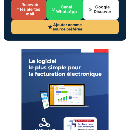
Recevoir
Canal
Google
les alertes
WhatsApp
Discover
mail
Ajouter comme
source préférée