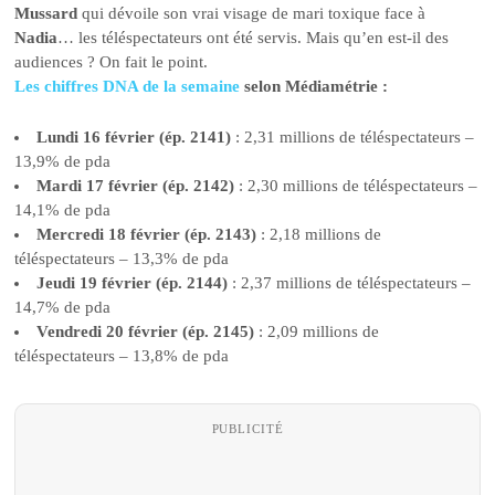
Mussard
qui dévoile son vrai visage de mari toxique face à
Nadia
… les téléspectateurs ont été servis. Mais qu’en est-il des
audiences ? On fait le point.
Les chiffres DNA de la semain
e
selon Médiamétrie :
Lundi 16 février (ép. 2141)
: 2,31 millions de téléspectateurs –
13,9% de pda
Mardi 17 février (ép. 2142)
: 2,30 millions de téléspectateurs –
14,1% de pda
Mercredi 18 février (ép. 2143)
: 2,18 millions de
téléspectateurs – 13,3% de pda
Jeudi 19 février (ép. 2144)
: 2,37 millions de téléspectateurs –
14,7% de pda
Vendredi 20 février (ép. 2145)
: 2,09 millions de
téléspectateurs – 13,8% de pda
PUBLICITÉ