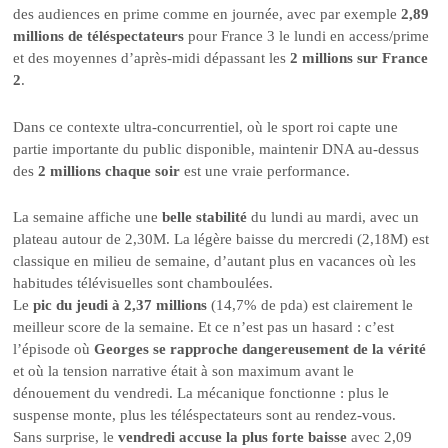
des audiences en prime comme en journée, avec par exemple
2,89
millions de téléspectateurs
pour France 3 le lundi en access/prime
et des moyennes d’après-midi dépassant les
2 millions sur France
2
.
Dans ce contexte ultra-concurrentiel, où le sport roi capte une
partie importante du public disponible, maintenir DNA au-dessus
des
2 millions chaque soir
est une vraie performance.
La semaine affiche une
belle stabilité
du lundi au mardi, avec un
plateau autour de 2,30M. La légère baisse du mercredi (2,18M) est
classique en milieu de semaine, d’autant plus en vacances où les
habitudes télévisuelles sont chamboulées.
Le
pic du jeudi à 2,37 millions
(14,7% de pda) est clairement le
meilleur score de la semaine. Et ce n’est pas un hasard : c’est
l’épisode où
Georges se rapproche dangereusement de la vérité
et où la tension narrative était à son maximum avant le
dénouement du vendredi. La mécanique fonctionne : plus le
suspense monte, plus les téléspectateurs sont au rendez-vous.
Sans surprise, le
vendredi accuse la plus forte baisse
avec 2,09