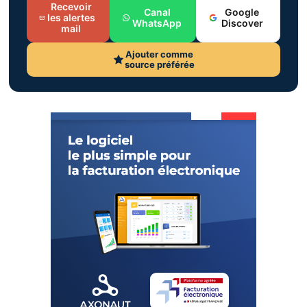
Recevoir
Canal
Google
les alertes
WhatsApp
Discover
mail
Ajouter comme
source préférée