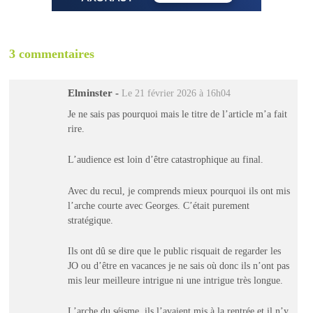
3 commentaires
Elminster
-
Le 21 février 2026 à 16h04
Je ne sais pas pourquoi mais le titre de l’article m’a fait
rire.
L’audience est loin d’être catastrophique au final.
Avec du recul, je comprends mieux pourquoi ils ont mis
l’arche courte avec Georges. C’était purement
stratégique.
Ils ont dû se dire que le public risquait de regarder les
JO ou d’être en vacances je ne sais où donc ils n’ont pas
mis leur meilleure intrigue ni une intrigue très longue.
L’arche du séisme, ils l’avaient mis à la rentrée et il n’y