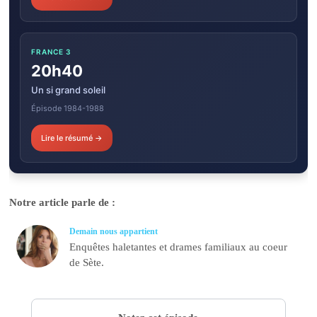
FRANCE 3
20h40
Un si grand soleil
Épisode 1984-1988
Lire le résumé →
Notre article parle de :
Demain nous appartient
Enquêtes haletantes et drames familiaux au coeur
de Sète.