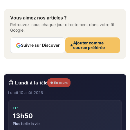
Vous aimez nos articles ?
Retrouvez-nous chaque jour directement dans votre fil
Google.
Ajouter comme
Suivre sur Discover
source préférée
📺 Lundi à la télé
● En cours
Lundi 10 août 2026
TF1
13h50
Plus belle la vie