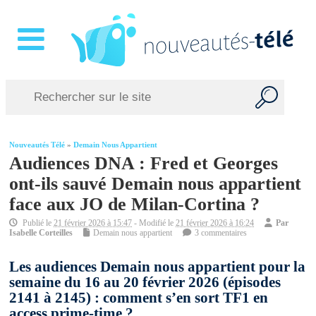
Nouveautés Télé
»
Demain Nous Appartient
Audiences DNA : Fred et Georges
ont-ils sauvé Demain nous appartient
face aux JO de Milan-Cortina ?
Publié le
21 février 2026 à 15:47
- Modifié le
21 février 2026 à 16:24
Par
Isabelle Corteilles
Demain nous appartient
3 commentaires
Les audiences Demain nous appartient pour la
semaine du 16 au 20 février 2026 (épisodes
2141 à 2145) : comment s’en sort TF1 en
access prime-time ?