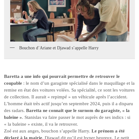
Bouchon d’Ariane et Djawad s’appelle Harry
Baretta a une info qui pourrait permettre de retrouver le
coupable
: le nom d’un garagiste spécialisé dans le maquillage et la
remise en état des voitures volées. Sa spécialité, ce sont les voitures
de collection. Il aurait « repimpé » un véhicule après l’accident.
L’homme était très actif jusqu’en septembre 2024, puis il a disparu
des radars.
Baretta ne connaît que le surnom du garagiste, « la
baleine »
. Stanislas va faire passer le mot auprès de ses indics : si
« la baleine » existe, il va le retrouver.
Zoé est aux anges, bouchon s’appelle Harry.
Le prénom a été
déclaré à la mairie
. Djawad dit qu’il est hyper heureux. Le petit