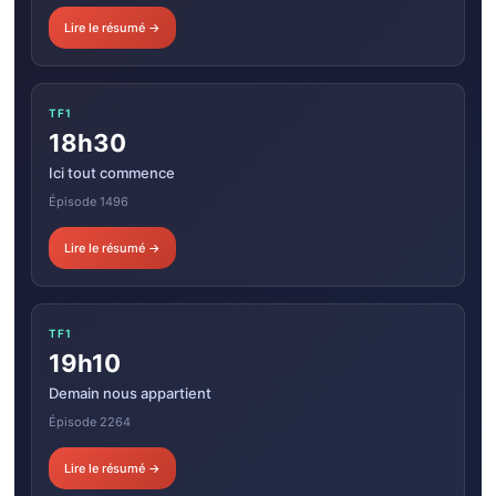
Lire le résumé →
TF1
18h30
Ici tout commence
Épisode 1496
Lire le résumé →
TF1
19h10
Demain nous appartient
Épisode 2264
Lire le résumé →