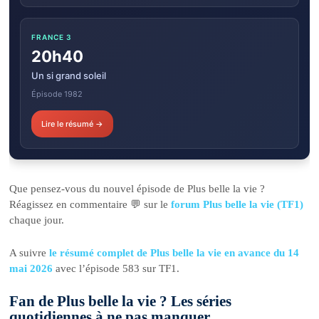
FRANCE 3
20h40
Un si grand soleil
Épisode 1982
Lire le résumé →
Que pensez-vous du nouvel épisode de Plus belle la vie ?
Réagissez en commentaire 💬 sur le
forum Plus belle la vie (TF1)
chaque jour.
A suivre
le résumé complet de Plus belle la vie en avance du 14
mai 2026
avec l’épisode 583 sur TF1.
Fan de Plus belle la vie ? Les séries
quotidiennes à ne pas manquer