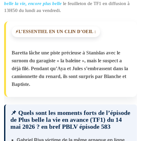
belle la vie, encore plus belle
le feuilleton de TF1 en diffusion à
13H50 du lundi au vendredi.
L’ESSENTIEL EN UN CLIN D’OEIL :
Baretta lâche une piste précieuse à Stanislas avec le
surnom du garagiste « la baleine », mais le suspect a
déjà filé. Pendant qu’Aya et Jules s’embrassent dans la
camionnette du renard, ils sont surpris par Blanche et
Baptiste.
📌 Quels sont les moments forts de l’épisode
de Plus belle la vie en avance (TF1) du 14
mai 2026 ? en bref PBLV épisode 583
Gabriel Riva victime de la même arnaque en ligne