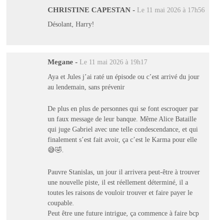
CHRISTINE CAPESTAN
-
Le 11 mai 2026 à 17h56
Désolant, Harry!
Megane
-
Le 11 mai 2026 à 19h17
Aya et Jules j’ai raté un épisode ou c’est arrivé du jour
au lendemain, sans prévenir
De plus en plus de personnes qui se font escroquer par
un faux message de leur banque. Même Alice Bataille
qui juge Gabriel avec une telle condescendance, et qui
finalement s’est fait avoir, ça c’est le Karma pour elle
😅🤣.
Pauvre Stanislas, un jour il arrivera peut-être à trouver
une nouvelle piste, il est réellement déterminé, il a
toutes les raisons de vouloir trouver et faire payer le
coupable.
Peut être une future intrigue, ça commence à faire bcp