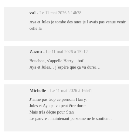
val
-
Le 11 mai 2026 à 14h38
Aya et Jules je tombe des nues je l avais pas venue venir
celle la
Zazou
-
Le 11 mai 2026 à 15h12
Bouchon, s’appelle Harry…bof…
Aya et Jules… j’espère que ça va durer…
Michelle
-
Le 11 mai 2026 à 16h41
J’aime pas trop ce prénom Harry.
Jules et Aya ça va peut être durer.
Mais très déçue pour Stan
Le pauvre . maintenant personne ne le soutient .