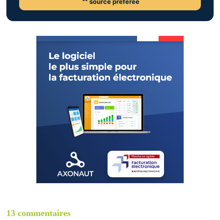
source préférée
13 commentaires