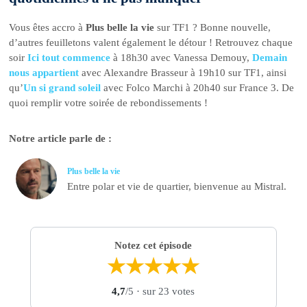
Vous êtes accro à
Plus belle la vie
sur TF1 ? Bonne nouvelle,
d’autres feuilletons valent également le détour ! Retrouvez chaque
soir
Ici tout commence
à 18h30 avec Vanessa Demouy,
Demain
nous appartient
avec Alexandre Brasseur à 19h10 sur TF1, ainsi
qu’
Un si grand soleil
avec Folco Marchi à 20h40 sur France 3. De
quoi remplir votre soirée de rebondissements !
Notre article parle de :
Plus belle la vie
Entre polar et vie de quartier, bienvenue au Mistral.
Notez cet épisode
★
★
★
★
★
4,7
/5
· sur 23 votes