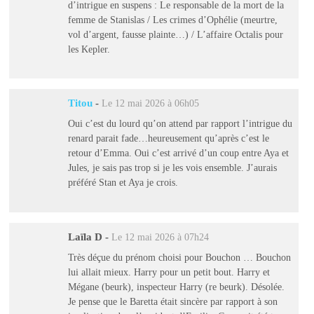
d’intrigue en suspens : Le responsable de la mort de la
femme de Stanislas / Les crimes d’Ophélie (meurtre,
vol d’argent, fausse plainte…) / L’affaire Octalis pour
les Kepler.
Titou
-
Le 12 mai 2026 à 06h05
Oui c’est du lourd qu’on attend par rapport l’intrigue du
renard parait fade…heureusement qu’après c’est le
retour d’Emma. Oui c’est arrivé d’un coup entre Aya et
Jules, je sais pas trop si je les vois ensemble. J’aurais
préféré Stan et Aya je crois.
Laïla D
-
Le 12 mai 2026 à 07h24
Très déçue du prénom choisi pour Bouchon … Bouchon
lui allait mieux. Harry pour un petit bout. Harry et
Mégane (beurk), inspecteur Harry (re beurk). Désolée.
Je pense que le Baretta était sincère par rapport à son