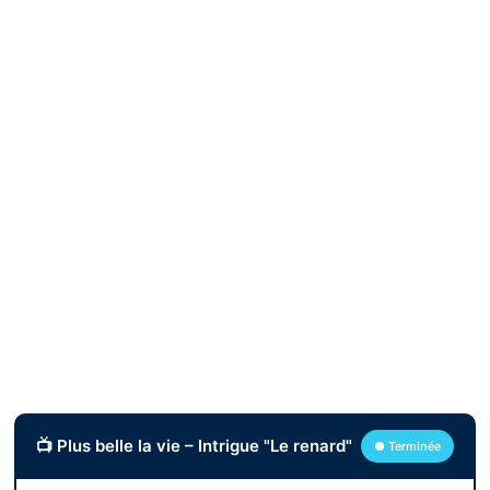
📺 Plus belle la vie – Intrigue "Le renard"
● Terminée