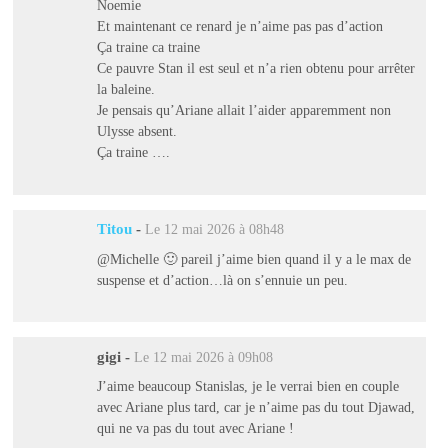
Noemie
Et maintenant ce renard je n’aime pas pas d’action
Ça traine ca traine
Ce pauvre Stan il est seul et n’a rien obtenu pour arrêter
la baleine.
Je pensais qu’Ariane allait l’aider apparemment non
Ulysse absent.
Ça traine ….
Titou
-
Le 12 mai 2026 à 08h48
@Michelle 🙂 pareil j’aime bien quand il y a le max de
suspense et d’action…là on s’ennuie un peu.
gigi
-
Le 12 mai 2026 à 09h08
J’aime beaucoup Stanislas, je le verrai bien en couple
avec Ariane plus tard, car je n’aime pas du tout Djawad,
qui ne va pas du tout avec Ariane !