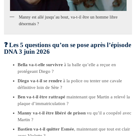
Manny est allé jusqu’au bout, va-t-il être un homme libre
désormais ?
❓ Les 5 questions qu’on se pose après l’épisode
DNA 3 juin 2026
Bella va-t-elle survivre
à la balle qu’elle a reçue en
protégeant Diego ?
Diego va-t-il se rendre
à la police ou tenter une cavale
définitive loin de Sète ?
Ben va-t-il être rattrapé
maintenant que Martin a relevé la
plaque d’immatriculation ?
Manny va-t-il être libéré de prison
vu qu’il a coopéré avec
Martin ?
Bastien va-t-il quitter Esmée
, maintenant que tout est clair
avec Violette ?