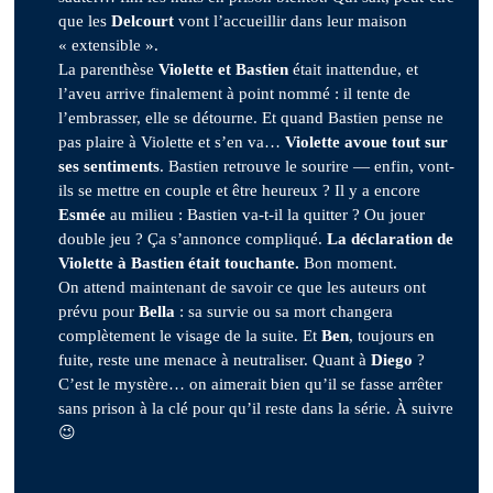
que les
Delcourt
vont l’accueillir dans leur maison
« extensible ».
La parenthèse
Violette et Bastien
était inattendue, et
l’aveu arrive finalement à point nommé : il tente de
l’embrasser, elle se détourne. Et quand Bastien pense ne
pas plaire à Violette et s’en va…
Violette avoue tout sur
ses sentiments
. Bastien retrouve le sourire — enfin, vont-
ils se mettre en couple et être heureux ? Il y a encore
Esmée
au milieu : Bastien va-t-il la quitter ? Ou jouer
double jeu ? Ça s’annonce compliqué.
La déclaration de
Violette à Bastien était touchante.
Bon moment.
On attend maintenant de savoir ce que les auteurs ont
prévu pour
Bella
: sa survie ou sa mort changera
complètement le visage de la suite. Et
Ben
, toujours en
fuite, reste une menace à neutraliser. Quant à
Diego
?
C’est le mystère… on aimerait bien qu’il se fasse arrêter
sans prison à la clé pour qu’il reste dans la série. À suivre
😉