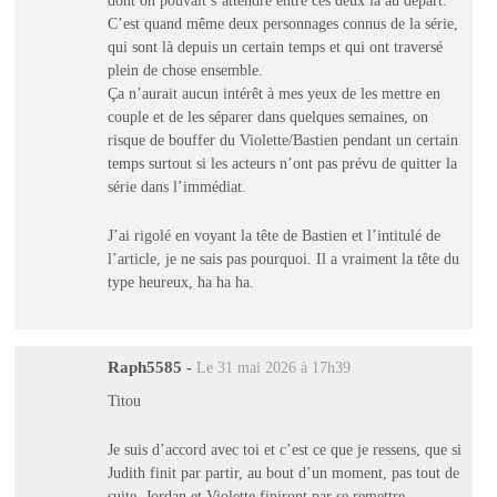
C’est quand même deux personnages connus de la série,
qui sont là depuis un certain temps et qui ont traversé
plein de chose ensemble.
Ça n’aurait aucun intérêt à mes yeux de les mettre en
couple et de les séparer dans quelques semaines, on
risque de bouffer du Violette/Bastien pendant un certain
temps surtout si les acteurs n’ont pas prévu de quitter la
série dans l’immédiat.
J’ai rigolé en voyant la tête de Bastien et l’intitulé de
l’article, je ne sais pas pourquoi. Il a vraiment la tête du
type heureux, ha ha ha.
Raph5585
-
Le 31 mai 2026 à 17h39
Titou
Je suis d’accord avec toi et c’est ce que je ressens, que si
Judith finit par partir, au bout d’un moment, pas tout de
suite, Jordan et Violette finiront par se remettre