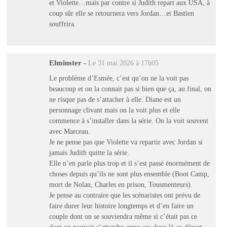
et Violette…mais par contre si Judith repart aux USA, à
coup sûr elle se retournera vers Jordan…et Bastien
souffrira.
Elminster
-
Le 31 mai 2026 à 17h05
Le problème d’Esmée, c’est qu’on ne la voit pas
beaucoup et on la connait pas si bien que ça, au final, on
ne risque pas de s’attacher à elle. Diane est un
personnage clivant mais on la voit plus et elle
commence à s’installer dans la série. On la voit souvent
avec Marceau.
Je ne pense pas que Violette va repartir avec Jordan si
jamais Judith quitte la série.
Elle n’en parle plus trop et il s’est passé énormément de
choses depuis qu’ils ne sont plus ensemble (Boot Camp,
mort de Nolan, Charles en prison, Tousmenteurs).
Je pense au contraire que les scénaristes ont prévu de
faire durer leur histoire longtemps et d’en faire un
couple dont on se souviendra même si c’était pas ce
dont on pouvait s’attendre entre ces deux là au départ.