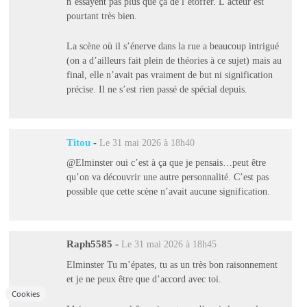
n’essayent pas plus que ça de l’étoffer. L’acteur est
pourtant très bien.
La scène où il s’énerve dans la rue a beaucoup intrigué
(on a d’ailleurs fait plein de théories à ce sujet) mais au
final, elle n’avait pas vraiment de but ni signification
précise. Il ne s’est rien passé de spécial depuis.
Titou
-
Le 31 mai 2026 à 18h40
@Elminster oui c’est à ça que je pensais…peut être
qu’on va découvrir une autre personnalité. C’est pas
possible que cette scène n’avait aucune signification.
Raph5585
-
Le 31 mai 2026 à 18h45
Elminster Tu m’épates, tu as un très bon raisonnement
et je ne peux être que d’accord avec toi.
Cookies