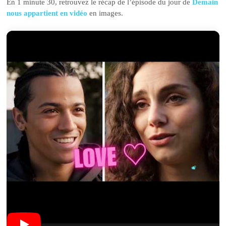
En 1 minute 30, retrouvez le récap de l’épisode du jour de
Demain
nous appartient en vidéo
en images.