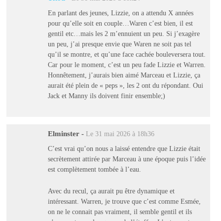
En parlant des jeunes, Lizzie, on a attendu X années
pour qu’elle soit en couple…Waren c’est bien, il est
gentil etc…mais les 2 m’ennuient un peu. Si j’exagère
un peu, j’ai presque envie que Waren ne soit pas tel
qu’il se montre, et qu’une face cachée bouleversera tout.
Car pour le moment, c’est un peu fade Lizzie et Warren.
Honnêtement, j’aurais bien aimé Marceau et Lizzie, ça
aurait été plein de « peps », les 2 ont du répondant. Oui
Jack et Manny ils doivent finir ensemble;)
Elminster
-
Le 31 mai 2026 à 18h36
C’est vrai qu’on nous a laissé entendre que Lizzie était
secrètement attirée par Marceau à une époque puis l’idée
est complètement tombée à l’eau.
Avec du recul, ça aurait pu être dynamique et
intéressant. Warren, je trouve que c’est comme Esmée,
on ne le connait pas vraiment, il semble gentil et ils