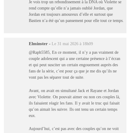
Je vois trop un rebondissement à la DNA où Violette se
rend compte qu’elle n’a jamais oublié Jordan, que
Jordan est toujours amoureux d’elle et surtout que
Bastien n’a été qu’un pansement pour elle tout ce temps.
Elminster
-
Le 31 mai 2026 à 18h09
@Raph5585, En ce moment, il n’y a pas vraiment de
couple adolescent qui a une certaine présence à l’écran
et qui peut susciter un certain engouement auprès des
fans de la série, c’est pour ça que je me dis qu’ils ne
vont pas les séparer tout de suite.
Avant, on avait en simultané Jack et Rayane et Jordan
avec Violette. On pouvait aimer ou non ces couples là,
ils faisaient réagir les fans. Il y avait le truc qui faisait
qu’on aimait les suivre. Ils ont tenu un certain temps
eux.
Aujourd’hui, c’est pas avec des couples qu’on ne voit