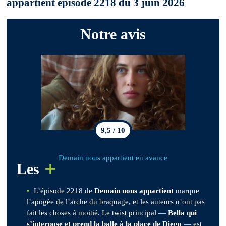
appartient épisode 2218 du 3 juin 2026
Notre avis
9,5 / 10
Demain nous appartient en avance
+
Les
L’épisode 2218 de
Demain nous appartient
marque
l’apogée de l’arche du braquage, et les auteurs n’ont pas
fait les choses à moitié. Le twist principal —
Bella qui
s’interpose et prend la balle à la place de Diego
— est