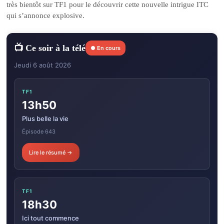
très bientôt sur TF1 pour le découvrir cette nouvelle intrigue ITC
qui s’annonce explosive.
📺 Ce soir à la télé
● En cours
Jeudi 6 août 2026
TF1
13h50
Plus belle la vie
Épisode 643
Lire le résumé →
TF1
18h30
Ici tout commence