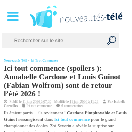
Nouveautés Télé
»
Ici Tout Commence
Ici tout commence (spoilers ):
Annabelle Cardone et Louis Guinot
(Fabian Wolfrom) sont de retour
l’été 2026 !
Publié le
11 juin 2026 à 07:29
- Modifié le
11 juin 2026 à 11:22
Par
Isabelle
Corteilles
Ici tout commence
6 commentaires
Ils étaient partis… ils reviennent !
Cardone l’impitoyable et Louis
Guinot ressurgissent
dans
Ici tout commence
pour le grand
championnat des écoles. Zoï Severin a révélé la surprise sur