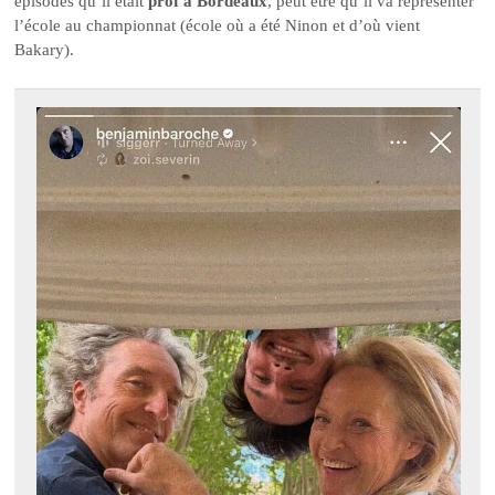
épisodes qu’il était
prof à Bordeaux
, peut être qu’il va représenter
l’école au championnat (école où a été Ninon et d’où vient
Bakary).