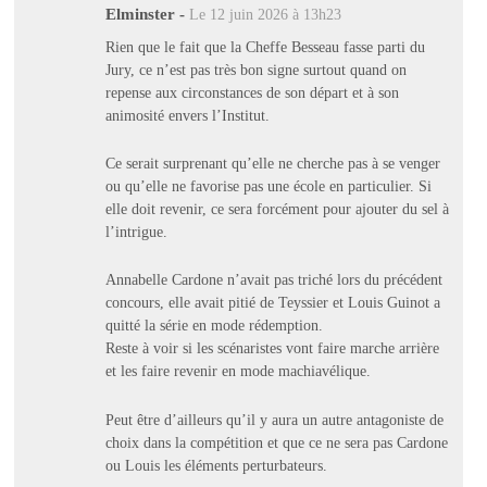
Elminster
-
Le 12 juin 2026 à 13h23
Rien que le fait que la Cheffe Besseau fasse parti du
Jury, ce n’est pas très bon signe surtout quand on
repense aux circonstances de son départ et à son
animosité envers l’Institut.
Ce serait surprenant qu’elle ne cherche pas à se venger
ou qu’elle ne favorise pas une école en particulier. Si
elle doit revenir, ce sera forcément pour ajouter du sel à
l’intrigue.
Annabelle Cardone n’avait pas triché lors du précédent
concours, elle avait pitié de Teyssier et Louis Guinot a
quitté la série en mode rédemption.
Reste à voir si les scénaristes vont faire marche arrière
et les faire revenir en mode machiavélique.
Peut être d’ailleurs qu’il y aura un autre antagoniste de
choix dans la compétition et que ce ne sera pas Cardone
ou Louis les éléments perturbateurs.