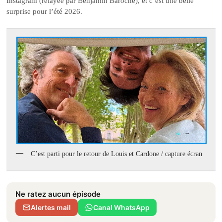
Instagram (relayée par Benjamin Baroche), et c’est une belle
surprise pour l’été 2026.
C’est parti pour le retour de Louis et Cardone / capture écran
Ne ratez aucun épisode
Alertes mail
Canal WhatsApp