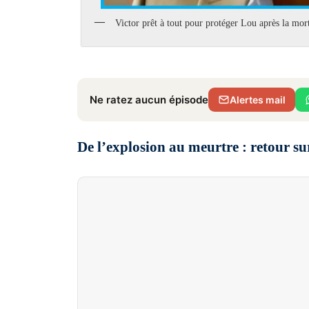
Victor prêt à tout pour protéger Lou après la mor
Ne ratez aucun épisode
Alertes mail
De l’explosion au meurtre : retour sur