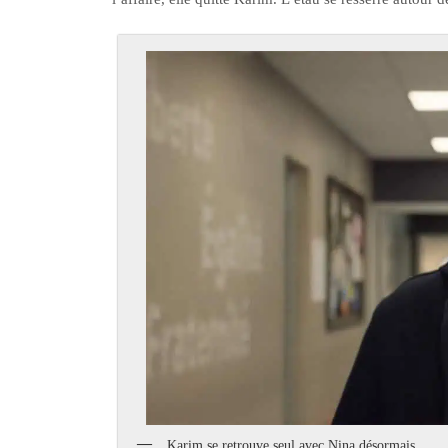
Karim se retrouve seul avec Nina désormais