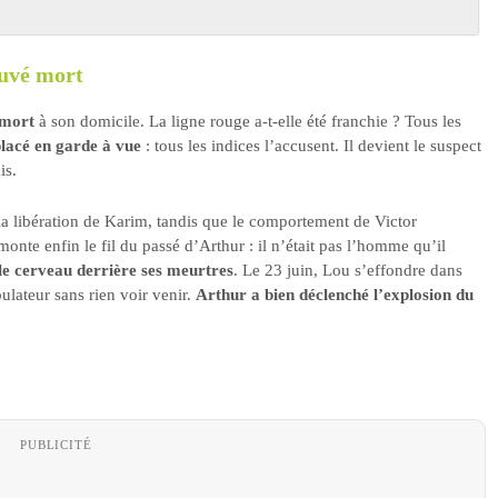
ouvé mort
 mort
à son domicile. La ligne rouge a-t-elle été franchie ? Tous les
lacé en garde à vue
: tous les indices l’accusent. Il devient le suspect
is.
la libération de Karim, tandis que le comportement de Victor
nte enfin le fil du passé d’Arthur : il n’était pas l’homme qu’il
ble cerveau derrière ses meurtres
. Le 23 juin, Lou s’effondre dans
ulateur sans rien voir venir.
Arthur a bien déclenché l’explosion du
PUBLICITÉ