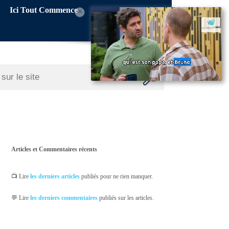
Ici Tout Commence
×
Articles et Commentaires récents
📺 Lire
les derniers articles
publiés pour ne rien manquer.
💬 Lire
les derniers commentaires
publiés sur les articles.