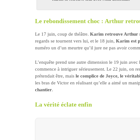
Le rebondissement choc : Arthur retr
Le 17 juin, coup de théâtre.
Karim retrouve Arthur
regards se tournent vers lui, et le 18 juin,
Karim est p
numéro un d’un meurtre qu’il jure ne pas avoir comm
L’enquête prend une autre dimension le 19 juin avec 
commence à intriguer sérieusement. Le 22 juin, on remo
prétendait être, mais
le complice de Joyce, le vérita
les bras de Victor en réalisant qu’elle a aimé un manip
chantier
.
La vérité éclate enfin