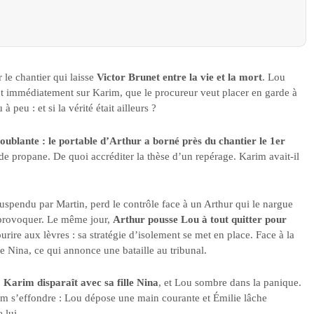
le chantier qui laisse
Victor Brunet entre la vie et la mort
. Lou
nt immédiatement sur Karim, que le procureur veut placer en garde à
peu : et si la vérité était ailleurs ?
ublante : le portable d’Arthur a borné près du chantier le 1er
e propane. De quoi accréditer la thèse d’un repérage. Karim avait-il
spendu par Martin, perd le contrôle face à un Arthur qui le nargue
e provoquer. Le même jour,
Arthur pousse Lou à tout quitter pour
urire aux lèvres : sa stratégie d’isolement se met en place. Face à la
 Nina, ce qui annonce une bataille au tribunal.
:
Karim disparaît avec sa fille Nina
, et Lou sombre dans la panique.
 s’effondre : Lou dépose une main courante et Émilie lâche
 lui.