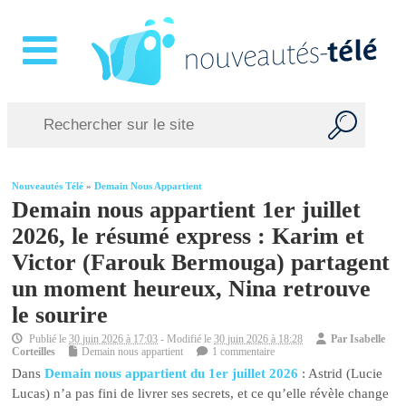
Nouveautés Télé
»
Demain Nous Appartient
Demain nous appartient 1er juillet
2026, le résumé express : Karim et
Victor (Farouk Bermouga) partagent
un moment heureux, Nina retrouve
le sourire
Publié le
30 juin 2026 à 17:03
- Modifié le
30 juin 2026 à 18:28
Par
Isabelle
Corteilles
Demain nous appartient
1 commentaire
Dans
Demain nous appartient du 1er juillet 2026
: Astrid (Lucie
Lucas) n’a pas fini de livrer ses secrets, et ce qu’elle révèle change