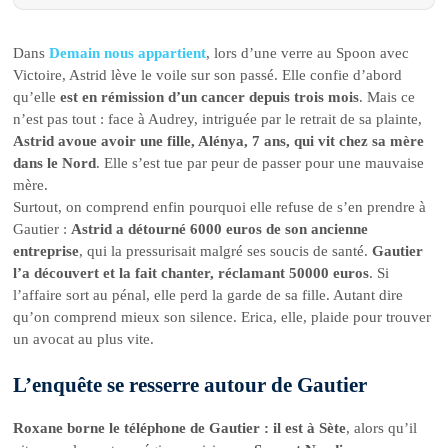
Dans
Demain nous appartient
, lors d’une verre au Spoon avec
Victoire, Astrid lève le voile sur son passé. Elle confie d’abord
qu’elle
est en rémission d’un cancer depuis trois mois
. Mais ce
n’est pas tout : face à Audrey, intriguée par le retrait de sa plainte,
Astrid avoue avoir une fille, Alénya, 7 ans, qui vit chez sa mère
dans le Nord
. Elle s’est tue par peur de passer pour une mauvaise
mère.
Surtout, on comprend enfin pourquoi elle refuse de s’en prendre à
Gautier :
Astrid a détourné 6000 euros de son ancienne
entreprise
, qui la pressurisait malgré ses soucis de santé.
Gautier
l’a découvert et la fait chanter, réclamant 50000 euros
. Si
l’affaire sort au pénal, elle perd la garde de sa fille. Autant dire
qu’on comprend mieux son silence. Erica, elle, plaide pour trouver
un avocat au plus vite.
L’enquête se resserre autour de Gautier
Roxane borne le téléphone de Gautier : il est à Sète
, alors qu’il