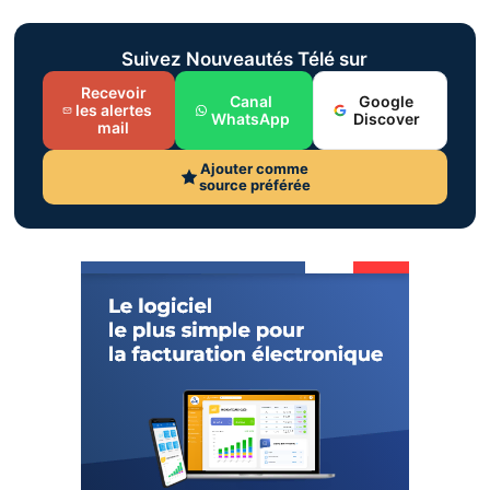
Suivez Nouveautés Télé sur
Recevoir
Canal
Google
les alertes
WhatsApp
Discover
mail
Ajouter comme
source préférée