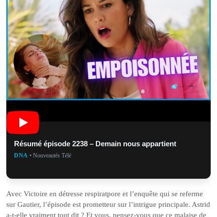
Résumé épisode 2238 – Demain nous appartient
DNA
• Nouveautés Télé
Avec Victoire en détresse respiratpore et l’enquête qui se referme
sur Gautier, l’épisode est prometteur sur l’intrigue principale. Astrid
a-t-elle vraiment tout dit ? Et vous, pensez-vous que ce malaise de