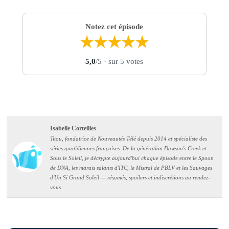
Notez cet épisode
★
★
★
★
★
5,0
/5
· sur 5 votes
Isabelle Corteilles
Titou, fondatrice de Nouveautés Télé depuis 2014 et spécialiste des
séries quotidiennes françaises. De la génération Dawson's Creek et
Sous le Soleil, je décrypte aujourd'hui chaque épisode entre le Spoon
de DNA, les marais salants d'ITC, le Mistral de PBLV et les Sauvages
d'Un Si Grand Soleil — résumés, spoilers et indiscrétions au rendez-
vous.