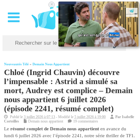
×
Nouveautés Télé
»
Demain Nous Appartient
Chloé (Ingrid Chauvin) découvre
l’impensable : Astrid a simulé sa
mort, Audrey est complice – Demain
nous appartient 6 juillet 2026
(épisode 2241, résumé complet)
Publié le
3 juillet 2026 à 07:13
- Modifié le
5 juillet 2026 à 19:00
Par
Isabelle
Corteilles
Demain nous appartient
19 commentaires
Le
résumé complet de Demain nous appartient
en avance du
lundi 6 juillet 2026 avec l’épisode 2241, notre série thriller de TF1.