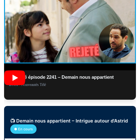
Résumé épisode 2241 – Demain nous appartient
DNA
• Nouveautés Télé
📺 Demain nous appartient – Intrigue autour d'Astrid
● En cours