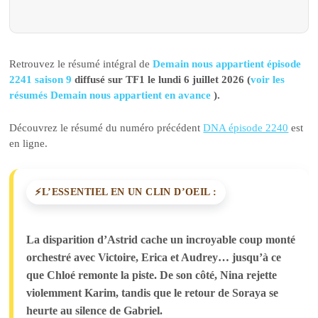
Retrouvez le résumé intégral de
Demain nous appartient épisode
2241 saison 9
diffusé sur TF1 le lundi 6 juillet 2026 (
voir les
résumés Demain nous appartient en avance
).
Découvrez le résumé du numéro précédent
DNA épisode 2240
est
en ligne.
L’ESSENTIEL EN UN CLIN D’OEIL :
La disparition d’Astrid cache un incroyable coup monté
orchestré avec Victoire, Erica et Audrey… jusqu’à ce
que Chloé remonte la piste. De son côté, Nina rejette
violemment Karim, tandis que le retour de Soraya se
heurte au silence de Gabriel.