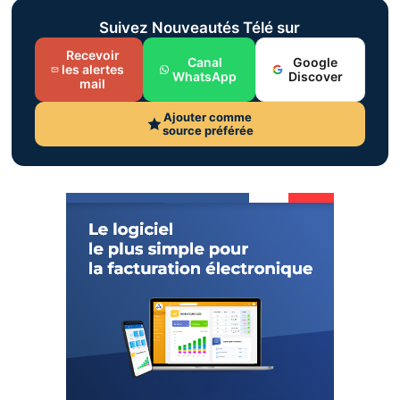
Suivez Nouveautés Télé sur
Recevoir
Canal
Google
les alertes
WhatsApp
Discover
mail
Ajouter comme
source préférée