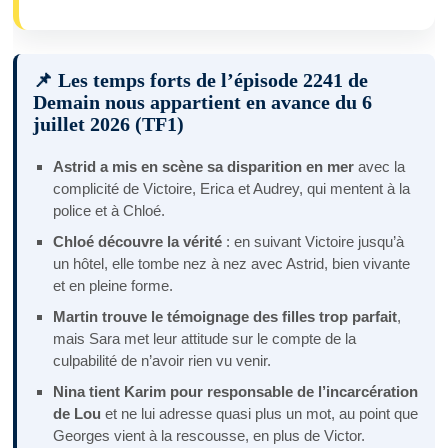
📌 Les temps forts de l’épisode 2241 de
Demain nous appartient en avance du 6
juillet 2026 (TF1)
Astrid a mis en scène sa disparition en mer
avec la
complicité de Victoire, Erica et Audrey, qui mentent à la
police et à Chloé.
Chloé découvre la vérité
: en suivant Victoire jusqu’à
un hôtel, elle tombe nez à nez avec Astrid, bien vivante
et en pleine forme.
Martin trouve le témoignage des filles trop parfait
,
mais Sara met leur attitude sur le compte de la
culpabilité de n’avoir rien vu venir.
Nina tient Karim pour responsable de l’incarcération
de Lou
et ne lui adresse quasi plus un mot, au point que
Georges vient à la rescousse, en plus de Victor.