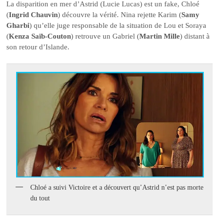
La disparition en mer d’Astrid (Lucie Lucas) est un fake, Chloé
(
Ingrid Chauvin
) découvre la vérité. Nina rejette Karim (
Samy
Gharbi
) qu’elle juge responsable de la situation de Lou et Soraya
(
Kenza Saïb-Couton
) retrouve un Gabriel (
Martin Mille
) distant à
son retour d’Islande.
Chloé a suivi Victoire et a découvert qu’Astrid n’est pas morte
du tout