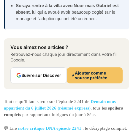
Soraya rentre à la villa avec Noor mais Gabriel est
absent
, lui qui a avoué avoir beaucoup cogité sur le
mariage et l’adoption qui ont été un échec.
Vous aimez nos articles ?
Retrouvez-nous chaque jour directement dans votre fil
Google.
Ajouter comme
Suivre sur Discover
source préférée
Tout ce qu’il faut savoir sur l’épisode 2241 de
Demain nous
appartient du 6 juillet 2026 (résumé express)
, tous les
spoilers
complets
par rapport aux intrigues du jour à Sète.
💬 Lire
notre critique DNA épisode 2241
: le décryptage complet.