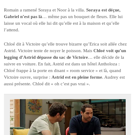
Romain a ramené Soraya et Noor à la villa.
Soraya est déçue,
Gabriel n’est pas là
… même pas un bouquet de fleurs. Elle lui
laisse un vocal où elle lui dit qu’elle est à la maison et qu’elle
l’attend.
Chloé dit à Victoire qu’elle trouve bizarre qu’Erica soit allée chez
Astrid. Victoire tente de noyer le poisson. Mais
Chloé voit qu’un
legging d’Astrid dépasse du sac de Victoire
… elle décide de la
suivre en voiture. En fait, Astrid est dans un hôtel Antholoza :
Chloé frappe à la porte en disant « room service » et là, quand
Victoire ouvre, surprise :
Astrid est en pleine forme
. Audrey est
aussi présente. Chloé dit « oh c’est pas vrai ».