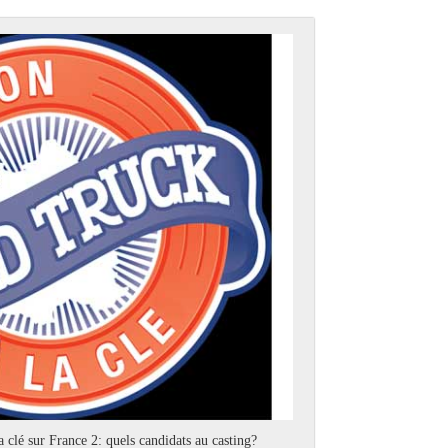
 clé sur France 2: quels candidats au casting?