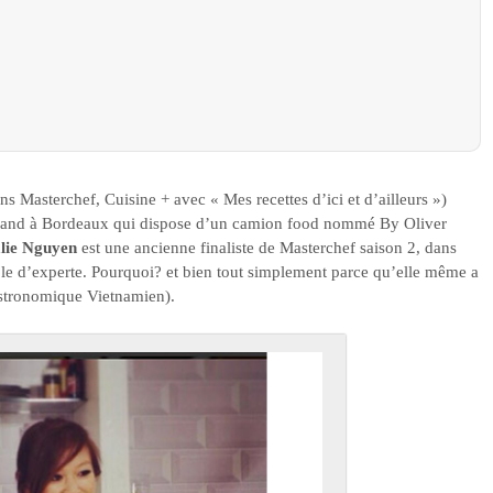
s Masterchef, Cuisine + avec « Mes recettes d’ici et d’ailleurs »)
and à Bordeaux qui dispose d’un camion food nommé By Oliver
lie Nguyen
est une ancienne finaliste de Masterchef saison 2, dans
rôle d’experte. Pourquoi? et bien tout simplement parce qu’elle même a
astronomique Vietnamien).