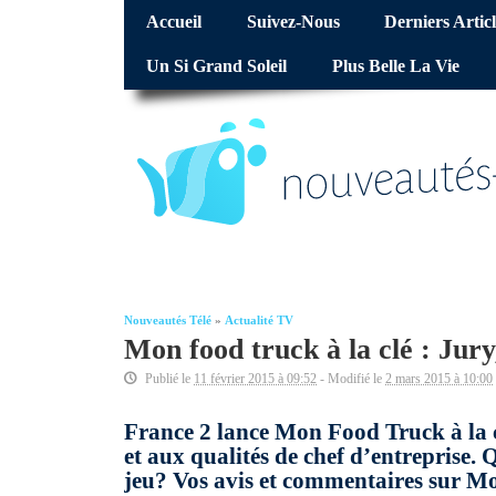
Accueil
Suivez-Nous
Derniers Articl
Un Si Grand Soleil
Plus Belle La Vie
Nouveautés Télé
»
Actualité TV
Mon food truck à la clé : Jur
Publié le
11 février 2015 à 09:52
- Modifié le
2 mars 2015 à 10:00
France 2 lance Mon Food Truck à la cl
et aux qualités de chef d’entreprise.
jeu? Vos avis et commentaires sur Mo