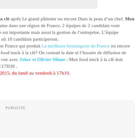
a clé
après Le grand pâtissier ou encore Dans la peau d’un chef.
Mon
ine dans une région de France, 2 équipes de 2 candidats vont
e est importante mais aussi la gestion de l’entreprise. L’équipe
e où 10 candidats participeront.
ine France qui produit
La meilleure boulangerie de France
ou encore
ood truck à la clé? On connait la date et l’horaire de diffusion de
n vue avec
Joker et Olivier Minne
: Mon food truck à la clé doit
h/17H30 .
 2015, du lundi au vendredi à 17h10.
PUBLICITÉ