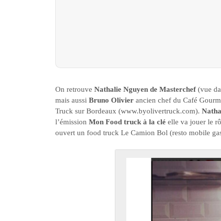
On retrouve
Nathalie Nguyen de Masterchef
(vue dan
mais aussi
Bruno Olivier
ancien chef du Café Gourm
Truck sur Bordeaux (www.byolivertruck.com).
Natha
l’émission
Mon Food truck à la clé
elle va jouer le 
ouvert un food truck Le Camion Bol (resto mobile g