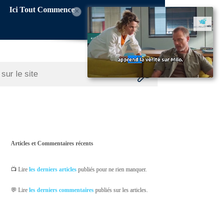
Ici Tout Commence
×
Articles et Commentaires récents
📺 Lire
les derniers articles
publiés pour ne rien manquer.
💬 Lire
les derniers commentaires
publiés sur les articles.