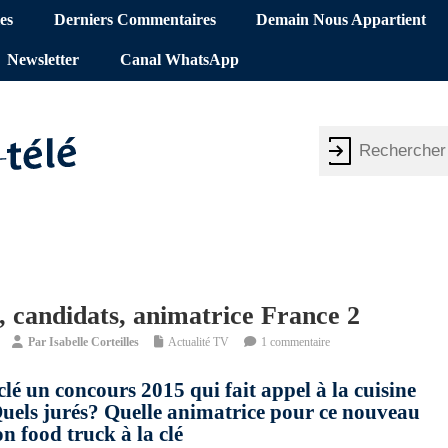
es
Derniers Commentaires
Demain Nous Appartient
Newsletter
Canal WhatsApp
y, candidats, animatrice France 2
Par
Isabelle Corteilles
Actualité TV
1 commentaire
é un concours 2015 qui fait appel à la cuisine
 Quels jurés? Quelle animatrice pour ce nouveau
n food truck à la clé