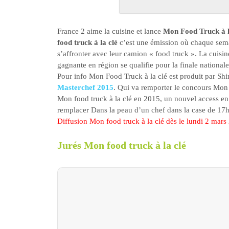
France 2 aime la cuisine et lance
Mon Food Truck à l
food truck à la clé
c’est une émission où chaque sema
s’affronter avec leur camion « food truck ». La cuisin
gagnante en région se qualifie pour la finale national
Pour info Mon Food Truck à la clé est produit par Sh
Masterchef 2015
. Qui va remporter le concours Mon f
Mon food truck à la clé en 2015, un nouvel access e
remplacer Dans la peau d’un chef dans la case de 17
Diffusion Mon food truck à la clé dès le lundi 2 mars
Jurés Mon food truck à la clé