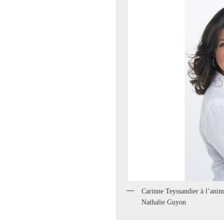
Carinne Teyssandier à l’anim
Nathalie Guyon