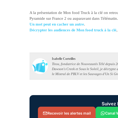
A la présentation de Mon food Truck à la clé on retro
Pyramide sur France 2 ou auparavant dans Télématin
Un mot peut en cacher un autre
.
Décrypter les audiences de Mon food truck à la clé
Isabelle Corteilles
Titou, fondatrice de Nouveautés Télé depuis 20
Dawson's Creek et Sous le Soleil, je décrypte
le Mistral de PBLV et les Sauvages d'Un Si Gr
Suivez 
Recevoir les alertes mail
Canal 