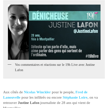
Vos commentaires et réactions sur le 19h Live avec Justine
Lafon
Aux côtés de
Nicolas Winckler
pour le people,
Fred de
Lanouvelle
pour les infiltrés ou encore
Stéphanie Loire
, on va
retrouver
Justine Lafon
journaliste de 28 ans qui vient de
Montpellier.