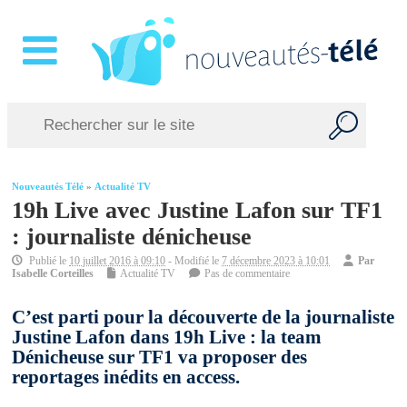
Nouveautés Télé
»
Actualité TV
19h Live avec Justine Lafon sur TF1
: journaliste dénicheuse
Publié le
10 juillet 2016 à 09:10
- Modifié le
7 décembre 2023 à 10:01
Par
Isabelle Corteilles
Actualité TV
Pas de commentaire
C’est parti pour la découverte de la journaliste
Justine Lafon dans 19h Live : la team
Dénicheuse sur TF1 va proposer des
reportages inédits en access.