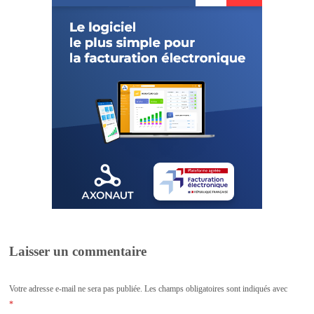
Laisser un commentaire
Votre adresse e-mail ne sera pas publiée.
Les champs obligatoires sont indiqués avec
*