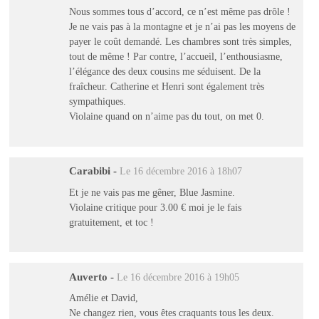
Nous sommes tous d’accord, ce n’est même pas drôle !
Je ne vais pas à la montagne et je n’ai pas les moyens de
payer le coût demandé. Les chambres sont très simples,
tout de même ! Par contre, l’accueil, l’enthousiasme,
l’élégance des deux cousins me séduisent. De la
fraîcheur. Catherine et Henri sont également très
sympathiques.
Violaine quand on n’aime pas du tout, on met 0.
Carabibi
-
Le 16 décembre 2016 à 18h07
Et je ne vais pas me gêner, Blue Jasmine.
Violaine critique pour 3.00 € moi je le fais
gratuitement, et toc !
Auverto
-
Le 16 décembre 2016 à 19h05
Amélie et David,
Ne changez rien, vous êtes craquants tous les deux.