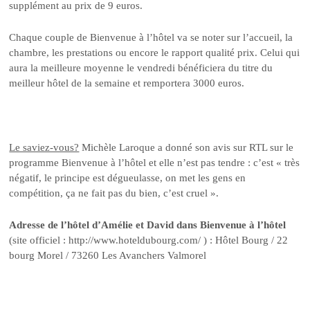
supplément au prix de 9 euros.
Chaque couple de Bienvenue à l’hôtel va se noter sur l’accueil, la
chambre, les prestations ou encore le rapport qualité prix. Celui qui
aura la meilleure moyenne le vendredi bénéficiera du titre du
meilleur hôtel de la semaine et remportera 3000 euros.
Le saviez-vous?
Michèle Laroque a donné son avis sur RTL sur le
programme Bienvenue à l’hôtel et elle n’est pas tendre : c’est « très
négatif, le principe est dégueulasse, on met les gens en
compétition, ça ne fait pas du bien, c’est cruel ».
Adresse de l’hôtel d’Amélie et David dans Bienvenue à l’hôtel
(site officiel : http://www.hoteldubourg.com/ ) : Hôtel Bourg / 22
bourg Morel / 73260 Les Avanchers Valmorel