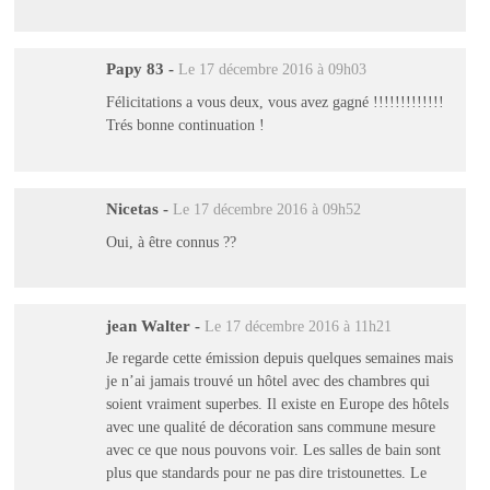
Papy 83
-
Le 17 décembre 2016 à 09h03
Félicitations a vous deux, vous avez gagné !!!!!!!!!!!!!
Trés bonne continuation !
Nicetas
-
Le 17 décembre 2016 à 09h52
Oui, à être connus ??
jean Walter
-
Le 17 décembre 2016 à 11h21
Je regarde cette émission depuis quelques semaines mais
je n’ai jamais trouvé un hôtel avec des chambres qui
soient vraiment superbes. Il existe en Europe des hôtels
avec une qualité de décoration sans commune mesure
avec ce que nous pouvons voir. Les salles de bain sont
plus que standards pour ne pas dire tristounettes. Le