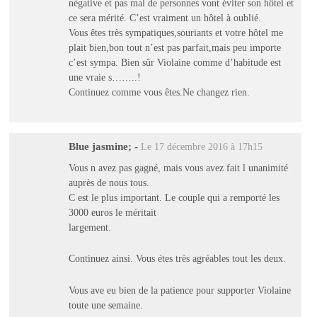
négative et pas mal de personnes vont éviter son hôtel et
ce sera mérité. C’est vraiment un hôtel à oublié.
Vous êtes très sympatiques,souriants et votre hôtel me
plait bien,bon tout n’est pas parfait,mais peu importe
c’est sympa. Bien sûr Violaine comme d’habitude est
une vraie s……..!
Continuez comme vous êtes.Ne changez rien.
Blue jasmine;
-
Le 17 décembre 2016 à 17h15
Vous n avez pas gagné, mais vous avez fait l unanimité
auprès de nous tous.
C est le plus important. Le couple qui a remporté les
3000 euros le méritait
largement.
Continuez ainsi. Vous étes très agréables tout les deux.
Vous ave eu bien de la patience pour supporter Violaine
toute une semaine.