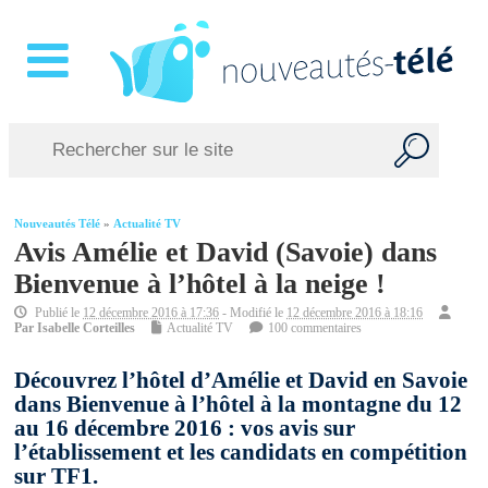
Nouveautés Télé
»
Actualité TV
Avis Amélie et David (Savoie) dans
Bienvenue à l’hôtel à la neige !
Publié le
12 décembre 2016 à 17:36
- Modifié le
12 décembre 2016 à 18:16
Par
Isabelle Corteilles
Actualité TV
100 commentaires
Découvrez l’hôtel d’Amélie et David en Savoie
dans Bienvenue à l’hôtel à la montagne du 12
au 16 décembre 2016 : vos avis sur
l’établissement et les candidats en compétition
sur TF1.