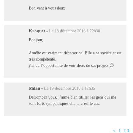
Bon vent à vous deux
Kroquet
-
Le 18 décembre 2016 à 22h30
Bonjour,
Amélie est vraiment décoratrice! Elle a sa société et est
très compétente.
j’ai eu l’opportunité de voir deux de ses projets 😉
Milau
-
Le 19 décembre 2016 à 17h35
Détrompez vous, j’aime bien titiller les gens qui me
sont forts sympathiques et……c’est le cas.
<
1
2
3