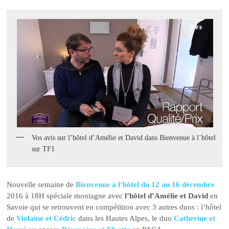
Vos avis sur l’hôtel d’Amélie et David dans Bienvenue à l’hôtel
sur TF1
Nouvelle semaine de
Bienvenue à l’hôtel du 12 au 16 décembre
2016 à 18H spéciale montagne avec
l’hôtel d’Amélie et David
en
Savoie qui se retrouvent en compétition avec 3 autres duos : l’hôtel
de
Violaine et Cédric
dans les Hautes Alpes, le duo
Catherine et