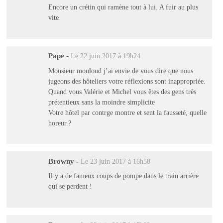
Encore un crétin qui ramène tout à lui. A fuir au plus
vite
Pape
-
Le 22 juin 2017 à 19h24
Monsieur mouloud j’ai envie de vous dire que nous
jugeons des hôteliers votre réflexions sont inappropriée.
Quand vous Valérie et Michel vous êtes des gens très
prétentieux sans la moindre simplicite
Votre hôtel par contrge montre et sent la fausseté, quelle
horeur.?
Browny
-
Le 23 juin 2017 à 16h58
Il y a de fameux coups de pompe dans le train arrière
qui se perdent !