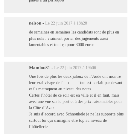
nelson
-
Le 22 juin 2017 à 18h28
de semaines en semaines les candidats sont de plus en
plus nuls : vraiment porter des jugements aussi
lamentables et tout ça pour 3000 euros.
Mamlou31
-
Le 22 juin 2017 à 19h06
Une fois de plus les deux jaloux de l’Aude ont montré
leur vrai visage de f….c….. Tout est parfait par devant
et ils matraquent au niveau des notes.
Certes l’hôtel de ce soir est en ville et il en faut, mais
avec une vue sur le port et à des prix raisonnables pour
la Côte d’Azur.
Je suis d’accord avec Schnoukele je ne les supporte plus
surtout lui qui s.imagine être top au niveau de
l’hôtellerie.