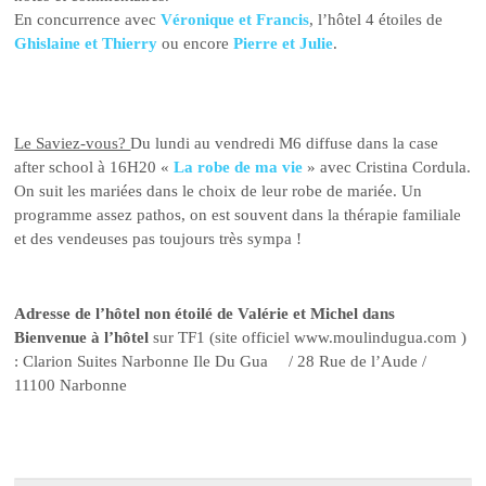
En concurrence avec
Véronique et Francis
, l’hôtel 4 étoiles de
Ghislaine et Thierry
ou encore
Pierre et Julie
.
Le Saviez-vous?
Du lundi au vendredi M6 diffuse dans la case
after school à 16H20 «
La robe de ma vie
» avec Cristina Cordula.
On suit les mariées dans le choix de leur robe de mariée. Un
programme assez pathos, on est souvent dans la thérapie familiale
et des vendeuses pas toujours très sympa !
Adresse de l’hôtel non étoilé de Valérie et Michel dans
Bienvenue à l’hôtel
sur TF1 (site officiel www.moulindugua.com )
: Clarion Suites Narbonne Ile Du Gua / 28 Rue de l’Aude /
11100 Narbonne