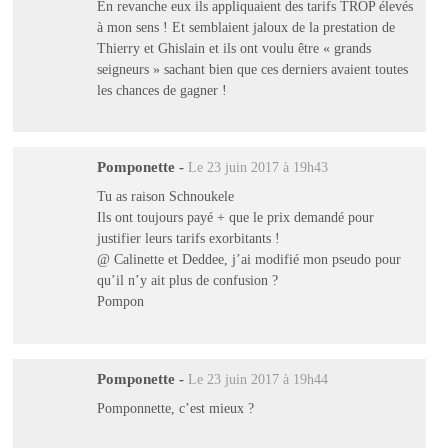
En revanche eux ils appliquaient des tarifs TROP élevés
à mon sens ! Et semblaient jaloux de la prestation de
Thierry et Ghislain et ils ont voulu être « grands
seigneurs » sachant bien que ces derniers avaient toutes
les chances de gagner !
Pomponette
-
Le 23 juin 2017 à 19h43
Tu as raison Schnoukele
Ils ont toujours payé + que le prix demandé pour
justifier leurs tarifs exorbitants !
@ Calinette et Deddee, j’ai modifié mon pseudo pour
qu’il n’y ait plus de confusion ?
Pompon
Pomponette
-
Le 23 juin 2017 à 19h44
Pomponnette, c’est mieux ?