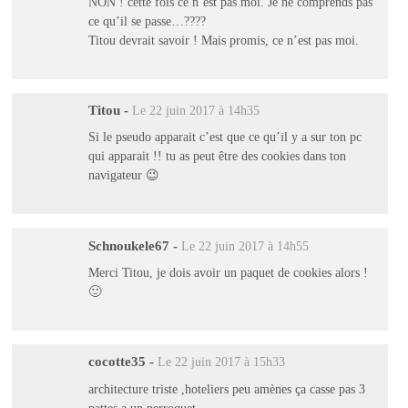
NON ! cette fois ce n’est pas moi. Je ne comprends pas
ce qu’il se passe…????
Titou devrait savoir ! Mais promis, ce n’est pas moi.
Titou
-
Le 22 juin 2017 à 14h35
Si le pseudo apparait c’est que ce qu’il y a sur ton pc
qui apparait !! tu as peut être des cookies dans ton
navigateur 😉
Schnoukele67
-
Le 22 juin 2017 à 14h55
Merci Titou, je dois avoir un paquet de cookies alors !
🙂
cocotte35
-
Le 22 juin 2017 à 15h33
architecture triste ,hoteliers peu amènes ça casse pas 3
pattes a un perroquet