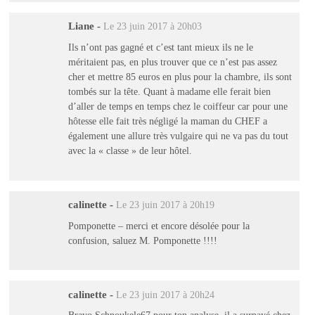
Liane
-
Le 23 juin 2017 à 20h03
Ils n’ont pas gagné et c’est tant mieux ils ne le
méritaient pas, en plus trouver que ce n’est pas assez
cher et mettre 85 euros en plus pour la chambre, ils sont
tombés sur la tête. Quant à madame elle ferait bien
d’aller de temps en temps chez le coiffeur car pour une
hôtesse elle fait très négligé la maman du CHEF a
également une allure très vulgaire qui ne va pas du tout
avec la « classe » de leur hôtel.
calinette
-
Le 23 juin 2017 à 20h19
Pomponette – merci et encore désolée pour la
confusion, saluez M. Pomponette !!!!
calinette
-
Le 23 juin 2017 à 20h24