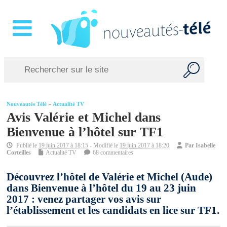
Nouveautés Télé
»
Actualité TV
Avis Valérie et Michel dans
Bienvenue à l’hôtel sur TF1
Publié le
19 juin 2017 à 18:15
- Modifié le
19 juin 2017 à 18:20
Par
Isabelle
Corteilles
Actualité TV
68 commentaires
Découvrez l’hôtel de Valérie et Michel (Aude)
dans Bienvenue à l’hôtel du 19 au 23 juin
2017 : venez partager vos avis sur
l’établissement et les candidats en lice sur TF1.