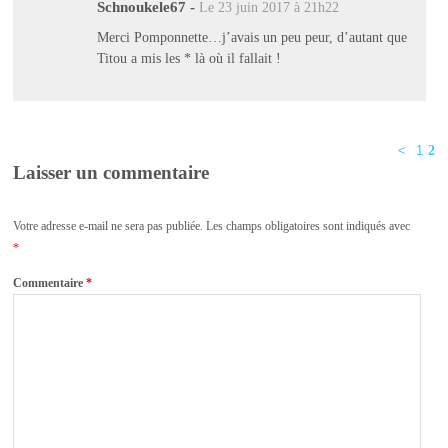
Schnoukele67
-
Le 23 juin 2017 à 21h22
Merci Pomponnette…j’avais un peu peur, d’autant que
Titou a mis les * là où il fallait !
<
1
2
Laisser un commentaire
Votre adresse e-mail ne sera pas publiée.
Les champs obligatoires sont indiqués avec
*
Commentaire
*