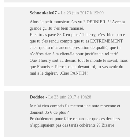
Schnoukele67
-
Le 23 juin 2017 à 19h09
Alors le petit monsieur t’as vu ? DERNIER !!! Avec ta
grande g…tu t’es bien ramassé.
Et si tu as payé 85 € en plus à Thierry, c’est bien parce
que tu t’es rendu compte que tu es EXTREMEMENT
cher, que tu n’as aucune prestation de qualité, que tu
n’offres rien à ta clientèle pour justifier un tel tarif.
Que Thierry soit au dessus, tout le monde le savait, mais
que Francis et Pierre soient devant toi, tu vas avoir du
mal à le digérer…Ciao PANTIN !
Deddee
-
Le 23 juin 2017 à 19h28
Je n’ai rien compris ils mettent une note moyenne et
donnent 85 € de plus ?
Probablement pour faire remarquer que ces derniers
n’appliquaient pas des tarifs cohérents ?? Bizarre