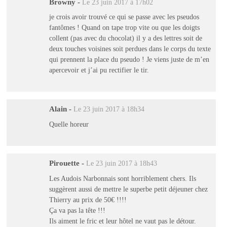
Browny
-
Le 23 juin 2017 à 17h02
je crois avoir trouvé ce qui se passe avec les pseudos
fantômes ! Quand on tape trop vite ou que les doigts
collent (pas avec du chocolat) il y a des lettres soit de
deux touches voisines soit perdues dans le corps du texte
qui prennent la place du pseudo ! Je viens juste de m’en
apercevoir et j’ai pu rectifier le tir.
Alain
-
Le 23 juin 2017 à 18h34
Quelle horeur
Pirouette
-
Le 23 juin 2017 à 18h43
Les Audois Narbonnais sont horriblement chers. Ils
suggèrent aussi de mettre le superbe petit déjeuner chez
Thierry au prix de 50€ !!!!
Ça va pas la tête !!!
Ils aiment le fric et leur hôtel ne vaut pas le détour.