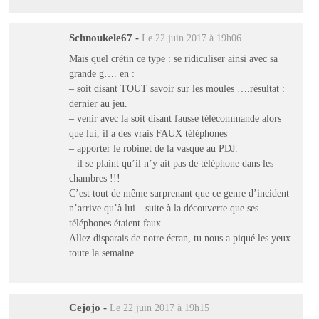
Schnoukele67
-
Le 22 juin 2017 à 19h06
Mais quel crétin ce type : se ridiculiser ainsi avec sa
grande g…. en :
– soit disant TOUT savoir sur les moules ….résultat :
dernier au jeu.
– venir avec la soit disant fausse télécommande alors
que lui, il a des vrais FAUX téléphones
– apporter le robinet de la vasque au PDJ.
– il se plaint qu’il n’y ait pas de téléphone dans les
chambres !!!
C’est tout de même surprenant que ce genre d’incident
n’arrive qu’à lui…suite à la découverte que ses
téléphones étaient faux.
Allez disparais de notre écran, tu nous a piqué les yeux
toute la semaine.
Cejojo
-
Le 22 juin 2017 à 19h15