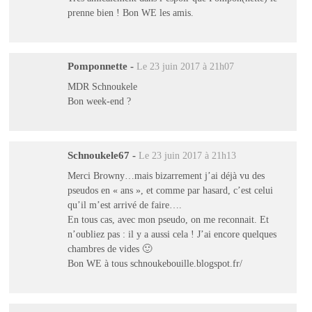
prenne bien ! Bon WE les amis.
Pomponnette
-
Le 23 juin 2017 à 21h07
MDR Schnoukele
Bon week-end ?
Schnoukele67
-
Le 23 juin 2017 à 21h13
Merci Browny…mais bizarrement j’ai déjà vu des
pseudos en « ans », et comme par hasard, c’est celui
qu’il m’est arrivé de faire….
En tous cas, avec mon pseudo, on me reconnait. Et
n’oubliez pas : il y a aussi cela ! J’ai encore quelques
chambres de vides 🙂
Bon WE à tous schnoukebouille.blogspot.fr/