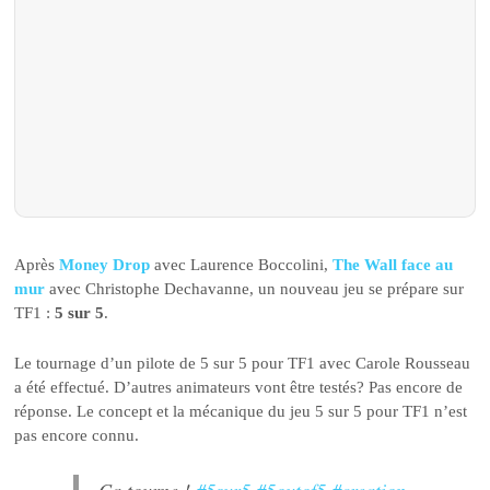
Après
Money Drop
avec Laurence Boccolini,
The Wall face au
mur
avec Christophe Dechavanne, un nouveau jeu se prépare sur
TF1 :
5 sur 5
.
Le tournage d’un pilote de 5 sur 5 pour TF1 avec Carole Rousseau
a été effectué. D’autres animateurs vont être testés? Pas encore de
réponse. Le concept et la mécanique du jeu 5 sur 5 pour TF1 n’est
pas encore connu.
Ca tourne !
#5sur5
#5outof5
#creation