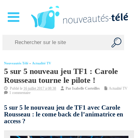
Nouveautés Télé
»
Actualité TV
5 sur 5 nouveau jeu TF1 : Carole
Rousseau tourne le pilote !
Publié le
16 juillet 2017 à 08:38
Par
Isabelle Corteilles
Actualité TV
1 commentaire
5 sur 5 le nouveau jeu de TF1 avec Carole
Rousseau : le come back de l’animatrice en
access ?