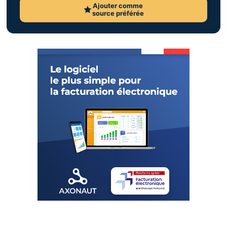
Ajouter comme
source préférée