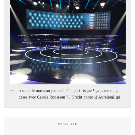
5 sur 5 le nouveau jeu de TF1 : pari risqué ! ça passe ou ça
casse avec Carole Rousseau ? / Crédit photo @AurelienLipi
PUBLICITÉ