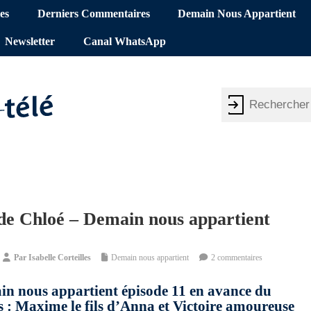
es
Derniers Commentaires
Demain Nous Appartient
Newsletter
Canal WhatsApp
 de Chloé – Demain nous appartient
Par
Isabelle Corteilles
Demain nous appartient
2 commentaires
in nous appartient épisode 11 en avance du
rs : Maxime le fils d’Anna et Victoire amoureuse