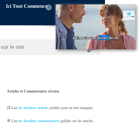
Ici Tout Commence
×
Articles et Commentaires récents
📺 Lire
les derniers articles
publiés pour ne rien manquer.
💬 Lire
les derniers commentaires
publiés sur les articles.