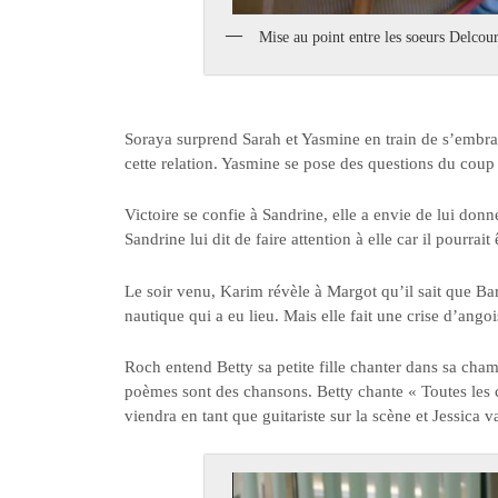
Mise au point entre les soeurs Delcourt
Soraya surprend Sarah et Yasmine en train de s’embrasse
cette relation. Yasmine se pose des questions du coup c
Victoire se confie à Sandrine, elle a envie de lui don
Sandrine lui dit de faire attention à elle car il pourrait
Le soir venu, Karim révèle à Margot qu’il sait que Bart
nautique qui a eu lieu. Mais elle fait une crise d’ango
Roch entend Betty sa petite fille chanter dans sa cham
poèmes sont des chansons. Betty chante « Toutes les
viendra en tant que guitariste sur la scène et Jessica va