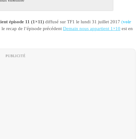
 nuit ensemble
ient épisode 11 (1×11)
diffusé sur TF1 le lundi 31 juillet 2017
(
voir
 : le recap de l’épisode précédent
Demain nous appartient 1×10
est en
PUBLICITÉ