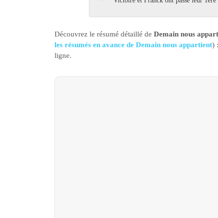
Victoire et Franck ont passé leur 1ère
Découvrez le résumé détaillé de
Demain nous appart
les résumés en avance de Demain nous appartient
)
ligne.