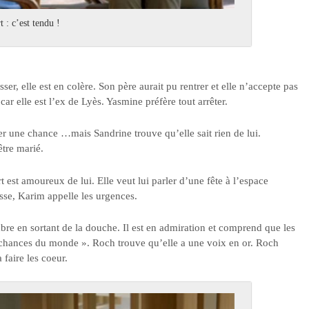
 : c’est tendu !
r, elle est en colère. Son père aurait pu rentrer et elle n’accepte pas
ar elle est l’ex de Lyès. Yasmine préfère tout arrêter.
ner une chance …mais Sandrine trouve qu’elle sait rien de lui.
 être marié.
 est amoureux de lui. Elle veut lui parler d’une fête à l’espace
isse, Karim appelle les urgences.
bre en sortant de la douche. Il est en admiration et comprend que les
 chances du monde ». Roch trouve qu’elle a une voix en or. Roch
 faire les coeur.