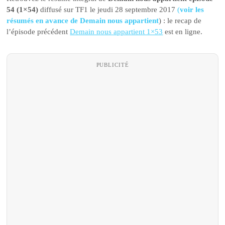
54 (1×54)
diffusé sur TF1 le jeudi 28 septembre 2017
(
voir les
résumés en avance de Demain nous appartient
) : le recap de
l’épisode précédent
Demain nous appartient 1×53
est en ligne.
PUBLICITÉ