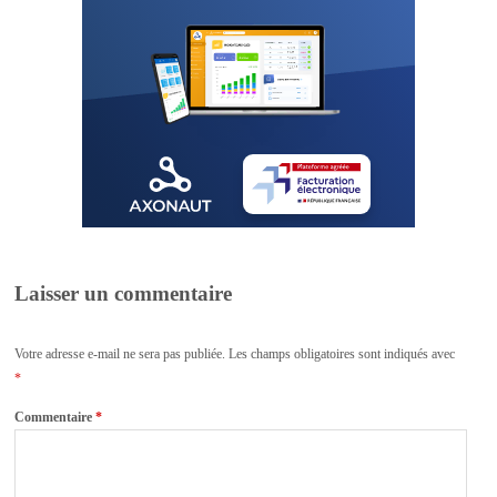
Laisser un commentaire
Votre adresse e-mail ne sera pas publiée.
Les champs obligatoires sont indiqués avec
*
Commentaire
*