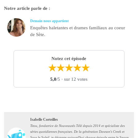
Notre article parle de :
Demain nous appartient
Enquêtes haletantes et drames familiaux au coeur
de Sète.
Notez cet épisode
★
★
★
★
★
5,0
/5
· sur 12 votes
Isabelle Corteilles
Titou, fondatrice de Nouveautés Télé depuis 2014 et spécialiste des
séries quotidiennes françaises. De la génération Dawson's Creek et
Sous le Soleil, je décrypte aujourd'hui chaque épisode entre le Spoon