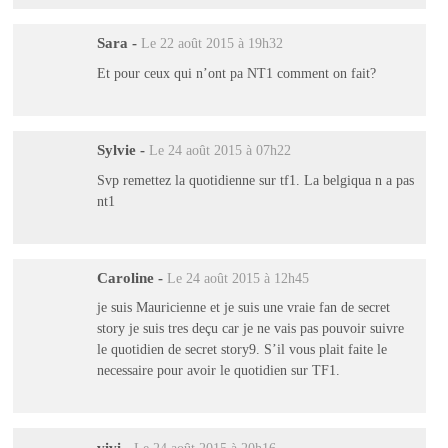
Sara
-
Le 22 août 2015 à 19h32
Et pour ceux qui n’ont pa NT1 comment on fait?
Sylvie
-
Le 24 août 2015 à 07h22
Svp remettez la quotidienne sur tf1. La belgiqua n a pas
nt1
Caroline
-
Le 24 août 2015 à 12h45
je suis Mauricienne et je suis une vraie fan de secret
story je suis tres deçu car je ne vais pas pouvoir suivre
le quotidien de secret story9. S’il vous plait faite le
necessaire pour avoir le quotidien sur TF1.
vivi
-