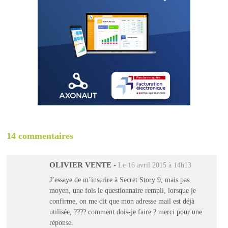
14 commentaires
OLIVIER VENTE
-
Le 16 avril 2015 à 14h13
J’essaye de m’inscrire à Secret Story 9, mais pas
moyen, une fois le questionnaire rempli, lorsque je
confirme, on me dit que mon adresse mail est déjà
utilisée, ???? comment dois-je faire ? merci pour une
réponse.