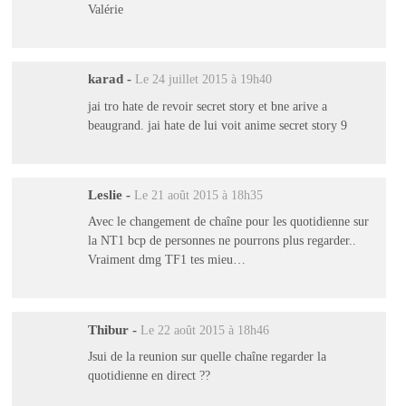
Valérie
karad
-
Le 24 juillet 2015 à 19h40
jai tro hate de revoir secret story et bne arive a
beaugrand. jai hate de lui voit anime secret story 9
Leslie
-
Le 21 août 2015 à 18h35
Avec le changement de chaîne pour les quotidienne sur
la NT1 bcp de personnes ne pourrons plus regarder..
Vraiment dmg TF1 tes mieu…
Thibur
-
Le 22 août 2015 à 18h46
Jsui de la reunion sur quelle chaîne regarder la
quotidienne en direct ??