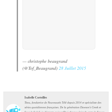
— christophe beaugrand
(@Tof_Beaugrand)
28 Juillet 2015
Isabelle Corteilles
Titou, fondatrice de Nouveautés Télé depuis 2014 et spécialiste des
séries quotidiennes françaises. De la génération Dawson's Creek et
Sous le Soleil, je décrypte aujourd'hui chaque épisode entre le Spoon