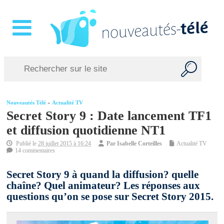
Nouveautés Télé
»
Actualité TV
Secret Story 9 : Date lancement TF1
et diffusion quotidienne NT1
Publié le
28 juillet 2015 à 16:24
Par
Isabelle Corteilles
Actualité TV
14 commentaires
Secret Story 9 à quand la diffusion? quelle
chaîne? Quel animateur? Les réponses aux
questions qu’on se pose sur Secret Story 2015.