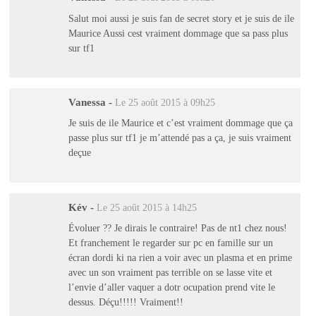
Salut moi aussi je suis fan de secret story et je suis de ile
Maurice Aussi cest vraiment dommage que sa pass plus
sur tf1
Vanessa
-
Le 25 août 2015 à 09h25
Je suis de ile Maurice et c’est vraiment dommage que ça
passe plus sur tf1 je m’attendé pas a ça, je suis vraiment
deçue
Kév
-
Le 25 août 2015 à 14h25
Évoluer ?? Je dirais le contraire! Pas de nt1 chez nous!
Et franchement le regarder sur pc en famille sur un
écran dordi ki na rien a voir avec un plasma et en prime
avec un son vraiment pas terrible on se lasse vite et
l’envie d’aller vaquer a dotr ocupation prend vite le
dessus. Déçu!!!!! Vraiment!!