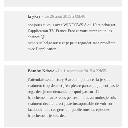
krykry
-
Le 26 août 2015 à 09h46
bonjours si vous avez WINDOWS 8 ou 10 telecharger
l’application TV France Free et vous aurez toute les
chaines 😉
ps:je suis belge aussi et je peut regarder sans problème
avec l’application
Bamby Ndoye
-
Le 1 septembre 2015 à 22h55
j’attendais secret story 9 avec impatience. la je suis
vraiment trop decu et j’en pleure parceque je peut pas le
regarder. je me demande porquoi pas sur tf1
franchement. avez vous pensez a nous au moins je suis
vraiment decu et c’est juste inssuportable de voir sur
facebook tous ces gens qui publie tous les episodes
franchement je suis decu.