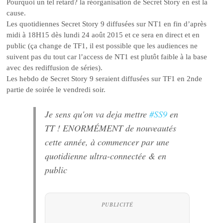
Pourquoi un tel retard? la réorganisation de Secret Story en est la
cause.
Les quotidiennes Secret Story 9 diffusées sur NT1 en fin d’après
midi à 18H15 dès lundi 24 août 2015 et ce sera en direct et en
public (ça change de TF1, il est possible que les audiences ne
suivent pas du tout car l’access de NT1 est plutôt faible à la base
avec des rediffusion de séries).
Les hebdo de Secret Story 9 seraient diffusées sur TF1 en 2nde
partie de soirée le vendredi soir.
Je sens qu'on va deja mettre
#SS9
en
TT ! ENORMÉMENT de nouveautés
cette année, à commencer par une
quotidienne ultra-connectée & en
public
PUBLICITÉ