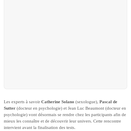
Les experts à savoir
Catherine Solano
(sexologue),
Pascal de
Sutter
(docteur en psychologie) et Jean Luc Beaumont (docteur en
psychologie) vont désormais se rendre chez les participants afin de
mieux les connaître et de découvrir leur univers. Cette rencontre
intervient avant la finalisation des tests.