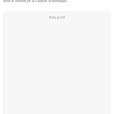
dont le renfort de la caution scientifique.
PUBLICITÉ