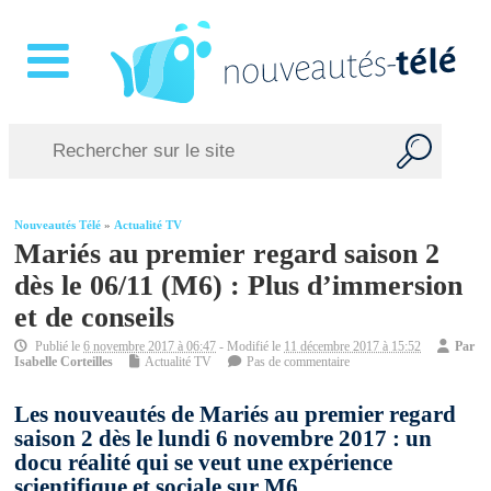
Nouveautés Télé
»
Actualité TV
Mariés au premier regard saison 2
dès le 06/11 (M6) : Plus d’immersion
et de conseils
Publié le
6 novembre 2017 à 06:47
- Modifié le
11 décembre 2017 à 15:52
Par
Isabelle Corteilles
Actualité TV
Pas de commentaire
Les nouveautés de Mariés au premier regard
saison 2 dès le lundi 6 novembre 2017 : un
docu réalité qui se veut une expérience
scientifique et sociale sur M6.