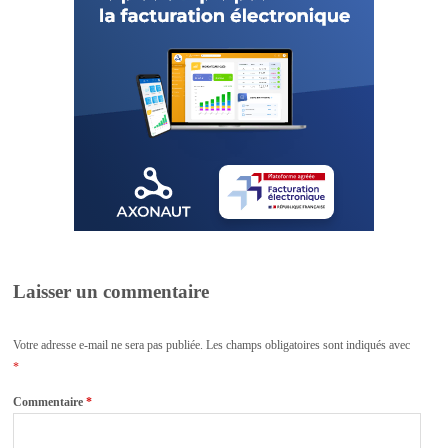
Laisser un commentaire
Votre adresse e-mail ne sera pas publiée.
Les champs obligatoires sont indiqués avec
*
Commentaire
*