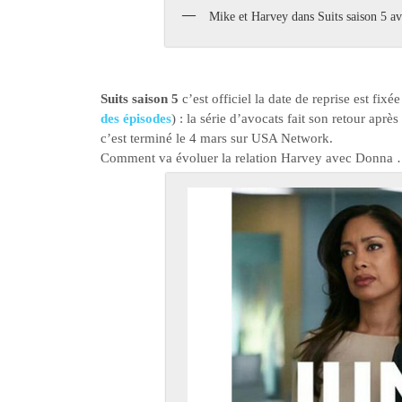
Mike et Harvey dans Suits saison 5 ave
Suits saison 5
c’est officiel la date de reprise est fix
des épisodes
) : la série d’avocats fait son retour ap
c’est terminé le 4 mars sur USA Network.
Comment va évoluer la relation Harvey avec Donna …