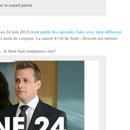
c le costard parfait
ée au 24 juin 2015 (voir
guide des épisodes Suits avec date diffusion
rès 3 mois de coupure. La saison 4×16 de Suits : Avocats sur mesure
 le final était somptueux non?