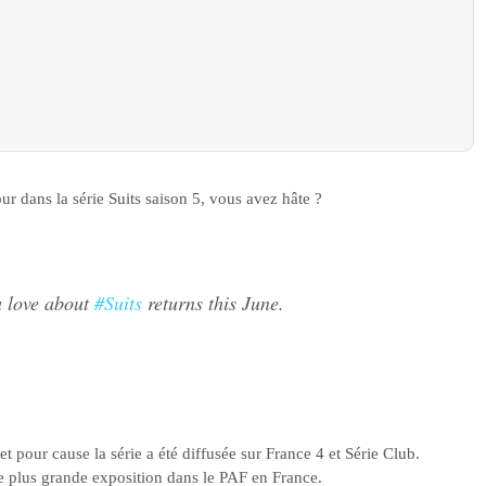
r dans la série Suits saison 5, vous avez hâte ?
u love about
#Suits
returns this June.
t pour cause la série a été diffusée sur France 4 et Série Club.
ne plus grande exposition dans le PAF en France.