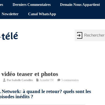
es
Derniers Commentaires
Demain Nous Appartient
Newsletter
Canal WhatsApp
, vidéo teaser et photos
Par
Isabelle Corteilles
Actualité TV
5 commentaires
A Network: à quand le retour? quels sont les
pisodes inédits ?