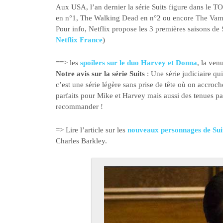
Aux USA, l’an dernier la série Suits figure dans le T
en n°1, The Walking Dead en n°2 ou encore The Vamp
Pour info, Netflix propose les 3 premières saisons 
Netflix France
)
==> les
spoilers sur le duo Harvey et Donna
, la ven
Notre avis sur la série Suits
: Une série judiciaire q
c’est une série légère sans prise de tête où on accro
parfaits pour Mike et Harvey mais aussi des tenues pa
recommander !
=> Lire l’article sur les
nouveaux personnages de Suit
Charles Barkley.