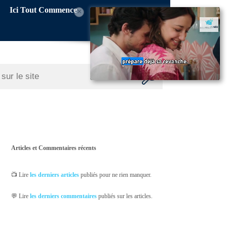
Ici Tout Commence
×
Articles et Commentaires récents
📺 Lire
les derniers articles
publiés pour ne rien manquer.
💬 Lire
les derniers commentaires
publiés sur les articles.