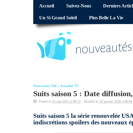
Accueil
Suivez-Nous
Derniers Articl
Un Si Grand Soleil
Plus Belle La Vie
Nouveautés Télé
»
Actualité TV
Suits saison 5 : Date diffusion
Publié le
13 mai 2015 à 08:52
- Modifié le
19 janvier 2026 à 09:04
Suits saison 5 la série renouvelée US
indiscrétions spoilers des nouveaux é