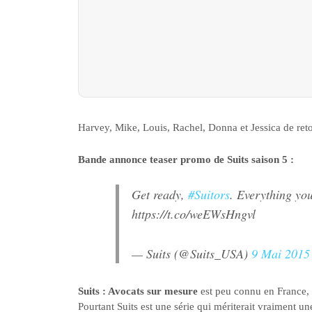
Harvey, Mike, Louis, Rachel, Donna et Jessica de retou
Bande annonce teaser promo de Suits saison 5 :
Get ready,
#Suitors
. Everything yo
https://t.co/weEWsHngvl
— Suits (@Suits_USA)
9 Mai 2015
Suits : Avocats sur mesure
est peu connu en France, e
Pourtant Suits est une série qui mériterait vraiment u