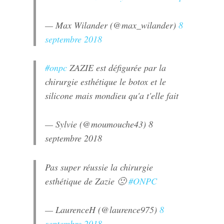
— Max Wilander (@max_wilander)
8
septembre 2018
#onpc
ZAZIE est défigurée par la
chirurgie esthétique le botox et le
silicone mais mondieu qu'a t'elle fait
— Sylvie (@moumouche43)
8
septembre 2018
Pas super réussie la chirurgie
esthétique de Zazie 🙁
#ONPC
— LaurenceH (@laurence975)
8
septembre 2018