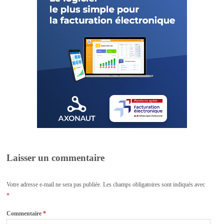
Laisser un commentaire
Votre adresse e-mail ne sera pas publiée.
Les champs obligatoires sont indiqués avec
*
Commentaire
*