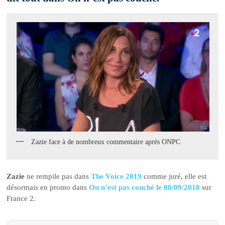
Zazie face à de nombreux commentaire après ONPC
Zazie
ne rempile pas dans
The Voice 2019
comme juré, elle est
désormais en promo dans
On n’est pas couché le 08/09/2018
sur
France 2.