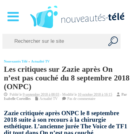
Nouveautés Télé
»
Actualité TV
Les critiques sur Zazie après On
n’est pas couché du 8 septembre 2018
(ONPC)
Publié le
9 septembre 2018 à 08:03
- Modifié le
10 octobre 2018 à 16:15
Par
Isabelle Corteilles
Actualité TV
Pas de commentaire
Zazie critiquée après ONPC le 8 septembre
2018 suite à son recours à la chirurgie
esthétique. L’ancienne jurée The Voice de TF1
dit tout dans On n’est pas couché.