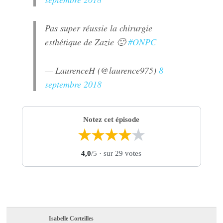
Pas super réussie la chirurgie
esthétique de Zazie 🙁
#ONPC
— LaurenceH (@laurence975)
8
septembre 2018
Notez cet épisode
★
★
★
★
★
4,0
/5
· sur 29 votes
Isabelle Corteilles