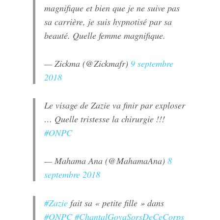
magnifique et bien que je ne suive pas
sa carrière, je suis hypnotisé par sa
beauté. Quelle femme magnifique.
— Zickma (@Zickmafr)
9 septembre
2018
Le visage de Zazie va finir par exploser
… Quelle tristesse la chirurgie !!!
#ONPC
— Mahama Ana (@MahamaAna)
8
septembre 2018
#Zazie
fait sa « petite fille » dans
#ONPC
#ChantalGoyaSorsDeCeCorps