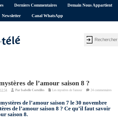
es
Derniers Commentaires
Demain Nous Appartient
Newsletter
Canal WhatsApp
mystères de l’amour saison 8 ?
 12:54
Par
Isabelle Corteilles
Les mystères de l'amour
24 commentaires
es mystères de l’amour saison 7 le 30 novembre
res de l’amour saison 8 ? Ce qu’il faut savoir
our saison 8.