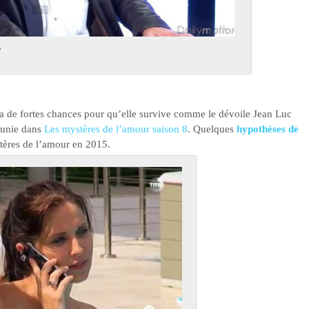
?
y a de fortes chances pour qu’elle survive comme le dévoile Jean Luc
punie dans
Les mystères de l’amour saison 8
. Quelques
hypothèses de
tères de l’amour en 2015.