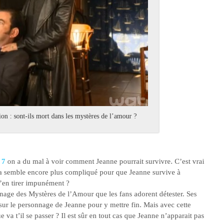
ion : sont-ils mort dans les mystères de l’amour ?
 7
on a du mal à voir comment Jeanne pourrait survivre. C’est vrai
ça semble encore plus compliqué pour que Jeanne survive à
s’en tirer impunément ?
onnage des Mystères de l’Amour que les fans adorent détester. Ses
r le personnage de Jeanne pour y mettre fin. Mais avec cette
 va t’il se passer ? Il est sûr en tout cas que Jeanne n’apparait pas