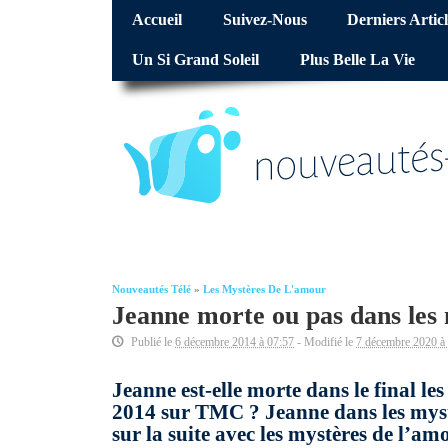
Accueil
Suivez-Nous
Derniers Articl
Un Si Grand Soleil
Plus Belle La Vie
Nouveautés Télé
»
Les Mystères De L'amour
Jeanne morte ou pas dans les 
Publié le
6 décembre 2014 à 07:57
- Modifié le
7 décembre 2020 à
Jeanne est-elle morte dans le final l
2014 sur TMC ? Jeanne dans les mystè
sur la suite avec les mystères de l’am