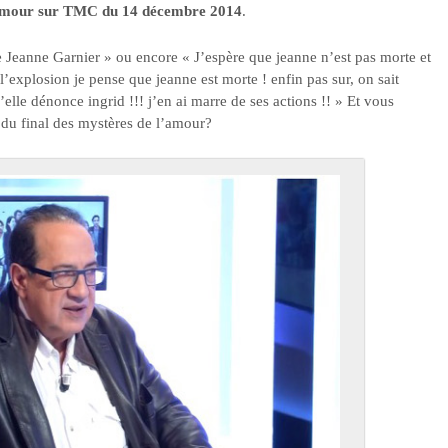
’amour sur TMC du 14 décembre 2014
.
 Jeanne Garnier » ou encore « J’espère que jeanne n’est pas morte et
 l’explosion je pense que jeanne est morte ! enfin pas sur, on sait
’elle dénonce ingrid !!! j’en ai marre de ses actions !! » Et vous
 du final des mystères de l’amour?