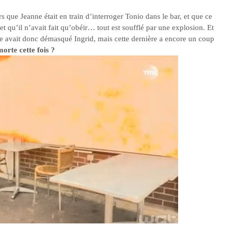
rs que Jeanne était en train d’interroger Tonio dans le bar, et que ce
et qu’il n’avait fait qu’obéir… tout est soufflé par une explosion. Et
nne avait donc démasqué Ingrid, mais cette dernière a encore un coup
orte cette fois ?