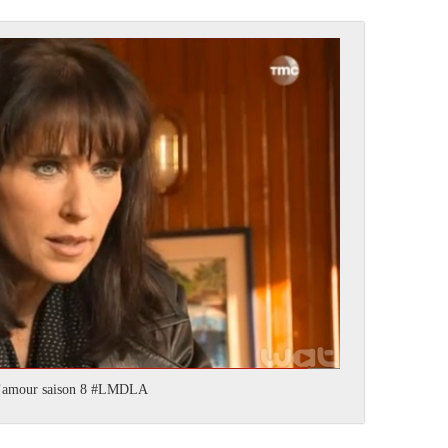
e l’amour saison 8 #LMDLA