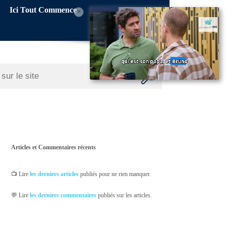
Ici Tout Commence
×
Articles et Commentaires récents
📺 Lire
les derniers articles
publiés pour ne rien manquer.
💬 Lire
les derniers commentaires
publiés sur les articles.