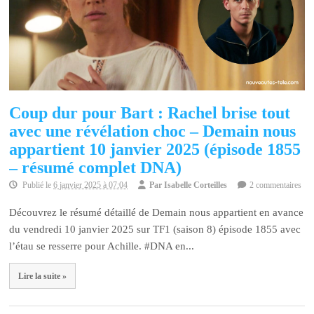
Coup dur pour Bart : Rachel brise tout
avec une révélation choc – Demain nous
appartient 10 janvier 2025 (épisode 1855
– résumé complet DNA)
Publié le
6 janvier 2025 à 07:04
Par
Isabelle Corteilles
2 commentaires
Découvrez le résumé détaillé de Demain nous appartient en avance
du vendredi 10 janvier 2025 sur TF1 (saison 8) épisode 1855 avec
l’étau se resserre pour Achille. #DNA en...
Lire la suite »