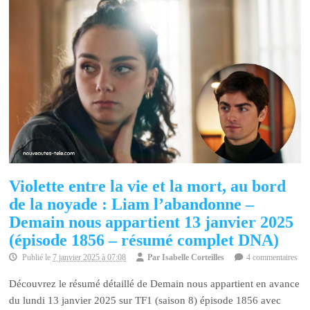
Violette entre la vie et la mort, au bord
de la noyade : Liam l’abandonne –
Demain nous appartient 13 janvier 2025
(épisode 1856 – résumé complet DNA)
Publié le
7 janvier 2025 à 07:08
Par
Isabelle Corteilles
4 commentaires
Découvrez le résumé détaillé de Demain nous appartient en avance
du lundi 13 janvier 2025 sur TF1 (saison 8) épisode 1856 avec