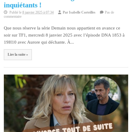
inquiétants !
Publié le
8 janvier 2025 à 07:34
Par
Isabelle Corteilles
Pas de
commentaire
Que nous réserve la série Demain nous appartient en avance ce
soir sur TF1, mercredi 8 janvier 2025 avec l’épisode DNA 1853 à
19H10 avec Aurore qui déchante. À...
Lire la suite »