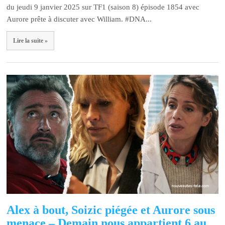
du jeudi 9 janvier 2025 sur TF1 (saison 8) épisode 1854 avec
Aurore prête à discuter avec William. #DNA...
Lire la suite »
Alex à bout, Soizic piégée et Aurore sous
menace – Demain nous appartient 6 au