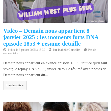
Vidéo – Demain nous appartient 8
janvier 2025 : les moments forts DNA
épisode 1853 + résumé détaillé
Publié le
8 janvier 2025 à 15:30
Par
Isabelle Corteilles
Pas de
commentaire
Demain nous appartient en avance épisode 1853 : tout ce qu’il faut
savoir, le replay DNA du 8 janvier 2025 Le résumé avec photos de
Demain nous appartient du...
Lire la suite »