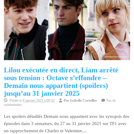
Lilou exécutée en direct, Liam arrêté
sous tension : Octave s’effondre –
Demain nous appartient (spoilers)
jusqu’au 31 janvier 2025
Publié le
8 janvier 2025 à 09:33
Par
Isabelle Corteilles
Pas de
commentaire
Les spoilers détaillés Demain nous appartient avec les synopsis des
épisodes dans 3 semaines, du 27 au 31 janvier 2025 sur TF1 avec
un rapprochement de Charles et Valentine....