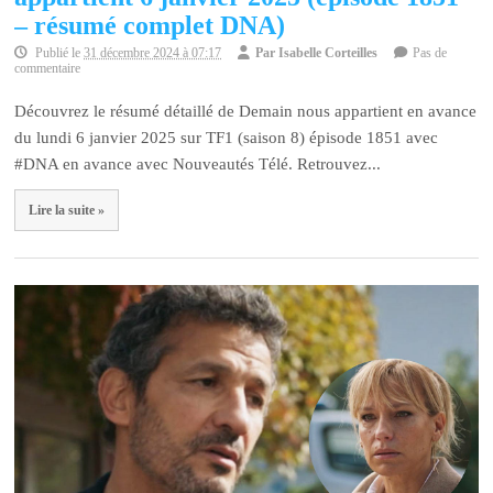
– résumé complet DNA)
Publié le
31 décembre 2024 à 07:17
Par
Isabelle Corteilles
Pas de
commentaire
Découvrez le résumé détaillé de Demain nous appartient en avance
du lundi 6 janvier 2025 sur TF1 (saison 8) épisode 1851 avec
#DNA en avance avec Nouveautés Télé. Retrouvez...
Lire la suite »