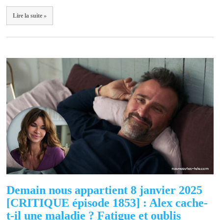
Lire la suite »
Demain nous appartient 8 janvier 2025
[CRITIQUE épisode 1853] : Alex cache-
t-il une maladie ? Fatigue et oublis