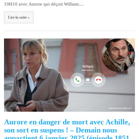
19H10 avec Aurore qui déçoit William....
Lire la suite »
Aurore en danger de mort avec Achille,
son sort en suspens ! – Demain nous
appartient 6 janvier 2025 (épisode 1851