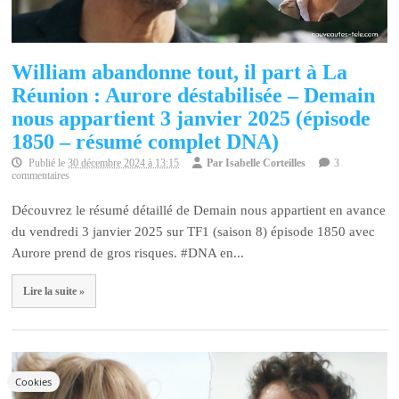
William abandonne tout, il part à La
Réunion : Aurore déstabilisée – Demain
nous appartient 3 janvier 2025 (épisode
1850 – résumé complet DNA)
Publié le
30 décembre 2024 à 13:15
Par
Isabelle Corteilles
3
commentaires
Découvrez le résumé détaillé de Demain nous appartient en avance
du vendredi 3 janvier 2025 sur TF1 (saison 8) épisode 1850 avec
Aurore prend de gros risques. #DNA en...
Lire la suite »
Cookies