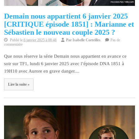
Demain nous appartient 6 janvier 2025
[CRITIQUE épisode 1851] : Marianne et
Sébastien le nouveau couple 2025 ?
Publié le
6 janvier 2025 à 08:48
Par
Isabelle Corteilles
Pas de
commentaire
Que nous réserve la série Demain nous appartient en avance ce
soir sur TF1, lundi 6 janvier 2025 avec l’épisode DNA 1851 à
19H10 avec Aurore en grave danger....
Lire la suite »