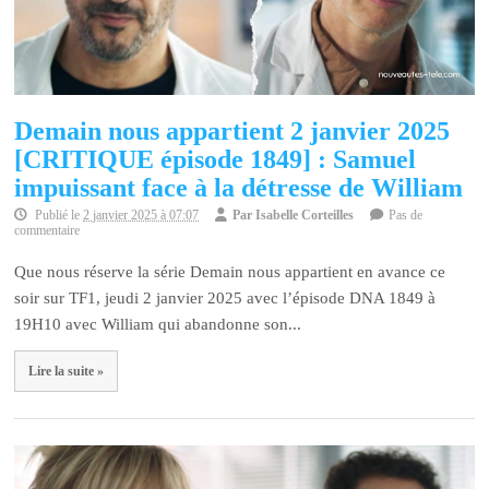
Demain nous appartient 2 janvier 2025
[CRITIQUE épisode 1849] : Samuel
impuissant face à la détresse de William
Publié le
2 janvier 2025 à 07:07
Par
Isabelle Corteilles
Pas de
commentaire
Que nous réserve la série Demain nous appartient en avance ce
soir sur TF1, jeudi 2 janvier 2025 avec l’épisode DNA 1849 à
19H10 avec William qui abandonne son...
Lire la suite »