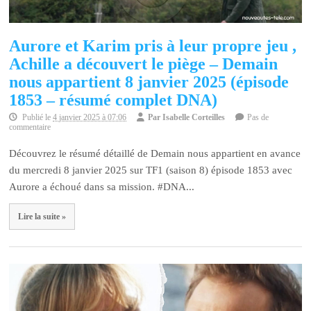
Aurore et Karim pris à leur propre jeu ,
Achille a découvert le piège – Demain
nous appartient 8 janvier 2025 (épisode
1853 – résumé complet DNA)
Publié le
4 janvier 2025 à 07:06
Par
Isabelle Corteilles
Pas de
commentaire
Découvrez le résumé détaillé de Demain nous appartient en avance
du mercredi 8 janvier 2025 sur TF1 (saison 8) épisode 1853 avec
Aurore a échoué dans sa mission. #DNA...
Lire la suite »