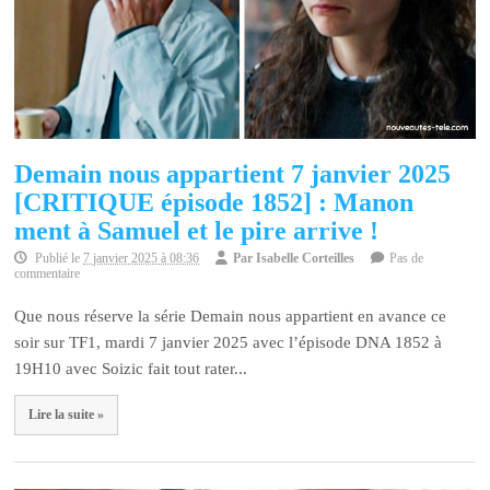
Demain nous appartient 7 janvier 2025
[CRITIQUE épisode 1852] : Manon
ment à Samuel et le pire arrive !
Publié le
7 janvier 2025 à 08:36
Par
Isabelle Corteilles
Pas de
commentaire
Que nous réserve la série Demain nous appartient en avance ce
soir sur TF1, mardi 7 janvier 2025 avec l’épisode DNA 1852 à
19H10 avec Soizic fait tout rater...
Lire la suite »