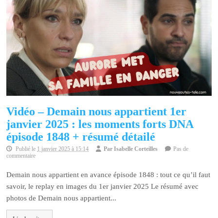
Vidéo – Demain nous appartient 1er
janvier 2025 : les moments forts DNA
épisode 1848 + résumé détailé
Publié le
1 janvier 2025 à 15:14
Par
Isabelle Corteilles
Pas de
commentaire
Demain nous appartient en avance épisode 1848 : tout ce qu’il faut
savoir, le replay en images du 1er janvier 2025 Le résumé avec
photos de Demain nous appartient...