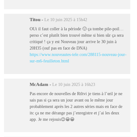
Titou
-
Le 10 juin 2025 à 15h42
OUi il faut coller à la période 🙂 ça tombe pile-poil…
perso c’est plutôt bien trouvé même si bien sûr ça sera
critiqué ! ça y est Nouveau jour arrive le 30 juin à
20H35 (ouf pas en face de DNA)
https://www.nouveautes-tele.com/288115-nouveau-jour-
sur-m6-feuilleton.html
McAdam
-
Le 10 juin 2025 à 16h23
Pas encore de nouvelles de Rtltvi je tiens à l’œil je ne
sais pas si ça sera un jour avant ou le même jour
probablement après les 2 autres séries mais en face de
itc ça ne me dérange pas j’enregistre et j’ai les deux
app. Je me rejouis😉😀😀