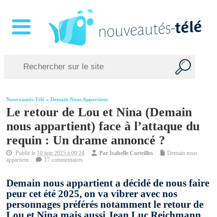
Nouveautés Télé
»
Demain Nous Appartient
Le retour de Lou et Nina (Demain
nous appartient) face à l’attaque du
requin : Un drame annoncé ?
Publié le
10 juin 2025 à 09:24
Par
Isabelle Corteilles
Demain nous
appartient
17 commentaires
Demain nous appartient a décidé de nous faire
peur cet été 2025, on va vibrer avec nos
personnages préférés notamment le retour de
Lou et Nina mais aussi Jean Luc Reichmann