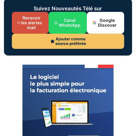
Suivez Nouveautés Télé sur
Recevoir
Canal
Google
les alertes
WhatsApp
Discover
mail
Ajouter comme
source préférée