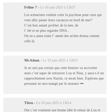
Feline 7
-
Le 10 juin 2025 à 12h37
Les scénaristes veulent créer la psychose pour ceux qui
vont aller passer leurs vacances en bord de mer?
C’est bon autant profiter de la mer, de
l’ été et ne plus regarder DNA…
On en a assez toute l’ année des arches drama comme
celle là.
McAdam
-
Le 10 juin 2025 à 12h55
Je ne suis pas certain que cette histoire va accrocher
mais c’est super de retrouver Lou et Nina, y aura-t-il un
rapprochement avec Karim, ce serait bien. Espérons que
personne ne sera mangé par le monstre 🦈
Titou
-
Le 10 juin 2025 à 13h14
Oui c’est vraiment une bonne idée le retour de Lou et