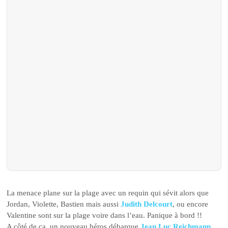
La menace plane sur la plage avec un requin qui sévit alors que
Jordan, Violette, Bastien mais aussi
Judith Delcourt
, ou encore
Valentine sont sur la plage voire dans l’eau. Panique à bord !!
A côté de ça, un nouveau héros débarque
Jean Luc Reichmann