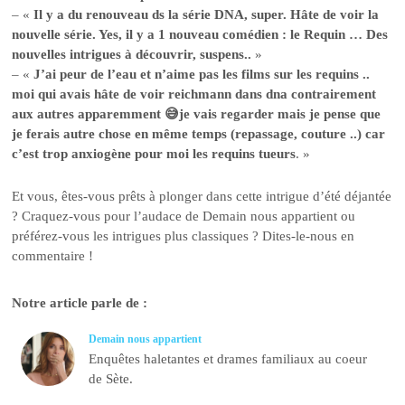
– «
Il y a du renouveau ds la série DNA, super. Hâte de voir la
nouvelle série. Yes, il y a 1 nouveau comédien : le Requin … Des
nouvelles intrigues à découvrir, suspens..
»
– «
J’ai peur de l’eau et n’aime pas les films sur les requins ..
moi qui avais hâte de voir reichmann dans dna contrairement
aux autres apparemment 😅je vais regarder mais je pense que
je ferais autre chose en même temps (repassage, couture ..) car
c’est trop anxiogène pour moi les requins tueurs
. »
Et vous, êtes-vous prêts à plonger dans cette intrigue d’été déjantée
? Craquez-vous pour l’audace de Demain nous appartient ou
préférez-vous les intrigues plus classiques ? Dites-le-nous en
commentaire !
Notre article parle de :
Demain nous appartient
Enquêtes haletantes et drames familiaux au coeur
de Sète.