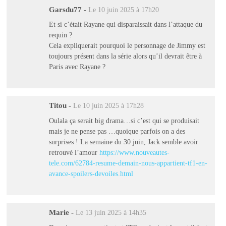
Garsdu77
-
Le 10 juin 2025 à 17h20
Et si c’était Rayane qui disparaissait dans l’attaque du
requin ?
Cela expliquerait pourquoi le personnage de Jimmy est
toujours présent dans la série alors qu’il devrait être à
Paris avec Rayane ?
Titou
-
Le 10 juin 2025 à 17h28
Oulala ça serait big drama…si c’est qui se produisait
mais je ne pense pas …quoique parfois on a des
surprises ! La semaine du 30 juin, Jack semble avoir
retrouvé l’amour
https://www.nouveautes-
tele.com/62784-resume-demain-nous-appartient-tf1-en-
avance-spoilers-devoiles.html
Marie
-
Le 13 juin 2025 à 14h35