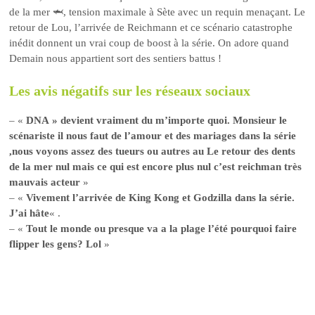
de la mer 🦈, tension maximale à Sète avec un requin menaçant. Le
retour de Lou, l’arrivée de Reichmann et ce scénario catastrophe
inédit donnent un vrai coup de boost à la série. On adore quand
Demain nous appartient sort des sentiers battus !
Les avis négatifs sur les réseaux sociaux
– «
DNA » devient vraiment du m’importe quoi. Monsieur le
scénariste il nous faut de l’amour et des mariages dans la série
,nous voyons assez des tueurs ou autres au Le retour des dents
de la mer nul mais ce qui est encore plus nul c’est reichman très
mauvais acteur
»
– «
Vivement l’arrivée de King Kong et Godzilla dans la série.
J’ai hâte
« .
– «
Tout le monde ou presque va a la plage l’été pourquoi faire
flipper les gens? Lol
»