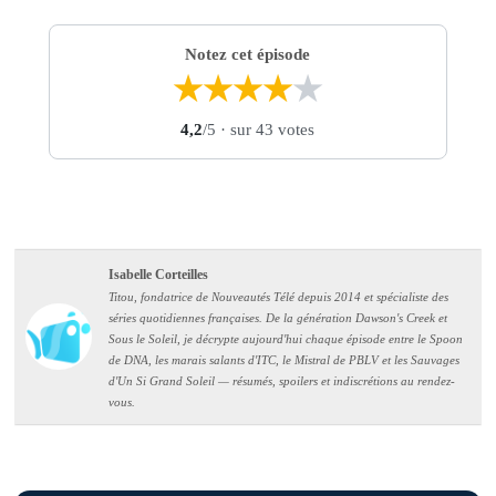
Notez cet épisode
★
★
★
★
★
4,2
/5
· sur 43 votes
Isabelle Corteilles
Titou, fondatrice de Nouveautés Télé depuis 2014 et spécialiste des
séries quotidiennes françaises. De la génération Dawson's Creek et
Sous le Soleil, je décrypte aujourd'hui chaque épisode entre le Spoon
de DNA, les marais salants d'ITC, le Mistral de PBLV et les Sauvages
d'Un Si Grand Soleil — résumés, spoilers et indiscrétions au rendez-
vous.