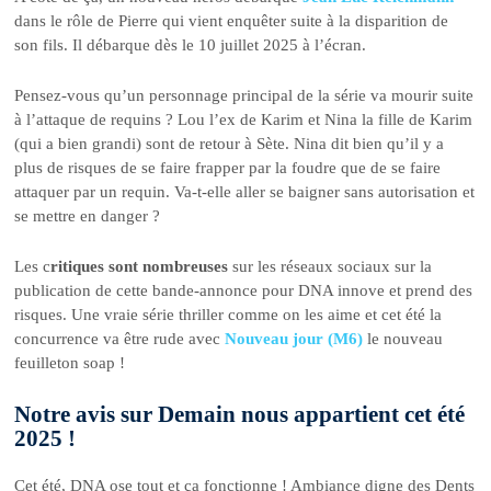
dans le rôle de Pierre qui vient enquêter suite à la disparition de
son fils. Il débarque dès le 10 juillet 2025 à l’écran.
Pensez-vous qu’un personnage principal de la série va mourir suite
à l’attaque de requins ? Lou l’ex de Karim et Nina la fille de Karim
(qui a bien grandi) sont de retour à Sète. Nina dit bien qu’il y a
plus de risques de se faire frapper par la foudre que de se faire
attaquer par un requin. Va-t-elle aller se baigner sans autorisation et
se mettre en danger ?
Les c
ritiques sont nombreuses
sur les réseaux sociaux sur la
publication de cette bande-annonce pour DNA innove et prend des
risques. Une vraie série thriller comme on les aime et cet été la
concurrence va être rude avec
Nouveau jour (M6)
le nouveau
feuilleton soap !
Notre avis sur Demain nous appartient cet été
2025 !
Cet été, DNA ose tout et ça fonctionne ! Ambiance digne des Dents