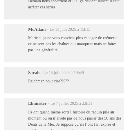
Demain nous appartient et ITC ça devient lassant il faut
arrêter ces series
McAdam
-
Le 13 juin 2025 à 15h15
Marie si ça ne vous convient plus changez de crémerie
ce ne sont pas les chaînes qui manquent mais ne faites
pas une généralité.
Sarah
-
Le 14 juin 2025 à 19h49
Reichman pour rire?????
Elminster
-
Le 7 juillet 2025 à 22h31
Ils ont quand même sorti l’histoire du requin pile au
moment où on n’arrête pas de nous parler des 50 ans des
Dents de la Mer. Je suppose qu’ils l’ont fait exprès et