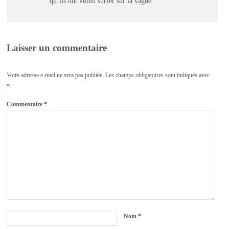
qu’ils ont voulu surfer sur la vague.
Laisser un commentaire
Votre adresse e-mail ne sera pas publiée.
Les champs obligatoires sont indiqués avec
*
Commentaire
*
Nom
*