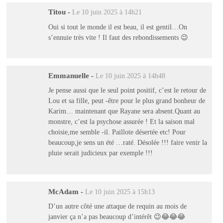
Titou
-
Le 10 juin 2025 à 14h21
Oui si tout le monde il est beau, il est gentil…On
s’ennuie très vite ! Il faut des rebondissements 😉
Emmanuelle
-
Le 10 juin 2025 à 14h48
Je pense aussi que le seul point positif, c’est le retour de
Lou et sa fille, peut -être pour le plus grand bonheur de
Karim… maintenant que Rayane sera absent.Quant au
monstre, c’est la psychose assurée ! Et la saison mal
choisie,me semble -il. Paillote désertée etc! Pour
beaucoup,je sens un été …raté. Désolée !!! faire venir la
pluie serait judicieux par exemple !!!
McAdam
-
Le 10 juin 2025 à 15h13
D’un autre côté une attaque de requin au mois de
janvier ça n’a pas beaucoup d’intérêt 😉😂😂😂