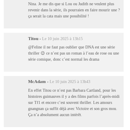
Nina. Je me dis que si Lou ou Judith ne veulent plus
revenir dans la série, ils pourraien en faire mourir une ?
ça serait la cata mais une possibilité !
Titou
-
Le 10 juin 2025 à 13h15
@Feline il ne faut pas oublier que DNA est une série
thriller 😉 ce n’est pas un roman à l’eau de rose ou une
série comique, donc c’est normal les drama
McAdam
-
Le 10 juin 2025 à 13h43
En effet Titou ce n’est pas Barbara Cartland, pour les
histoires guimauves il y a des films parfois l’après-midi
sur Tf1 et encore c’est souvent thriller. Les amours
gnangnan ça suffit déjà avec Victoire et son gros mou.
Ça n’a absolument aucun intérêt.