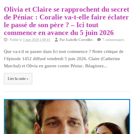
Olivia et Claire se rapprochent du secret
de Péniac : Coralie va-t-elle faire éclater
le passé de son père ? – Ici tout
commence en avance du 5 juin 2026
Publié le
3 juin 2026 à 08:41
Par
Isabelle Corteilles
7 commentaires
Que va-t-il se passer dans Ici tout commence ? Notre critique de
l’épisode 1452 diffusé vendredi 5 juin 2026. Claire (Catherine
Marchal) et Olivia en guerre contre Péniac. Réagissez...
Lire la suite »