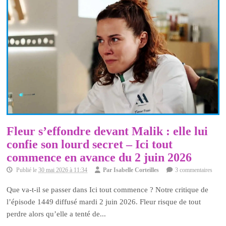
Fleur s’effondre devant Malik : elle lui
confie son lourd secret – Ici tout
commence en avance du 2 juin 2026
Publié le
30 mai 2026 à 11:34
Par
Isabelle Corteilles
3 commentaires
Que va-t-il se passer dans Ici tout commence ? Notre critique de
l’épisode 1449 diffusé mardi 2 juin 2026. Fleur risque de tout
perdre alors qu’elle a tenté de...