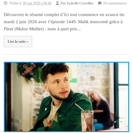
Publié le
30 mai 2026 à 08:40
Par
Isabelle Corteilles
18 commentaires
Découvrez le résumé complet d’Ici tout commence en avance du
mardi 2 juin 2026 avec l’épisode 1449. Malik innocenté grâce à
Fleur (Malou Mullier) : mais à quel prix...
Lire la suite »