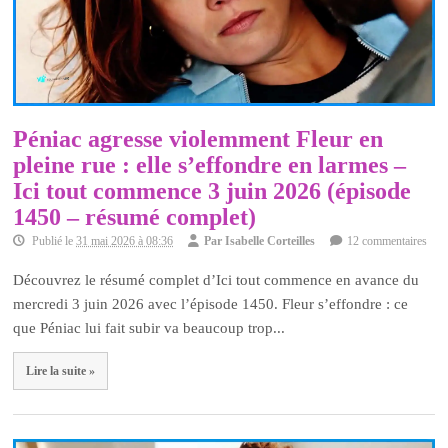
Péniac agresse violemment Fleur en
pleine rue : elle s’effondre en larmes –
Ici tout commence 3 juin 2026 (épisode
1450 – résumé complet)
Publié le
31 mai 2026 à 08:36
Par
Isabelle Corteilles
12 commentaires
Découvrez le résumé complet d’Ici tout commence en avance du
mercredi 3 juin 2026 avec l’épisode 1450. Fleur s’effondre : ce
que Péniac lui fait subir va beaucoup trop...
Lire la suite »