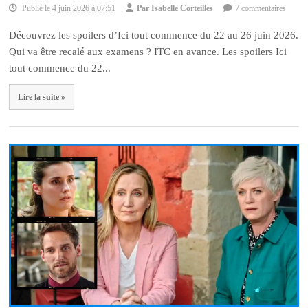
Publié le
4 juin 2026 à 07:51
Par
Isabelle Corteilles
7 commentaires
Découvrez les spoilers d’Ici tout commence du 22 au 26 juin 2026.
Qui va être recalé aux examens ? ITC en avance. Les spoilers Ici
tout commence du 22...
Lire la suite »