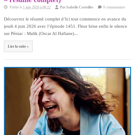
Publié le
1 juin 2026 à 08:22
Par
Isabelle Corteilles
9 commentaires
Découvrez le résumé complet d’Ici tout commence en avance du
jeudi 4 juin 2026 avec l’épisode 1451. Fleur brise enfin le silence
sur Péniac : Malik (Oscar Al Hafiane)...
Lire la suite »