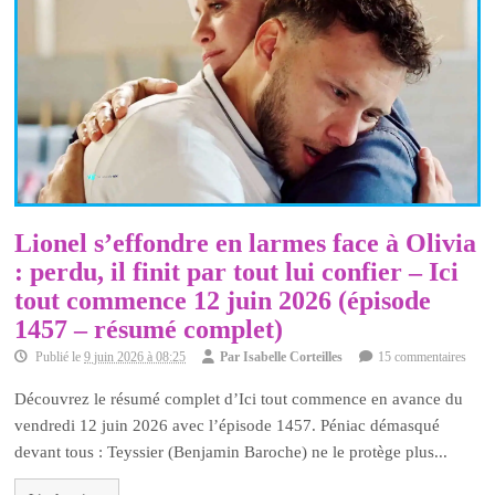
Lionel s’effondre en larmes face à Olivia
: perdu, il finit par tout lui confier – Ici
tout commence 12 juin 2026 (épisode
1457 – résumé complet)
Publié le
9 juin 2026 à 08:25
Par
Isabelle Corteilles
15 commentaires
Découvrez le résumé complet d’Ici tout commence en avance du
vendredi 12 juin 2026 avec l’épisode 1457. Péniac démasqué
devant tous : Teyssier (Benjamin Baroche) ne le protège plus...