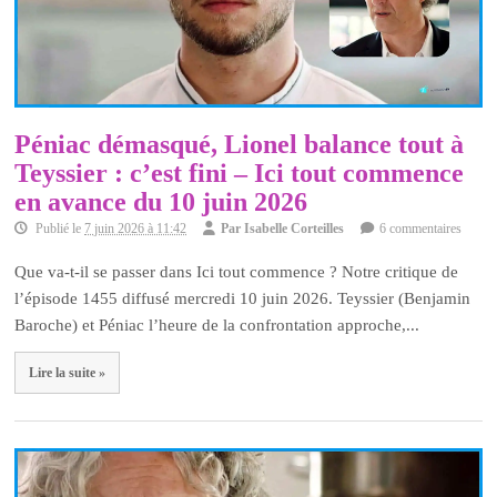
Péniac démasqué, Lionel balance tout à
Teyssier : c’est fini – Ici tout commence
en avance du 10 juin 2026
Publié le
7 juin 2026 à 11:42
Par
Isabelle Corteilles
6 commentaires
Que va-t-il se passer dans Ici tout commence ? Notre critique de
l’épisode 1455 diffusé mercredi 10 juin 2026. Teyssier (Benjamin
Baroche) et Péniac l’heure de la confrontation approche,...
Lire la suite »