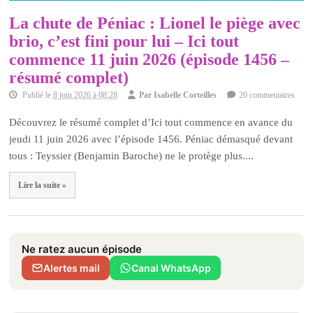
La chute de Péniac : Lionel le piège avec
brio, c’est fini pour lui – Ici tout
commence 11 juin 2026 (épisode 1456 –
résumé complet)
Publié le
8 juin 2026 à 08:28
Par
Isabelle Corteilles
20 commentaires
Découvrez le résumé complet d’Ici tout commence en avance du
jeudi 11 juin 2026 avec l’épisode 1456. Péniac démasqué devant
tous : Teyssier (Benjamin Baroche) ne le protège plus....
Lire la suite »
Ne ratez aucun épisode
Alertes mail
Canal WhatsApp