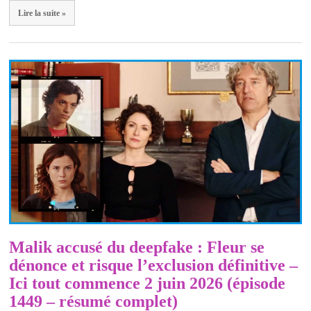
Lire la suite »
Malik accusé du deepfake : Fleur se
dénonce et risque l’exclusion définitive –
Ici tout commence 2 juin 2026 (épisode
1449 – résumé complet)