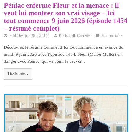
Péniac enferme Fleur et la menace : il
veut lui montrer son vrai visage – Ici
tout commence 9 juin 2026 (épisode 1454
– résumé complet)
Publié le
6 juin 2026 à 08:19
Par
Isabelle Corteilles
9 commentaires
Découvrez le résumé complet d’Ici tout commence en avance du
mardi 9 juin 2026 avec l’épisode 1454. Fleur (Malou Muller) en
danger avec Péniac, qui va venir la sauver...
Lire la suite »