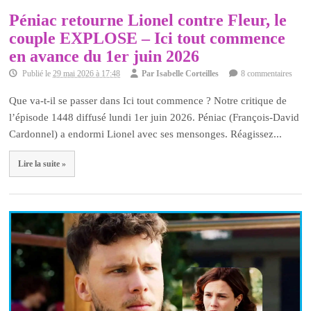
Péniac retourne Lionel contre Fleur, le
couple EXPLOSE – Ici tout commence
en avance du 1er juin 2026
Publié le
29 mai 2026 à 17:48
Par
Isabelle Corteilles
8 commentaires
Que va-t-il se passer dans Ici tout commence ? Notre critique de
l’épisode 1448 diffusé lundi 1er juin 2026. Péniac (François-David
Cardonnel) a endormi Lionel avec ses mensonges. Réagissez...
Lire la suite »