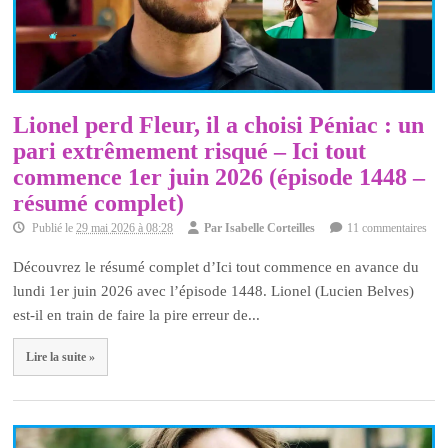
Lionel perd Fleur, il a choisi Péniac : un
pari extrêmement risqué – Ici tout
commence 1er juin 2026 (épisode 1448 –
résumé complet)
Publié le
29 mai 2026 à 08:28
Par
Isabelle Corteilles
11 commentaires
Découvrez le résumé complet d’Ici tout commence en avance du
lundi 1er juin 2026 avec l’épisode 1448. Lionel (Lucien Belves)
est-il en train de faire la pire erreur de...
Lire la suite »