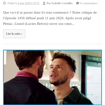
Publié le
8 juin 2026 à 16:55
Par
Isabelle Corteilles
8 commentaires
Que va-t-il se passer dans Ici tout commence ? Notre critique de
l’épisode 1456 diffusé jeudi 11 juin 2026. Après avoir piégé
Péniac, Lionel (Lucien Belves) ouvre son cœur...
Lire la suite »