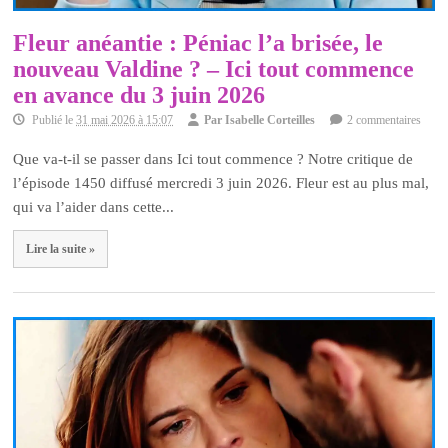
Fleur anéantie : Péniac l’a brisée, le
nouveau Valdine ? – Ici tout commence
en avance du 3 juin 2026
Publié le
31 mai 2026 à 15:07
Par
Isabelle Corteilles
2 commentaires
Que va-t-il se passer dans Ici tout commence ? Notre critique de
l’épisode 1450 diffusé mercredi 3 juin 2026. Fleur est au plus mal,
qui va l’aider dans cette...
Lire la suite »