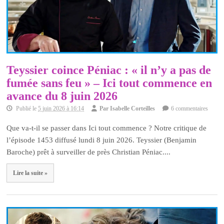
Teyssier coince Péniac : « il n’y a pas de
fumée sans feu » – Ici tout commence en
avance du 8 juin 2026
Publié le
5 juin 2026 à 16:14
Par
Isabelle Corteilles
6 commentaires
Que va-t-il se passer dans Ici tout commence ? Notre critique de
l’épisode 1453 diffusé lundi 8 juin 2026. Teyssier (Benjamin
Baroche) prêt à surveiller de près Christian Péniac....
Lire la suite »