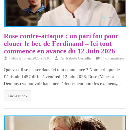
Rose contre-attaque : un pari fou pour
clouer le bec de Ferdinand – Ici tout
commence en avance du 12 Juin 2026
Publié le
10 juin 2026 à 09:05
Par
Isabelle Corteilles
14 commentaires
Que va-t-il se passer dans Ici tout commence ? Notre critique de
l’épisode 1457 diffusé vendredi 12 juin 2026. Rose (Vanessa
Demouy) va pouvoir bachoter sérieusement pour les examens,...
Lire la suite »