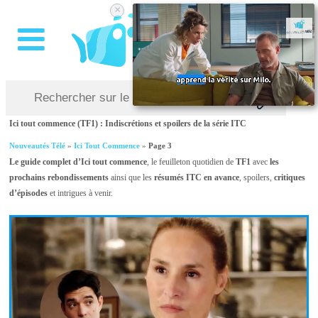
×
Ici tout commence (TF1) : Indiscrétions et spoilers de la série ITC
Nouveautés Télé
»
Ici Tout Commence
»
Page 3
Le guide complet d’Ici tout commence
, le feuilleton quotidien de
TF1
avec
les
prochains rebondissements
ainsi que les
résumés ITC en avance
, spoilers,
critiques
d’épisodes
et intrigues à venir.