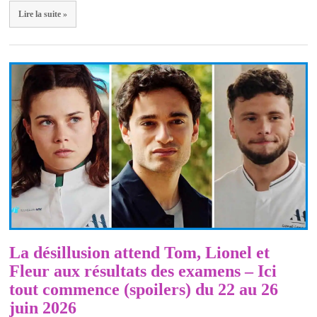
Lire la suite »
La désillusion attend Tom, Lionel et
Fleur aux résultats des examens – Ici
tout commence (spoilers) du 22 au 26
juin 2026