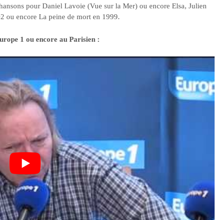
 chansons pour Daniel Lavoie (Vue sur la Mer) ou encore Elsa, Julien
O2 ou encore La peine de mort en 1999.
urope 1 ou encore au Parisien :