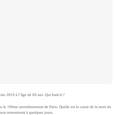
ier 2019 à l’âge de 69 ans. Qui était-il ?
s le 19ème arrondissement de Paris. Quelle est la cause de la mort du
 mort remonterait à quelques jours.