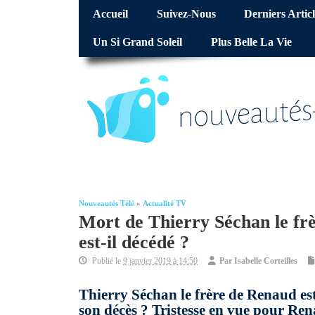
Accueil
Suivez-Nous
Derniers Articl
Un Si Grand Soleil
Plus Belle La Vie
Nouveautés Télé
»
Actualité TV
Mort de Thierry Séchan le frè
est-il décédé ?
Publié le
9 janvier 2019 à 14:50
Par
Isabelle Corteilles
Thierry Séchan le frère de Renaud est
son décès ? Tristesse en vue pour Rena