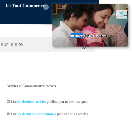
Ici Tout Commence
×
Articles et Commentaires récents
📺 Lire
les derniers articles
publiés pour ne rien manquer.
💬 Lire
les derniers commentaires
publiés sur les articles.