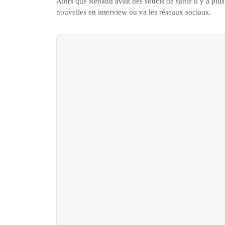
Alors que Renaud avait des soucis de santé il y a pl
nouvelles en interview ou va les réseaux sociaux.