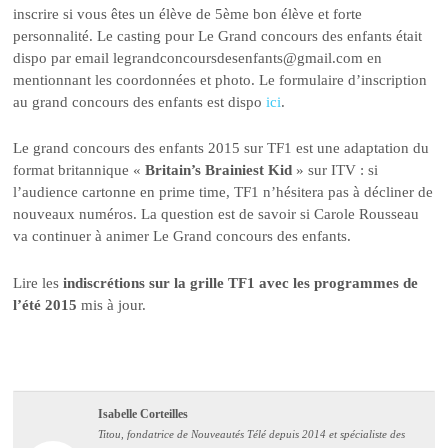
inscrire si vous êtes un élève de 5ème bon élève et forte
personnalité. Le casting pour Le Grand concours des enfants était
dispo par email legrandconcoursdesenfants@gmail.com en
mentionnant les coordonnées et photo. Le formulaire d’inscription
au grand concours des enfants est dispo
ici
.
Le grand concours des enfants 2015 sur TF1 est une adaptation du
format britannique «
Britain’s Brainiest Kid
» sur ITV : si
l’audience cartonne en prime time, TF1 n’hésitera pas à décliner de
nouveaux numéros. La question est de savoir si Carole Rousseau
va continuer à animer Le Grand concours des enfants.
Lire les
indiscrétions sur la grille TF1 avec les programmes de
l’été 2015
mis à jour.
Isabelle Corteilles
Titou, fondatrice de Nouveautés Télé depuis 2014 et spécialiste des