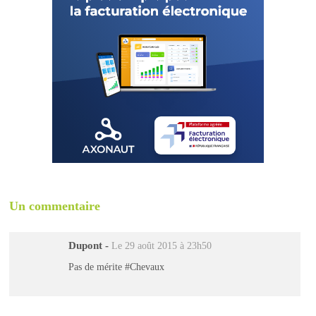
Un commentaire
Dupont
-
Le 29 août 2015 à 23h50
Pas de mérite #Chevaux