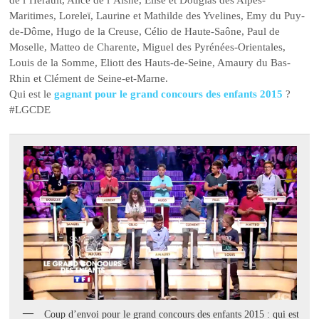
de l’Hérault, Alice de l’Aisne, Elise et Douglas des Alpes-
Maritimes, Loreleï, Laurine et Mathilde des Yvelines, Emy du Puy-
de-Dôme, Hugo de la Creuse, Célio de Haute-Saône, Paul de
Moselle, Matteo de Charente, Miguel des Pyrénées-Orientales,
Louis de la Somme, Eliott des Hauts-de-Seine, Amaury du Bas-
Rhin et Clément de Seine-et-Marne.
Qui est le
gagnant pour le grand concours des enfants 2015
?
#LGCDE
Coup d’envoi pour le grand concours des enfants 2015 : qui est