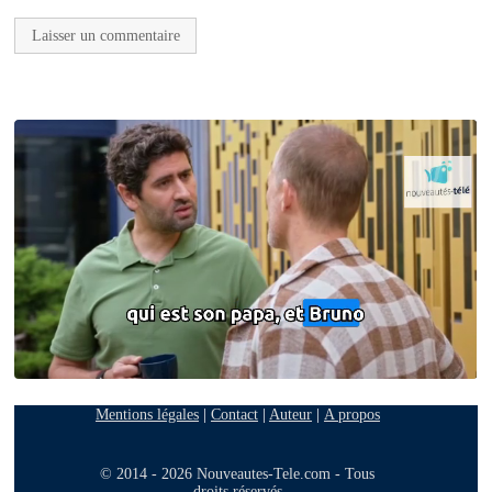
Mentions légales
|
Contact
|
Auteur
|
A propos
© 2014 - 2026 Nouveautes-Tele.com - Tous
droits réservés