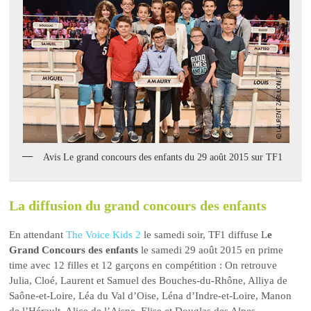
Avis Le grand concours des enfants du 29 août 2015 sur TF1
La diffusion du grand concours des enfants
En attendant
The Voice Kids 2
le samedi soir, TF1 diffuse L
e
Grand Concours des enfants
le samedi 29 août 2015 en prime
time avec 12 filles et 12 garçons en compétition : On retrouve
Julia, Cloé, Laurent et Samuel des Bouches-du-Rhône, Alliya de
Saône-et-Loire, Léa du Val d’Oise, Léna d’Indre-et-Loire, Manon