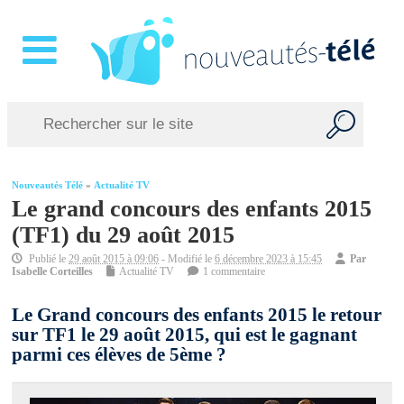
Nouveautés Télé
»
Actualité TV
Le grand concours des enfants 2015
(TF1) du 29 août 2015
Publié le
29 août 2015 à 09:06
- Modifié le
6 décembre 2023 à 15:45
Par
Isabelle Corteilles
Actualité TV
1 commentaire
Le Grand concours des enfants 2015 le retour
sur TF1 le 29 août 2015, qui est le gagnant
parmi ces élèves de 5ème ?