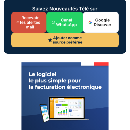
Suivez Nouveautés Télé sur
Recevoir
Canal
Google
les alertes
WhatsApp
Discover
mail
Ajouter comme
source préférée