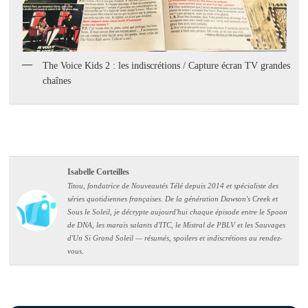
The Voice Kids 2 : les indiscrétions / Capture écran TV grandes
chaînes
Isabelle Corteilles
Titou, fondatrice de Nouveautés Télé depuis 2014 et spécialiste des
séries quotidiennes françaises. De la génération Dawson's Creek et
Sous le Soleil, je décrypte aujourd'hui chaque épisode entre le Spoon
de DNA, les marais salants d'ITC, le Mistral de PBLV et les Sauvages
d'Un Si Grand Soleil — résumés, spoilers et indiscrétions au rendez-
vous.