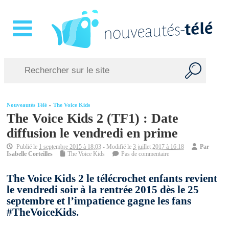
Nouveautés Télé
»
The Voice Kids
The Voice Kids 2 (TF1) : Date
diffusion le vendredi en prime
Publié le
1 septembre 2015 à 18:03
- Modifié le
3 juillet 2017 à 16:18
Par
Isabelle Corteilles
The Voice Kids
Pas de commentaire
The Voice Kids 2 le télécrochet enfants revient
le vendredi soir à la rentrée 2015 dès le 25
septembre et l’impatience gagne les fans
#TheVoiceKids.