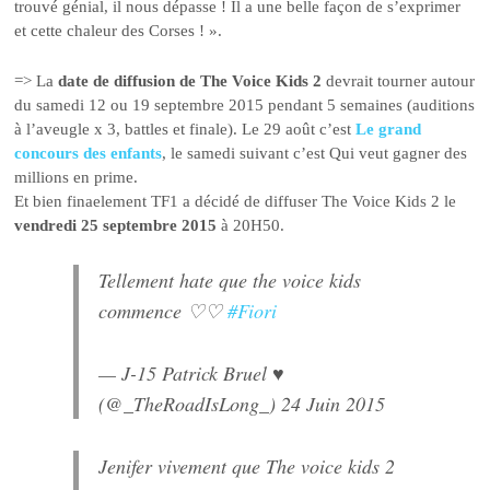
trouvé génial, il nous dépasse ! Il a une belle façon de s’exprimer
et cette chaleur des Corses ! ».
=> La
date de diffusion de The Voice Kids 2
devrait tourner autour
du samedi 12 ou 19 septembre 2015 pendant 5 semaines (auditions
à l’aveugle x 3, battles et finale). Le 29 août c’est
Le grand
concours des enfants
, le samedi suivant c’est Qui veut gagner des
millions en prime.
Et bien finaelement TF1 a décidé de diffuser The Voice Kids 2 le
vendredi 25 septembre 2015
à 20H50.
Tellement hate que the voice kids
commence ♡♡
#Fiori
— J-15 Patrick Bruel ♥
(@_TheRoadIsLong_)
24 Juin 2015
Jenifer vivement que The voice kids 2