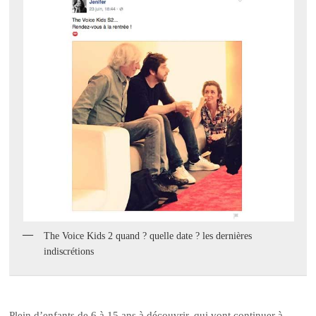
The Voice Kids 2 quand ? quelle date ? les dernières
indiscrétions
Plein d’enfants de 6 à 15 ans à découvrir, qui vont continuer à