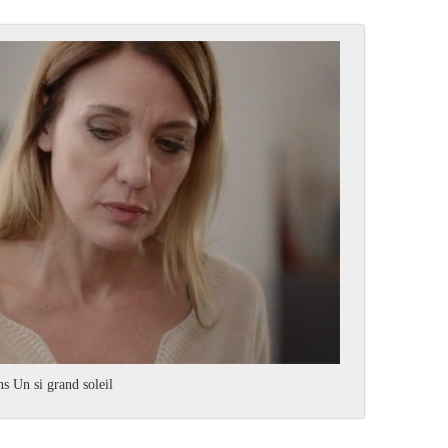
s Un si grand soleil