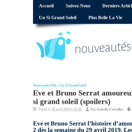
Accueil
Suivez-Nous
Derniers Articl
Un Si Grand Soleil
Plus Belle La Vie
Nouveautés Télé
»
Un Si Grand Soleil
Eve et Bruno Serrat amoureux
si grand soleil (spoilers)
Publié le
20 avril 2019 à 10:36
Par
Isabelle Corteilles
Eve et Bruno Serrat l’histoire d’amo
2 dès la semaine du 29 avril 2019. Les