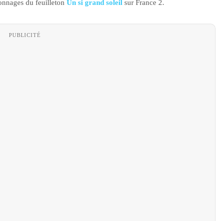
onnages du feuilleton
Un si grand soleil
sur France 2.
PUBLICITÉ