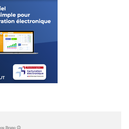
pou Bruno 😉