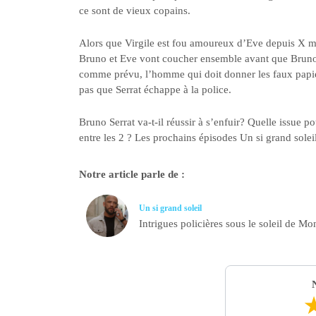
ce sont de vieux copains.
Alors que Virgile est fou amoureux d’Eve depuis X moi
Bruno et Eve vont coucher ensemble avant que Bruno p
comme prévu, l’homme qui doit donner les faux papiers 
pas que Serrat échappe à la police.
Bruno Serrat va-t-il réussir à s’enfuir? Quelle issue p
entre les 2 ? Les prochains épisodes Un si grand sol
Notre article parle de :
Un si grand soleil
Intrigues policières sous le soleil de Mon