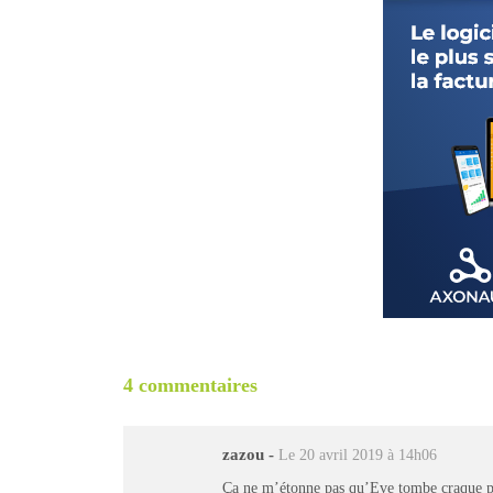
4 commentaires
zazou
-
Le 20 avril 2019 à 14h06
Ça ne m’étonne pas qu’Eve tombe craque 