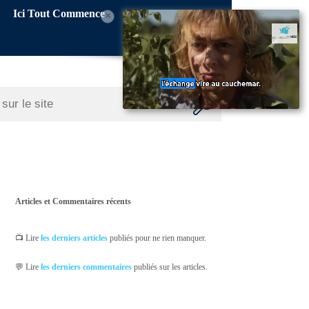
Ici Tout Commence
×
Articles et Commentaires récents
📺 Lire
les derniers articles
publiés pour ne rien manquer.
💬 Lire
les derniers commentaires
publiés sur les articles.