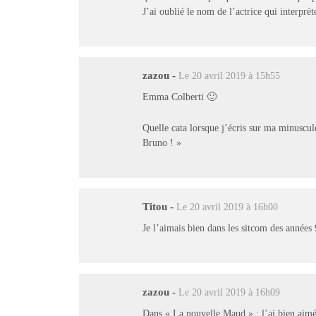
J’ai oublié le nom de l’actrice qui interprè
zazou
-
Le 20 avril 2019 à 15h55
Emma Colberti 🙂
Quelle cata lorsque j’écris sur ma minuscul
Bruno ! »
Titou
-
Le 20 avril 2019 à 16h00
Je l’aimais bien dans les sitcom des année
zazou
-
Le 20 avril 2019 à 16h09
Dans « La nouvelle Maud » : l’ai bien aimée