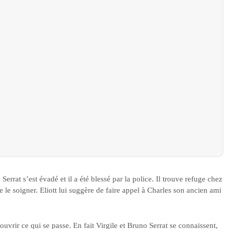
errat s’est évadé et il a été blessé par la police. Il trouve refuge chez
le soigner. Eliott lui suggère de faire appel à Charles son ancien ami
vrir ce qui se passe. En fait Virgile et Bruno Serrat se connaissent,