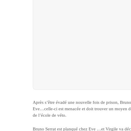
Après s’être évadé une nouvelle fois de prison, Bruno S
Eve…celle-ci est menacée et doit trouver un moyen de 
de l’école de véto.
Bruno Serrat est planqué chez Eve …et Virgile va décou