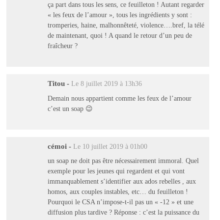
ça part dans tous les sens, ce feuilleton ! Autant regarder
« les feux de l’amour », tous les ingrédients y sont :
tromperies, haine, malhonnêteté, violence….bref, la télé
de maintenant, quoi ! A quand le retour d’un peu de
fraîcheur ?
Titou
-
Le 8 juillet 2019 à 13h36
Demain nous appartient comme les feux de l’amour
c’est un soap 😉
cémoi
-
Le 10 juillet 2019 à 01h00
un soap ne doit pas être nécessairement immoral. Quel
exemple pour les jeunes qui regardent et qui vont
immanquablement s’identifier aux ados rebelles , aux
homos, aux couples instables, etc… du feuilleton !
Pourquoi le CSA n’impose-t-il pas un « -12 » et une
diffusion plus tardive ? Réponse : c’est la puissance du