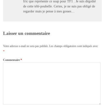
fric que représente ce soap pour TF1 . Je suis dégoûté
de cette télé-poubelle. Certes, je ne suis pas obligé de
regarder mais je pense à mes gosses…
Laisser un commentaire
Votre adresse e-mail ne sera pas publiée.
Les champs obligatoires sont indiqués avec
*
Commentaire
*