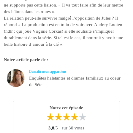
ne supporte pas cette liaison. « Il va tout faire afin de leur mettre
des bâtons dans les roues ».
La relation peut-elle survivre malgré l’opposition de Jules ? Il
répond « La production est en train de voir avec Audrey Looten
(ndlr : qui joue Virginie Corkas) si elle souhaite s’impliquer
durablement dans la série. Si tel est le cas, il pourrait y avoir une
belle histoire d’amour à la clé ».
Notre article parle de :
Demain nous appartient
Enquêtes haletantes et drames familiaux au coeur
de Sète.
Notez cet épisode
★
★
★
★
★
3,8
/5
· sur 30 votes