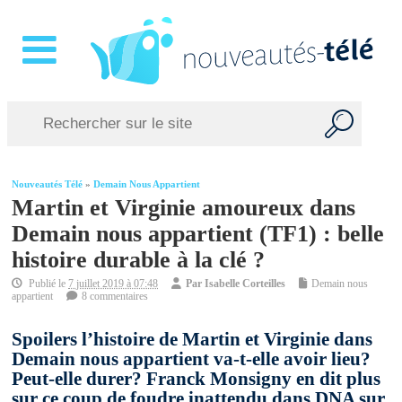
Nouveautés Télé
»
Demain Nous Appartient
Martin et Virginie amoureux dans
Demain nous appartient (TF1) : belle
histoire durable à la clé ?
Publié le
7 juillet 2019 à 07:48
Par
Isabelle Corteilles
Demain nous
appartient
8 commentaires
Spoilers l’histoire de Martin et Virginie dans
Demain nous appartient va-t-elle avoir lieu?
Peut-elle durer? Franck Monsigny en dit plus
sur ce coup de foudre inattendu dans DNA sur