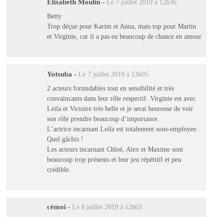
Elisabeth Moulin
-
Le 7 juillet 2019 à 12h36
Betty
Trop déçue pour Karim et Anna, mais top pour Martin
et Virginie, car il a pas eu beaucoup de chance en amour
Yotsuba
-
Le 7 juillet 2019 à 13h05
2 acteurs formidables tout en sensibilité et très
convaincants dans leur rôle respectif. Virginie est avec
Leila et Victoire très belle et je serai heureuse de voir
son rôle prendre beaucoup d’importance.
L’actrice incarnant Leila est totalement sous-employee.
Quel gâchis !
Les acteurs incarnant Chloé, Alex et Maxime sont
beaucoup trop présents et leur jeu répétitif et peu
crédible.
cémoi
-
Le 8 juillet 2019 à 12h03