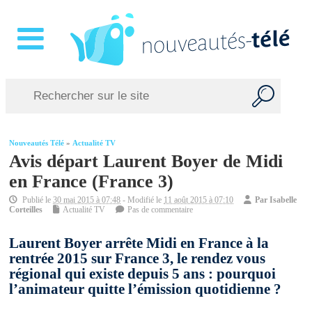
Nouveautés Télé
»
Actualité TV
Avis départ Laurent Boyer de Midi
en France (France 3)
Publié le
30 mai 2015 à 07:48
- Modifié le
11 août 2015 à 07:10
Par
Isabelle
Corteilles
Actualité TV
Pas de commentaire
Laurent Boyer arrête Midi en France à la
rentrée 2015 sur France 3, le rendez vous
régional qui existe depuis 5 ans : pourquoi
l’animateur quitte l’émission quotidienne ?