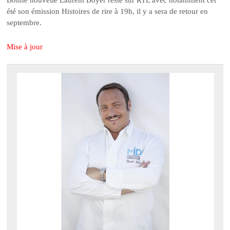
Bonne nouvelle Laurent Boyer reste sur RTL avec notamment cet
été son émission Histoires de rire à 19h, il y a sera de retour en
septembre.
Mise à jour