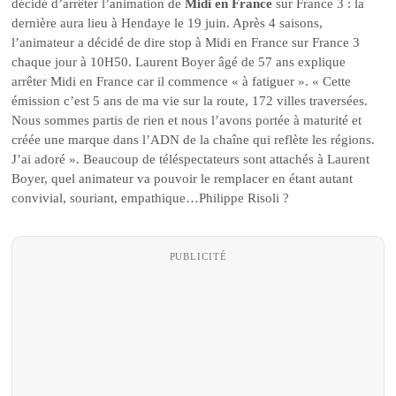
décidé d’arrêter l’animation de
Midi en France
sur France 3 : la
dernière aura lieu à Hendaye le 19 juin. Après 4 saisons,
l’animateur a décidé de dire stop à Midi en France sur France 3
chaque jour à 10H50. Laurent Boyer âgé de 57 ans explique
arrêter Midi en France car il commence « à fatiguer ». « Cette
émission c’est 5 ans de ma vie sur la route, 172 villes traversées.
Nous sommes partis de rien et nous l’avons portée à maturité et
créée une marque dans l’ADN de la chaîne qui reflète les régions.
J’ai adoré ». Beaucoup de téléspectateurs sont attachés à Laurent
Boyer, quel animateur va pouvoir le remplacer en étant autant
convivial, souriant, empathique…Philippe Risoli ?
PUBLICITÉ