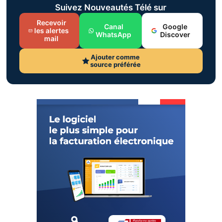
Suivez Nouveautés Télé sur
Recevoir
Canal
Google
les alertes
WhatsApp
Discover
mail
Ajouter comme
source préférée