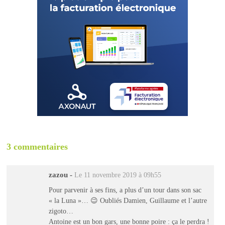
3 commentaires
zazou
-
Le 11 novembre 2019 à 09h55
Pour parvenir à ses fins, a plus d’un tour dans son sac
« la Luna »… 😉 Oubliés Damien, Guillaume et l’autre
zigoto…
Antoine est un bon gars, une bonne poire : ça le perdra !