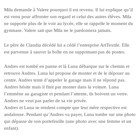
Mila demande à Valere pourquoi il est revenu. Il lui explique qu’il
est venu pour affronter son regard et celui des autres élèves. Mila
ne supporte plus de le voir au lycée, elle se rappelle le moment du
gymnase. Valere sait que Mila ne le pardonnera jamais.
Le père de Claudia décédé lui a cédé l’entreprise ArtTextile. Elle
est parvenue à sauver la boîte en ne supprimant pas de postes.
Andres est tombé en panne et là Luna débarque sur le chemin et
retrouve Andres. Luna lui propose de monter et de le déposer au
centre. Andres tente d’appeler le garage mais il ne répond pas.
Andres hésite mais il finit par monter dans la voiture. Luna
l’emmène au garagiste et pendant l’attente, ils boivent un verre.
Andres ne veut pas parler de sa vie privée.
Andres et Luna se rendent compte que leur mère respective est
andalouse. Pendant qu’Andres va payer, Luna tombe sur une photo
qui dépasse de son portefeuille (une photo avec une femme et un
enfant).