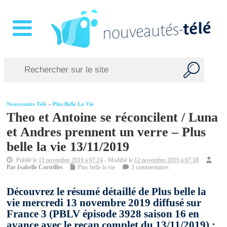
Nouveautés Télé
»
Plus Belle La Vie
Theo et Antoine se réconcilent / Luna
et Andres prennent un verre – Plus
belle la vie 13/11/2019
Publié le
11 novembre 2019 à 07:24
- Modifié le
12 novembre 2019 à 07:18
Par
Isabelle Corteilles
Plus belle la vie
3 commentaires
Découvrez le résumé détaillé de Plus belle la
vie mercredi 13 novembre 2019 diffusé sur
France 3 (PBLV épisode 3928 saison 16 en
avance avec le recap complet du 13/11/2019) :