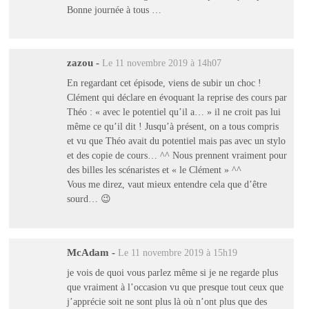
Bonne journée à tous …
zazou
-
Le 11 novembre 2019 à 14h07
En regardant cet épisode, viens de subir un choc !
Clément qui déclare en évoquant la reprise des cours par
Théo : « avec le potentiel qu’il a… » il ne croit pas lui
même ce qu’il dit ! Jusqu’à présent, on a tous compris
et vu que Théo avait du potentiel mais pas avec un stylo
et des copie de cours… ^^ Nous prennent vraiment pour
des billes les scénaristes et « le Clément » ^^
Vous me direz, vaut mieux entendre cela que d’être
sourd… 😉
McAdam
-
Le 11 novembre 2019 à 15h19
je vois de quoi vous parlez même si je ne regarde plus
que vraiment à l’occasion vu que presque tout ceux que
j’apprécie soit ne sont plus là où n’ont plus que des