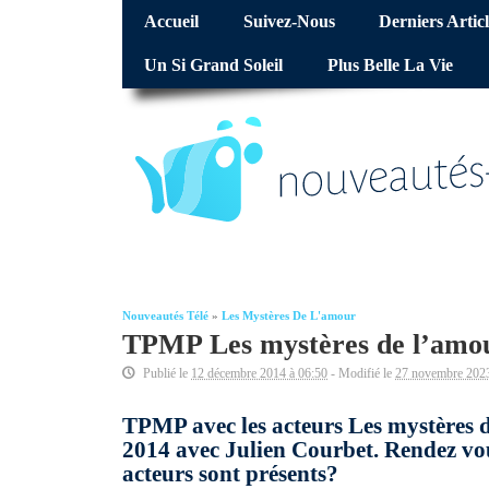
Accueil
Suivez-Nous
Derniers Articl
Un Si Grand Soleil
Plus Belle La Vie
Nouveautés Télé
»
Les Mystères De L'amour
TPMP Les mystères de l’amou
Publié le
12 décembre 2014 à 06:50
- Modifié le
27 novembre 2023
TPMP avec les acteurs Les mystères 
2014 avec Julien Courbet. Rendez vous
acteurs sont présents?