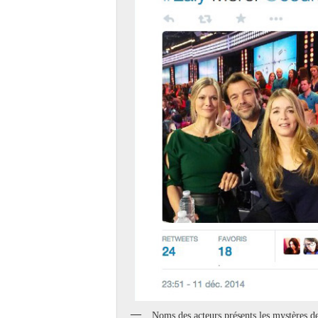
Noms des acteurs présents les mystères