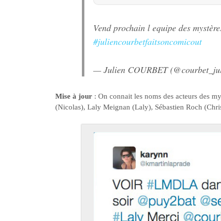
Vend prochain l equipe des mystèr
#juliencourbetfaitsoncomicout
— Julien COURBET (@courbet_ju
Mise à jour
: On connait les noms des acteurs des m
(Nicolas), Laly Meignan (Laly), Sébastien Roch (Christ