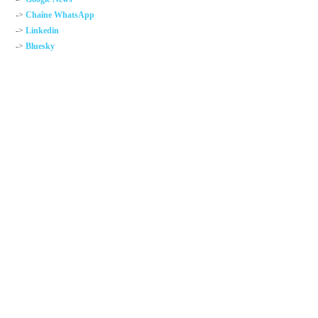
->
Chaîne WhatsApp
->
Linkedin
->
Bluesky