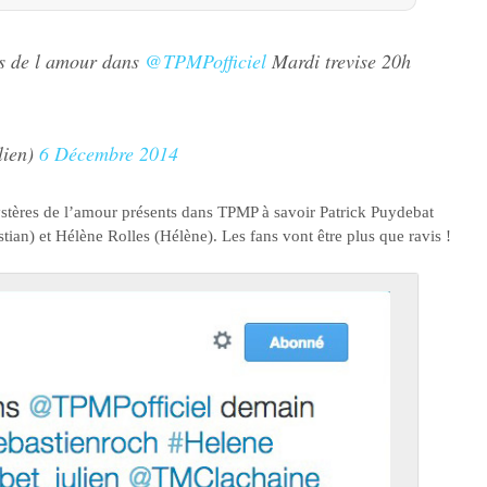
es de l amour dans
@TPMPofficiel
Mardi trevise 20h
lien)
6 Décembre 2014
ystères de l’amour présents dans TPMP à savoir Patrick Puydebat
ian) et Hélène Rolles (Hélène). Les fans vont être plus que ravis !