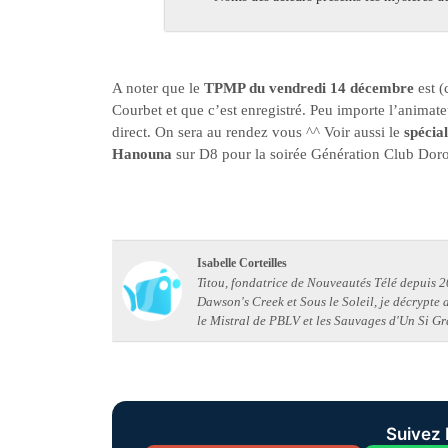
A noter que le
TPMP du vendredi 14 décembre
est 
Courbet et que c’est enregistré. Peu importe l’animate
direct. On sera au rendez vous ^^ Voir aussi le
spécia
Hanouna
sur D8 pour la soirée Génération Club Doro
Isabelle Corteilles
Titou, fondatrice de Nouveautés Télé depuis 20
Dawson's Creek et Sous le Soleil, je décrypte
le Mistral de PBLV et les Sauvages d'Un Si Gr
Suivez 