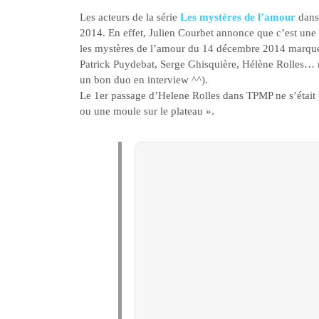
Les acteurs de la série
Les mystères de l’amour
dans
2014. En effet, Julien Courbet annonce que c’est un
les mystères de l’amour du 14 décembre 2014
marqué
Patrick Puydebat, Serge Ghisquière, Hélène Rolles… ma
un bon duo en interview ^^).
Le 1er passage d’Helene Rolles dans TPMP ne s’était p
ou une moule sur le plateau ».