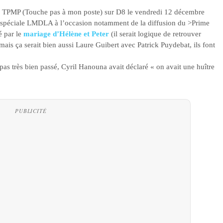
 TPMP (Touche pas à mon poste) sur D8 le vendredi 12 décembre
e spéciale LMDLA à l’occasion notamment de la diffusion du
>Prime
 par le
mariage d’Hélène et Peter
(il serait logique de retrouver
is ça serait bien aussi Laure Guibert avec Patrick Puydebat, ils font
as très bien passé, Cyril Hanouna avait déclaré « on avait une huître
PUBLICITÉ