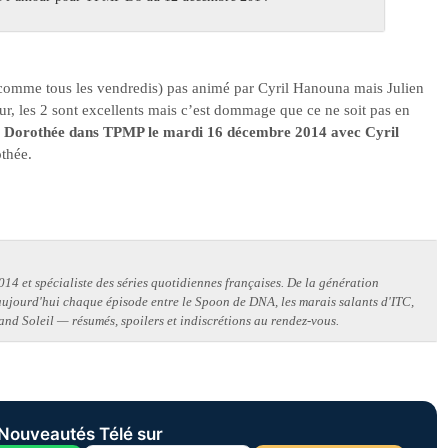
(comme tous les vendredis) pas animé par Cyril Hanouna mais Julien
ur, les 2 sont excellents mais c’est dommage que ce ne soit pas en
l Dorothée dans TPMP le mardi 16 décembre 2014 avec Cyril
thée.
14 et spécialiste des séries quotidiennes françaises. De la génération
 aujourd'hui chaque épisode entre le Spoon de DNA, les marais salants d'ITC,
and Soleil — résumés, spoilers et indiscrétions au rendez-vous.
Nouveautés Télé sur