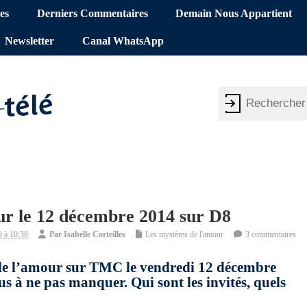
es
Derniers Commentaires
Demain Nous Appartient
Newsletter
Canal WhatsApp
r le 12 décembre 2014 sur D8
 à 10:38
Par
Isabelle Corteilles
Les mystères de l'amour
3 commentaires
de l’amour sur TMC le vendredi 12 décembre
 à ne pas manquer. Qui sont les invités, quels