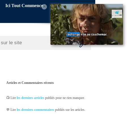
Ici Tout Commence
×
Articles et Commentaires récents
📺 Lire
les derniers articles
publiés pour ne rien manquer.
💬 Lire
les derniers commentaires
publiés sur les articles.