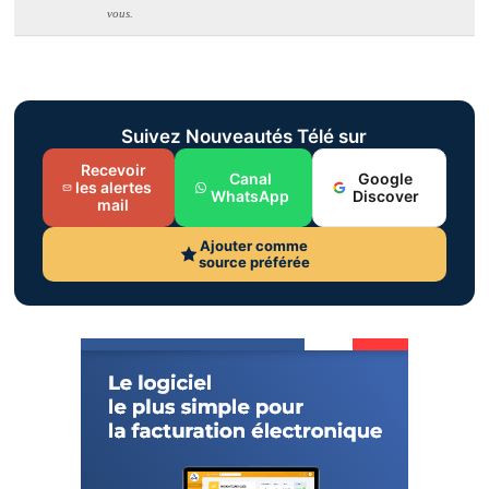
vous.
Suivez Nouveautés Télé sur
Recevoir
Canal
Google
les alertes
WhatsApp
Discover
mail
Ajouter comme
source préférée