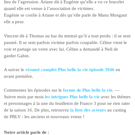
lieu de l’agression. Ariane dit à Eugénie qu’elle a vu ce bracelet
quand elle est venue à l’association de victimes.
Eugénie se confie à Ariane et dès qu’elle parle de Manu Mongaut
elle a peur.
Vincent dit à Thomas au bar du mistral qu’il a tout perdu : il se sent
paumé. Il se sent parfois victime parfois coupable. Céline vient le
voir et partage un verre avec lui. Céline a demandé à Nell de
garder Gabin.
A suivre le
résumé complet Plus belle la vie épisode 3946
en
avant première.
Commentez les épisodes sur le
forum de Plus belle la vie
. —
Suivre mois par mois
les intrigues Plus belle la vie
avec les thèmes
et personnages à la une du feuilleton de France 3 pour ne rien rater
de la saison 16. De plus, retrouvez
la liste des acteurs
au casting
de PBLV : les anciens et nouveaux venus !
Notre article parle de :