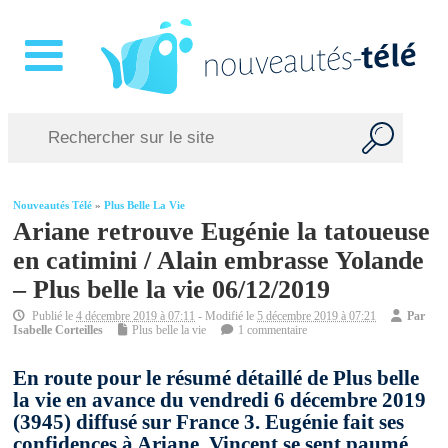
Nouveautés Télé
»
Plus Belle La Vie
Ariane retrouve Eugénie la tatoueuse
en catimini / Alain embrasse Yolande
– Plus belle la vie 06/12/2019
Publié le
4 décembre 2019 à 07:11
- Modifié le
5 décembre 2019 à 07:21
Par
Isabelle Corteilles
Plus belle la vie
1 commentaire
En route pour le résumé détaillé de Plus belle
la vie en avance du vendredi 6 décembre 2019
(3945) diffusé sur France 3. Eugénie fait ses
confidences à Ariane, Vincent se sent paumé