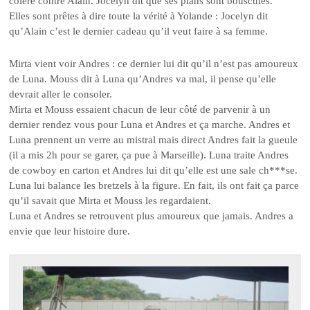
colère contre Alain. Jocelyn dit que ses plans sont bousculés.
Elles sont prêtes à dire toute la vérité à Yolande : Jocelyn dit
qu’Alain c’est le dernier cadeau qu’il veut faire à sa femme.
Mirta vient voir Andres : ce dernier lui dit qu’il n’est pas amoureux
de Luna. Mouss dit à Luna qu’Andres va mal, il pense qu’elle
devrait aller le consoler.
Mirta et Mouss essaient chacun de leur côté de parvenir à un
dernier rendez vous pour Luna et Andres et ça marche. Andres et
Luna prennent un verre au mistral mais direct Andres fait la gueule
(il a mis 2h pour se garer, ça pue à Marseille). Luna traite Andres
de cowboy en carton et Andres lui dit qu’elle est une sale ch***se.
Luna lui balance les bretzels à la figure. En fait, ils ont fait ça parce
qu’il savait que Mirta et Mouss les regardaient.
Luna et Andres se retrouvent plus amoureux que jamais. Andres a
envie que leur histoire dure.