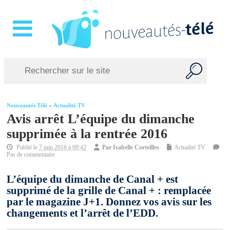
Nouveautés Télé
»
Actualité TV
Avis arrêt L’équipe du dimanche
supprimée à la rentrée 2016
Publié le
7 juin 2016 à 09:42
Par
Isabelle Corteilles
Actualité TV
Pas de commentaire
L’équipe du dimanche de Canal + est
supprimé de la grille de Canal + : remplacée
par le magazine J+1. Donnez vos avis sur les
changements et l’arrêt de l’EDD.