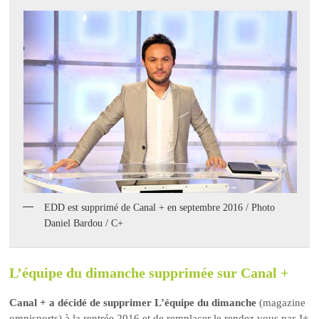
EDD est supprimé de Canal + en septembre 2016 / Photo
Daniel Bardou / C+
L’équipe du dimanche supprimée sur Canal +
Canal + a décidé de supprimer L’équipe du dimanche
(magazine
omnisports) à la rentrée 2016 et de remplacer le rendez vous par J+