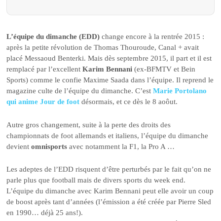
L’équipe du dimanche (EDD)
change encore à la rentrée 2015 :
après la petite révolution de Thomas Thouroude, Canal + avait
placé Messaoud Benterki. Mais dès septembre 2015, il part et il est
remplacé par l’excellent
Karim Bennani
(ex-BFMTV et Bein
Sports) comme le confie Maxime Saada dans l’équipe. Il reprend le
magazine culte de l’équipe du dimanche. C’est
Marie Portolano
qui anime Jour de foot
désormais, et ce dès le 8 aoôut.
Autre gros changement, suite à la perte des droits des
championnats de foot allemands et italiens, l’équipe du dimanche
devient
omnisports
avec notamment la F1, la Pro A …
Les adeptes de l’EDD risquent d’être perturbés par le fait qu’on ne
parle plus que football mais de divers sports du week end.
L’équipe du dimanche avec Karim Bennani peut elle avoir un coup
de boost après tant d’années (l’émission a été créée par Pierre Sled
en 1990… déjà 25 ans!).