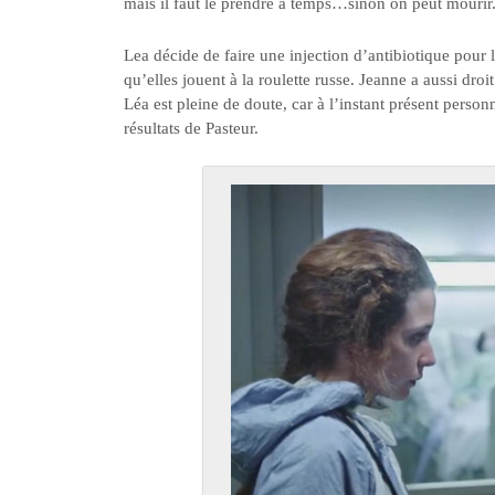
mais il faut le prendre à temps…sinon on peut mourir. 
Lea décide de faire une injection d’antibiotique pour 
qu’elles jouent à la roulette russe. Jeanne a aussi droit
Léa est pleine de doute, car à l’instant présent person
résultats de Pasteur.