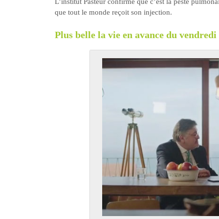
L’institut Pasteur confirme que c’est la peste pulmonair
que tout le monde reçoit son injection.
Plus belle la vie en avance du vendred