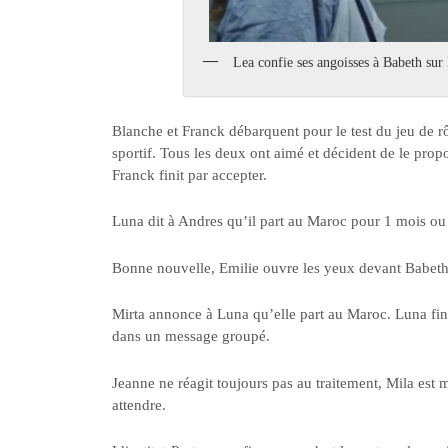
Lea confie ses angoisses à Babeth sur 
Blanche et Franck débarquent pour le test du jeu de rô
sportif. Tous les deux ont aimé et décident de le prop
Franck finit par accepter.
Luna dit à Andres qu’il part au Maroc pour 1 mois ou 
Bonne nouvelle, Emilie ouvre les yeux devant Babeth e
Mirta annonce à Luna qu’elle part au Maroc. Luna finit 
dans un message groupé.
Jeanne ne réagit toujours pas au traitement, Mila est m
attendre.