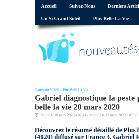
Accueil
Suivez-Nous
Derniers Articl
Un Si Grand Soleil
Plus Belle La Vie
Nouveautés Télé
»
Plus Belle La Vie
Gabriel diagnostique la peste 
belle la vie 20 mars 2020
Publié le
18 mars 2020 à 07:41
- Modifié le
19 mars 2020 à 07:55
Découvrez le résumé détaillé de Plus 
(4020) diffusé sur France 3. Gabriel R