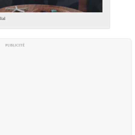
lial
PUBLICITÉ