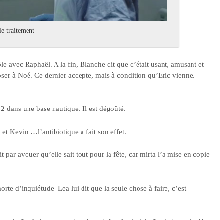
le traitement
le avec Raphaël. A la fin, Blanche dit que c’était usant, amusant et
oser à Noé. Ce dernier accepte, mais à condition qu’Eric vienne.
2 dans une base nautique. Il est dégoûté.
t Kevin …l’antibiotique a fait son effet.
par avouer qu’elle sait tout pour la fête, car mirta l’a mise en copie
orte d’inquiétude. Lea lui dit que la seule chose à faire, c’est