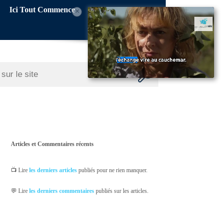
Ici Tout Commence
×
Articles et Commentaires récents
📺 Lire
les derniers articles
publiés pour ne rien manquer.
💬 Lire
les derniers commentaires
publiés sur les articles.