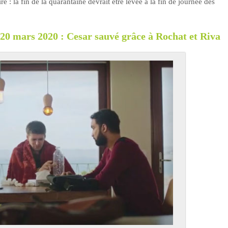
e : la fin de la quarantaine devrait être levée à la fin de journée dès
i 20 mars 2020 : Cesar sauvé grâce à Rochat et Riva