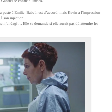
Gabriel se confie à Patrick.
la peste à Emilie. Babeth est d’accord, mais Kevin a l’impression
 à son injection.
ne n’a réagi … Elle se demande si elle aurait pas dû attendre les