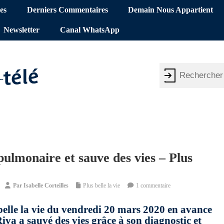
es
Derniers Commentaires
Demain Nous Appartient
Newsletter
Canal WhatsApp
pulmonaire et sauve des vies – Plus
Par
Isabelle Corteilles
Plus belle la vie
1 commentaire
belle la vie du vendredi 20 mars 2020 en avance
iva a sauvé des vies grâce à son diagnostic et