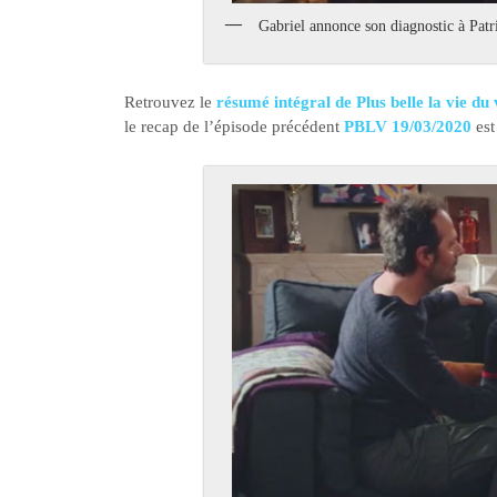
Gabriel annonce son diagnostic à Patr
Retrouvez le
résumé intégral de Plus belle la vie d
le recap de l’épisode précédent
PBLV 19/03/2020
est