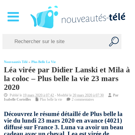
Nouveautés Télé
»
Plus Belle La Vie
Léa virée par Didier Lanski et Mila à
la coloc – Plus belle la vie 23 mars
2020
Publié le
19 mars 2020 à 07:42
- Modifié le
20 mars 2020 à 07:30
Par
Isabelle Corteilles
Plus belle la vie
2 commentaires
Découvrez le résumé détaillé de Plus belle la
vie du lundi 23 mars 2020 en avance (4021)
diffusé sur France 3. Luna va avoir un beau
cadeau avec un cheval. Lea est virée de