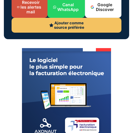
Recevoir
Canal
Google
les alertes
WhatsApp
Discover
mail
Ajouter comme
source préférée