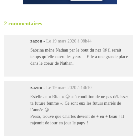
2 commentaires
zazou
-
Le 19 mars 2020 à 08h44
Sabrina mène Nathan par le bout du nez 🙂 il serait
temps qu’elle ouvre les yeux… Elle a une grande place
dans le coeur de Nathan.
zazou
-
Le 19 mars 2020 à 14h10
Estelle au « Rital » 😉 « à condition de ne pas délaisser
ta future femme ». Ce sont eux les futurs mariés de
l’année 😉
Perso, trouve que Charles devient de + en + beau ! Il
rajeunit de jour en jour le papy !