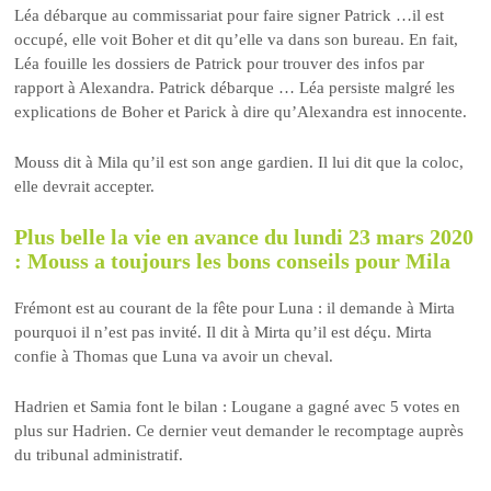
Léa débarque au commissariat pour faire signer Patrick …il est
occupé, elle voit Boher et dit qu’elle va dans son bureau. En fait,
Léa fouille les dossiers de Patrick pour trouver des infos par
rapport à Alexandra. Patrick débarque … Léa persiste malgré les
explications de Boher et Parick à dire qu’Alexandra est innocente.
Mouss dit à Mila qu’il est son ange gardien. Il lui dit que la coloc,
elle devrait accepter.
Plus belle la vie en avance du lundi 23 mars 2020
: Mouss a toujours les bons conseils pour Mila
Frémont est au courant de la fête pour Luna : il demande à Mirta
pourquoi il n’est pas invité. Il dit à Mirta qu’il est déçu. Mirta
confie à Thomas que Luna va avoir un cheval.
Hadrien et Samia font le bilan : Lougane a gagné avec 5 votes en
plus sur Hadrien. Ce dernier veut demander le recomptage auprès
du tribunal administratif.