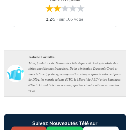
★
★
★
★
★
2,2
/5
· sur 106 votes
Isabelle Corteilles
Titou, fondatrice de Nouveautés Télé depuis 2014 et spécialiste des
séries quotidiennes françaises. De la génération Dawson's Creek et
Sous le Soleil, je décrypte aujourd'hui chaque épisode entre le Spoon
de DNA, les marais salants d'ITC, le Mistral de PBLV et les Sauvages
d'Un Si Grand Soleil — résumés, spoilers et indiscrétions au rendez-
vous.
Suivez Nouveautés Télé sur