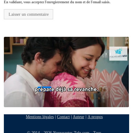
En validant, vous acceptez l'enregistrement du nom et de l'email saisis.
Mentions légales
|
Contact
|
Auteur
|
A propos
© 2014 - 2026 Nouveautes-Tele.com - Tous