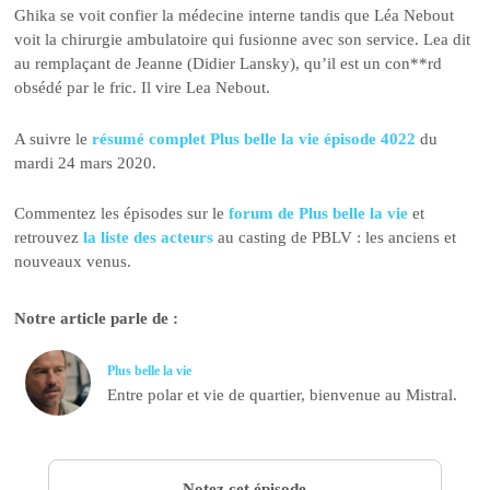
Ghika se voit confier la médecine interne tandis que Léa Nebout
voit la chirurgie ambulatoire qui fusionne avec son service. Lea dit
au remplaçant de Jeanne (Didier Lansky), qu’il est un con**rd
obsédé par le fric. Il vire Lea Nebout.
A suivre le
résumé complet Plus belle la vie épisode 4022
du
mardi 24 mars 2020.
Commentez les épisodes sur le
forum de Plus belle la vie
et
retrouvez
la liste des acteurs
au casting de PBLV : les anciens et
nouveaux venus.
Notre article parle de :
Plus belle la vie
Entre polar et vie de quartier, bienvenue au Mistral.
Notez cet épisode