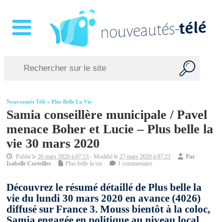
Nouveautés Télé
»
Plus Belle La Vie
Samia conseillère municipale / Pavel
menace Boher et Lucie – Plus belle la
vie 30 mars 2020
Publié le
26 mars 2020 à 07:53
- Modifié le
27 mars 2020 à 07:23
Par
Isabelle Corteilles
Plus belle la vie
1 commentaire
Découvrez le résumé détaillé de Plus belle la
vie du lundi 30 mars 2020 en avance (4026)
diffusé sur France 3. Mouss bientôt à la coloc,
Samia engagée en politique au niveau local,