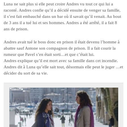
Luna ne sait plus si elle peut croire Andres vu tout ce qui lui a
raconté. Andres confie qu’il a décidé ensuite de venger sa famille,
il s’est fait embauché dans un bar où il savait qu’il venait. Au bout
de 3 ans il a tué lui et ses hommes. Andres a été arrêté, il a fait 8
ans de prison.
Andres avait tué le boss donc en prison il était devenu l’homme à
abattre sauf Antone son compagnon de prison. Il a fait courir la
rumeur que Pavel s’en était sorti…et que c’était lui.
Andres explique qu’il est mort avec sa famille dans cet incendie.
Andres dit à Luna qu’elle sait tout, désormais elle peut le juger …et
décider du sort de sa vie.