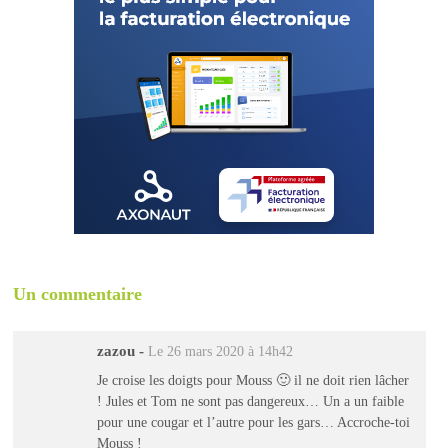
Un commentaire
zazou
-
Le 26 mars 2020 à 14h42
Je croise les doigts pour Mouss 🙂 il ne doit rien lâcher
! Jules et Tom ne sont pas dangereux… Un a un faible
pour une cougar et l’autre pour les gars… Accroche-toi
Mouss !