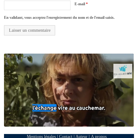
E-mail
*
En validant, vous acceptez l'enregistrement du nom et de l'email saisis.
Mentions légales
|
Contact
|
Auteur
|
A propos