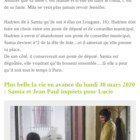
Jennifer que sa mère c’est Jeanne et si elle est dans le coma, c’est
de sa faute. Mila ne veut plus jamais revoir Jennifer.
Hadrien dit à Samia qu’ils ont 4 élus (et Lougane, 16). Hadrien doit
faire un choix entre son poste de député et de conseiller municipal.
Hadrien a envie d’abandonner son poste de conseiller municipal,
Samia devient n°2 de la tête de liste…et il aimerait qu’elle prenne
sa place.
De son côté, il conserverait son poste de député. Samia est
dégoûtée, elle voudrait qu’ils bossent ensemble….là elle a peur
qu’il soit tout le temps à Paris.
Plus belle la vie en avance du lundi 30 mars 2020
: Samia et Jean Paul inquiets pour Lucie