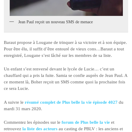
Jean Paul reçoit un nouveau SMS de menace
Baraut propose à Lougane de trinquer à sa victoire et à son équipe.
Pour être élu, il suffit d’être entouré de vieux cons…Baraut a tout
enregistré, Lougane s’est lâché sur les membres de sa liste.
Un enfant s’est renversé devant le lycée de Lucie… c’est un
chauffard qui a pris la fuite. Samia se confie auprès de Jean Paul. A
ce moment là, Boher reçoit un SMS comme quoi la prochaine fois
ce sera Lucie.
A suivre le
résumé complet de Plus belle la vie épisode 4027
du
mardi 31 mars 2020.
Commentez les épisodes sur le
forum de Plus belle la vie
et
retrouvez
la liste des acteurs
au casting de PBLV : les anciens et