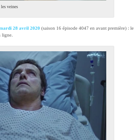
 les veines
 mardi 28 avril 2020
(saison 16 épisode 4047 en avant première) : le
n ligne.