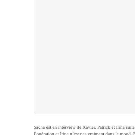
Sacha est en interview de Xavier, Patrick et Irina suite
l’opération et Irina n’est pas vraiment dans le mood. E