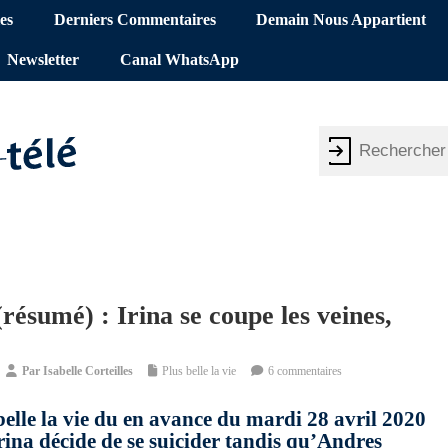
es
Derniers Commentaires
Demain Nous Appartient
Newsletter
Canal WhatsApp
 (résumé) : Irina se coupe les veines,
Par
Isabelle Corteilles
Plus belle la vie
6 commentaires
belle la vie du en avance du mardi 28 avril 2020
Irina décide de se suicider tandis qu’Andres