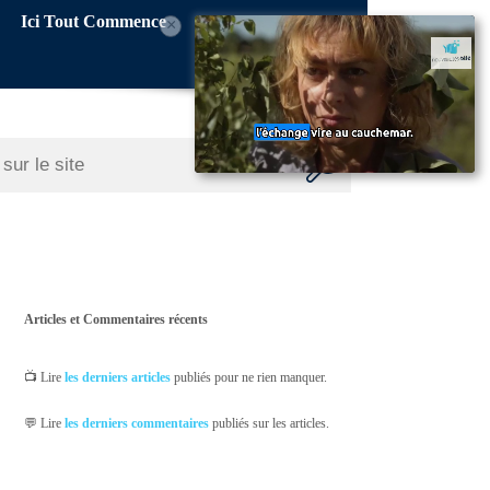
Ici Tout Commence
×
Articles et Commentaires récents
📺 Lire
les derniers articles
publiés pour ne rien manquer.
💬 Lire
les derniers commentaires
publiés sur les articles.