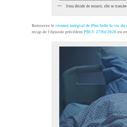
Irina décide de mourir, elle se tranche
Retrouvez le
résumé intégral de Plus belle la vie du
recap de l’épisode précédent
PBLV 27/04/2020
est e