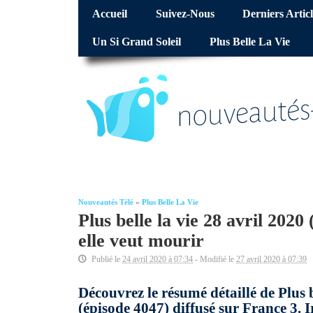
Accueil
Suivez-Nous
Derniers Articl
Un Si Grand Soleil
Plus Belle La Vie
Nouveautés Télé
»
Plus Belle La Vie
Plus belle la vie 28 avril 2020
elle veut mourir
Publié le
24 avril 2020 à 07:34
- Modifié le
27 avril 2020 à 07:39
Découvrez le résumé détaillé de Plus 
(épisode 4047) diffusé sur France 3. 