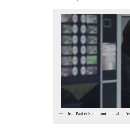
Jean Paul et Samia font un deal …l’en