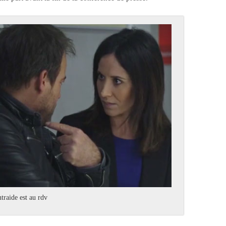
traide est au rdv