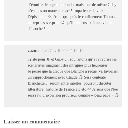
d’étouffer le « grand blond » mais tout de même Gaby
n’est pas un mauvais mari ! Impatiente de voir
l’épisode… Espérons qu’après le confinement Thomas
ait repris ses esprits 😉 qu’il ne pense + à une vie de
débauche !
zazou
-
Le 27 avril 2020 à 19h19
Triste pour JP et Gaby … souhaitons qu’à la reprise les
scénaristes imaginent des intrigues plus heureuses.
Je pense que la claque que Blanche a reçue, va favoriser
un rapprochement avec Claude 😉 Sera contente
Blanchette… seront entre intellos, pourront discuter
littérature, histoire de France etc etc ^^ Je sens que Noé
sera ravi d’avoir son proviseur comme « beau papa » 😉
Laisser un commentaire