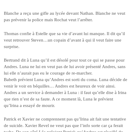
Blanche a reçu une gifle au lycée devant Nathan. Blanche ne veut
pas prévenir la police mais Rochat veut l’arrêter.
Thomas confie à Estelle que sa vie d’avant lui manque. Il dit qu’il
veut retrouver Steven…un copain d’avant à qui il veut faire une
surprise.
Bertrand dit à Luna qu’il est désolé pour tout ce qui se passe pour
Andres. Luna ne lui en veut pas de lui avoir présenté Andres, sans
lui elle n’aurait pas eu le courage de re-marcher.
Babeth prévient Luna qu’Andres est sorti du coma. Luna décide de
venir le voir en béquilles… Andres est heureux de voir ainsi.
Andres a un service à demander à Luna : il faut qu’elle dise à Irina
que rien n’est de sa faute. A ce moment là, Luna le prévient
qu’Irina a essayé de mourir.
Patrick et Xavier ne comprennent pas qu’Irina ait fait une tentative
de suicide. Xavier Revel ne veut pas que l’info sorte car ça ferait