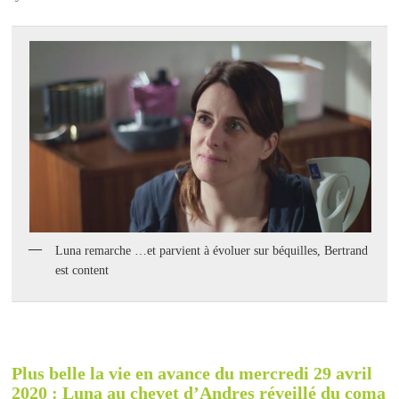
Luna remarche …et parvient à évoluer sur béquilles, Bertrand
est content
Plus belle la vie en avance du mercredi 29 avril
2020 : Luna au chevet d’Andres réveillé du coma