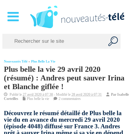
Nouveautés Télé
»
Plus Belle La Vie
Plus belle la vie 29 avril 2020
(résumé) : Andres peut sauver Irina
et Blanche giflée !
Publié le
27 avril 2020 à 07:38
- Modifié le
28 avril 2020 à 07:31
Par
Isabelle
Corteilles
Plus belle la vie
2 commentaires
Découvrez le résumé détaillé de Plus belle la
vie du en avance du mercredi 29 avril 2020
(épisode 4048) diffusé sur France 3. Andres
prêt à sauver Irina même si sa vie en dépend.