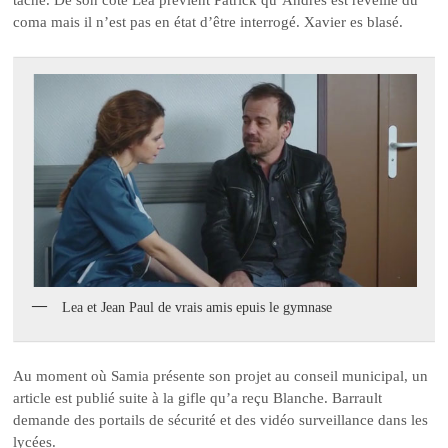
tache. De son côté Léa prévient Patrick qu’Andres est réveillé du
coma mais il n’est pas en état d’être interrogé. Xavier es blasé.
Lea et Jean Paul de vrais amis epuis le gymnase
Au moment où Samia présente son projet au conseil municipal, un
article est publié suite à la gifle qu’a reçu Blanche. Barrault
demande des portails de sécurité et des vidéo surveillance dans les
lycées.