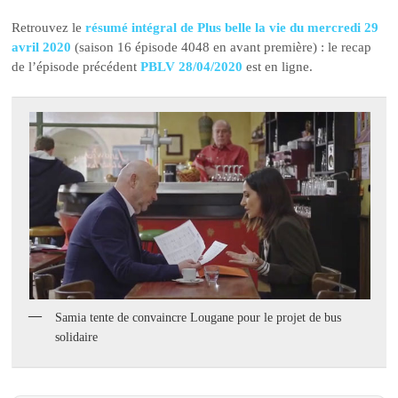
Retrouvez le
résumé intégral de Plus belle la vie du mercredi 29
avril 2020
(saison 16 épisode 4048 en avant première) : le recap
de l’épisode précédent
PBLV 28/04/2020
est en ligne.
Samia tente de convaincre Lougane pour le projet de bus
solidaire