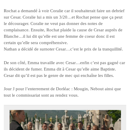
Rochat a demandé à voir Coralie car il souhaiterait faire un debrief
sur Cesar. Coralie lui a mis un 3/20…et Rochat pense que ça peut
le décourager. Coralie ne veut pas donner des notes de
complaisance. Ensuite, Rochat plaide la cause de Cesar auprès de
Blanche…il lui dit qu’elle est une femme de coeur donc il est
certain qu’elle sera compréhensive.
Nathan a décidé de surnoter Cesar…c’est le prix de la tranquillité.
De son côté, Emma travaille avec Cesar…enfin c’est pas gagné car
ils décident de fumer. Emma dit à Cesar qu’elle aime Baptiste.
Cesar dit qu’il est pas le genre de mec qui enchaîne les filles.
Jour J pour l’enterrement de Dorléac : Mougin, Nebout ainsi que
tout le commissariat sont au rendez vous.