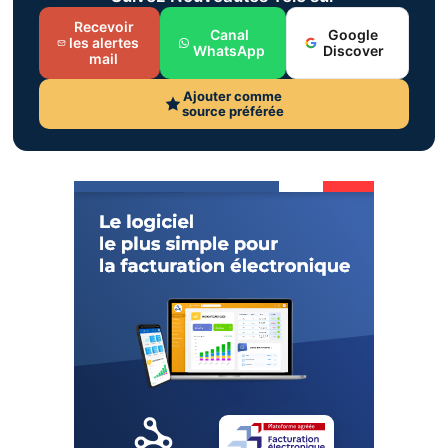
Recevoir
Canal
Google
les alertes
WhatsApp
Discover
mail
Ajouter comme
source préférée