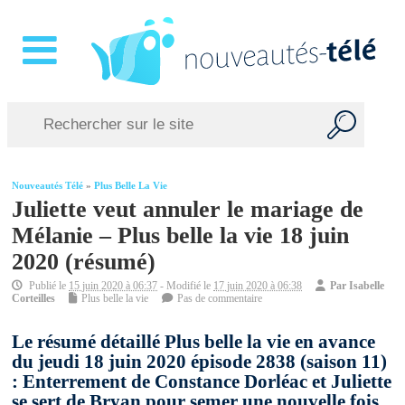
Nouveautés Télé
»
Plus Belle La Vie
Juliette veut annuler le mariage de
Mélanie – Plus belle la vie 18 juin
2020 (résumé)
Publié le
15 juin 2020 à 06:37
- Modifié le
17 juin 2020 à 06:38
Par
Isabelle
Corteilles
Plus belle la vie
Pas de commentaire
Le résumé détaillé Plus belle la vie en avance
du jeudi 18 juin 2020 épisode 2838 (saison 11)
: Enterrement de Constance Dorléac et Juliette
se sert de Bryan pour semer une nouvelle fois