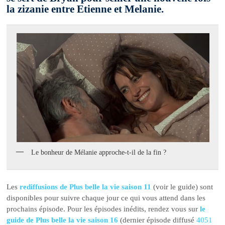
la zizanie entre Etienne et Melanie.
Le bonheur de Mélanie approche-t-il de la fin ?
Les
rediffusions de Plus belle la vie saison 11
(voir le guide) sont
disponibles pour suivre chaque jour ce qui vous attend dans les
prochains épisode. Pour les épisodes inédits, rendez vous sur
le
guide de Plus belle la vie saison 16
(dernier épisode diffusé
4051