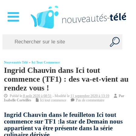
Nouveautés Télé
»
Ici Tout Commence
Ingrid Chauvin dans Ici tout
commence (TF1) : des va-et-vient au
rendez vous !
Publié le
8 août 2020 à 08:51
- Modifié le
11 septembre 2020 à 13:19
Par
Isabelle Corteilles
Ici tout commence
Pas de commentaire
Ingrid Chauvin dans le feuilleton Ici tout
commence sur TF1 :la star de Demain nous
appartient va être présente dans la série
culinaire dérivée.