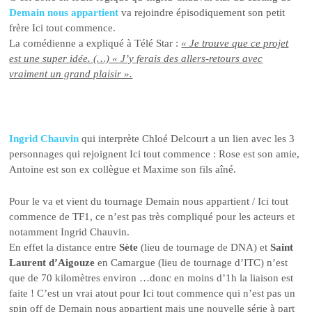
Demain nous appartient
va rejoindre épisodiquement son petit
frère Ici tout commence.
La comédienne a expliqué à Télé Star :
« Je trouve que ce projet
est une super idée. (…) « J’y ferais des allers-retours avec
vraiment un grand plaisir ».
Ingrid Chauvin
qui interprète Chloé Delcourt a un lien avec les 3
personnages qui rejoignent Ici tout commence : Rose est son amie,
Antoine est son ex collègue et Maxime son fils aîné.
Pour le va et vient du tournage Demain nous appartient / Ici tout
commence de TF1, ce n’est pas très compliqué pour les acteurs et
notamment Ingrid Chauvin.
En effet la distance entre
Sète
(lieu de tournage de DNA) et
Saint
Laurent d’Aigouze
en Camargue (lieu de tournage d’ITC) n’est
que de 70 kilomètres environ …donc en moins d’1h la liaison est
faite ! C’est un vrai atout pour Ici tout commence qui n’est pas un
spin off de Demain nous appartient mais une nouvelle série à part