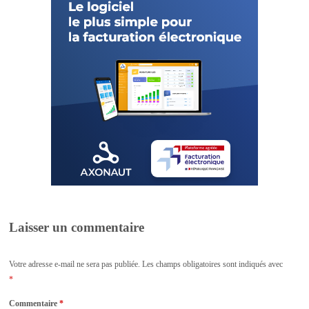
Laisser un commentaire
Votre adresse e-mail ne sera pas publiée.
Les champs obligatoires sont indiqués avec
*
Commentaire
*