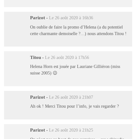
Parizot
-
Le 26 août 2020 à 16h36
On oublie de faire la promo d’Helena (a du potentiel
cette charmante demoiselle ?…) nous attendons Titou !
Titou
-
Le 26 août 2020 à 17h56
Helena Horn est jouée par Lauriane Gilliéron (miss
suisse 2005) 😉
Parizot
-
Le 26 août 2020 à 21h07
Ah ok ! Merci Titou pour l’info, je vais regarder ?
Parizot
-
Le 26 août 2020 à 21h25