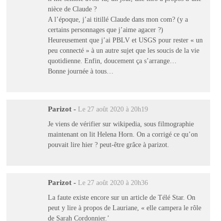
nièce de Claude ?
A l’époque, j’ai titillé Claude dans mon com? (y a
certains personnages que j’aime agacer ?)
Heureusement que j’ai PBLV et USGS pour rester « un
peu connecté » à un autre sujet que les soucis de la vie
quotidienne. Enfin, doucement ça s’arrange…
Bonne journée à tous…
Parizot
-
Le 27 août 2020 à 20h19
Je viens de vérifier sur wikipedia, sous filmographie
maintenant on lit Helena Horn. On a corrigé ce qu’on
pouvait lire hier ? peut-être grâce à parizot.
Parizot
-
Le 27 août 2020 à 20h36
La faute existe encore sur un article de Télé Star. On
peut y lire à propos de Lauriane, « elle campera le rôle
de Sarah Cordonnier.’