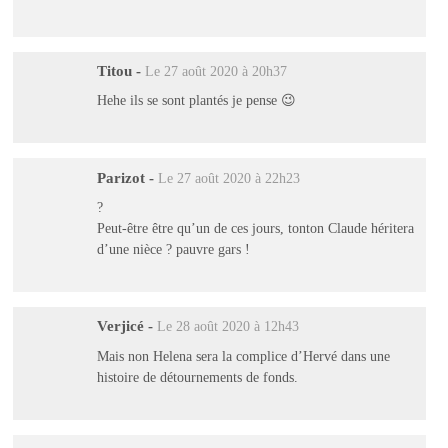
Titou
-
Le 27 août 2020 à 20h37
Hehe ils se sont plantés je pense 😉
Parizot
-
Le 27 août 2020 à 22h23
?
Peut-être être qu’un de ces jours, tonton Claude héritera
d’une nièce ? pauvre gars !
Verjicé
-
Le 28 août 2020 à 12h43
Mais non Helena sera la complice d’Hervé dans une
histoire de détournements de fonds.