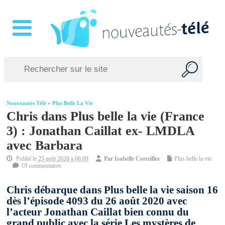
Nouveautés Télé
»
Plus Belle La Vie
Chris dans Plus belle la vie (France
3) : Jonathan Caillat ex- LMDLA
avec Barbara
Publié le
25 août 2020 à 08:09
Par
Isabelle Corteilles
Plus belle la vie
19 commentaires
Chris débarque dans Plus belle la vie saison 16
dès l’épisode 4093 du 26 août 2020 avec
l’acteur Jonathan Caillat bien connu du
grand public avec la série Les mystères de