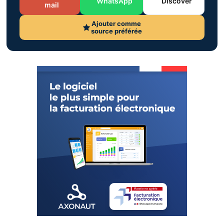
WhatsApp
Discover
mail
Ajouter comme
source préférée