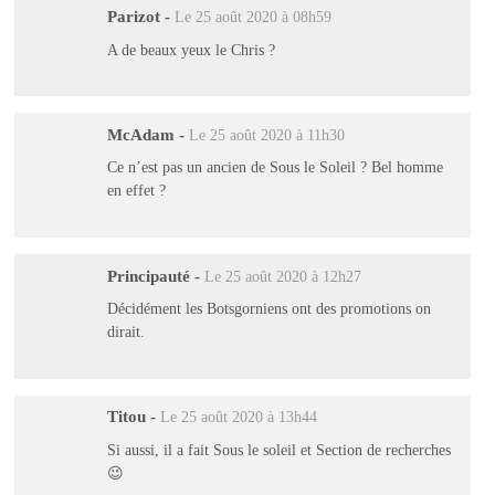
Parizot
-
Le 25 août 2020 à 08h59
A de beaux yeux le Chris ?
McAdam
-
Le 25 août 2020 à 11h30
Ce n’est pas un ancien de Sous le Soleil ? Bel homme
en effet ?
Principauté
-
Le 25 août 2020 à 12h27
Décidément les Botsgorniens ont des promotions on
dirait.
Titou
-
Le 25 août 2020 à 13h44
Si aussi, il a fait Sous le soleil et Section de recherches
😉