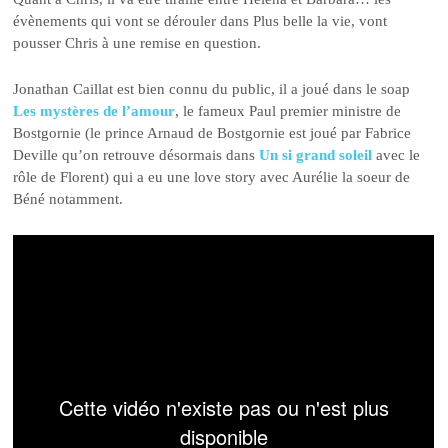
évènements qui vont se dérouler dans Plus belle la vie, vont
pousser Chris à une remise en question.
Jonathan Caillat est bien connu du public, il a joué dans le soap
Les mystères de l’amour
, le fameux Paul premier ministre de
Bostgornie (le prince Arnaud de Bostgornie est joué par Fabrice
Deville qu’on retrouve désormais dans
Un si grand soleil
avec le
rôle de Florent) qui a eu une love story avec Aurélie la soeur de
Béné notamment.