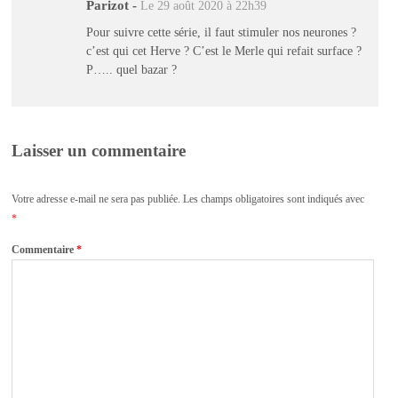
Parizot
-
Le 29 août 2020 à 22h39
Pour suivre cette série, il faut stimuler nos neurones ?
c’est qui cet Herve ? C’est le Merle qui refait surface ?
P….. quel bazar ?
Laisser un commentaire
Votre adresse e-mail ne sera pas publiée.
Les champs obligatoires sont indiqués avec
*
Commentaire
*