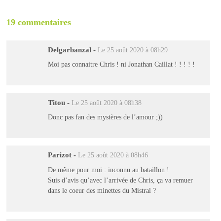
19 commentaires
Delgarbanzal
-
Le 25 août 2020 à 08h29
Moi pas connaitre Chris ! ni Jonathan Caillat ! ! ! ! !
Titou
-
Le 25 août 2020 à 08h38
Donc pas fan des mystères de l’amour ;))
Parizot
-
Le 25 août 2020 à 08h46
De même pour moi : inconnu au bataillon !
Suis d’avis qu’avec l’arrivée de Chris, ça va remuer
dans le coeur des minettes du Mistral ?