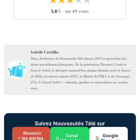
3,0
/5
· sur 49 votes
Isabelle Corteilles
Titou, fondatrice de Nouveautés Télé depuis 2014 et spécialiste des
séries quotidiennes françaises. De la génération Dawson's Creek et
Sous le Soleil, je décrypte aujourd'hui chaque épisode entre le Spoon
de DNA, les marais salants d'ITC, le Mistral de PBLV et les Sauvages
d'Un Si Grand Soleil — résumés, spoilers et indiscrétions au rendez-
vous.
Suivez Nouveautés Télé sur
Recevoir
Canal
Google
les alertes