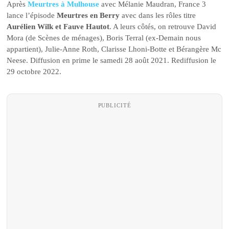
Après
Meurtres à Mulhouse
avec Mélanie Maudran, France 3
lance l’épisode
Meurtres en Berry
avec dans les rôles titre
Aurélien Wilk et Fauve Hautot
. A leurs côtés, on retrouve David
Mora (de Scènes de ménages), Boris Terral (ex-Demain nous
appartient), Julie-Anne Roth, Clarisse Lhoni-Botte et Bérangère Mc
Neese. Diffusion en prime le samedi 28 août 2021. Rediffusion le
29 octobre 2022.
PUBLICITÉ