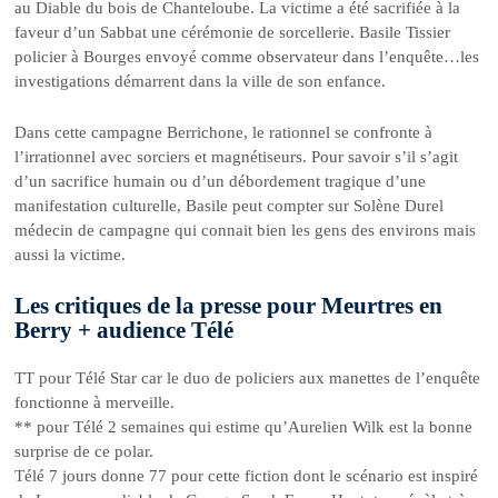
au Diable du bois de Chanteloube. La victime a été sacrifiée à la
faveur d’un Sabbat une cérémonie de sorcellerie. Basile Tissier
policier à Bourges envoyé comme observateur dans l’enquête…les
investigations démarrent dans la ville de son enfance.
Dans cette campagne Berrichone, le rationnel se confronte à
l’irrationnel avec sorciers et magnétiseurs. Pour savoir s’il s’agit
d’un sacrifice humain ou d’un débordement tragique d’une
manifestation culturelle, Basile peut compter sur Solène Durel
médecin de campagne qui connait bien les gens des environs mais
aussi la victime.
Les critiques de la presse pour Meurtres en
Berry + audience Télé
TT pour Télé Star car le duo de policiers aux manettes de l’enquête
fonctionne à merveille.
** pour Télé 2 semaines qui estime qu’Aurelien Wilk est la bonne
surprise de ce polar.
Télé 7 jours donne 77 pour cette fiction dont le scénario est inspiré