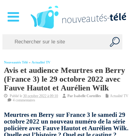
Nouveautés Télé
»
Actualité TV
Avis et audience Meurtres en Berry
(France 3) le 29 octobre 2022 avec
Fauve Hautot et Aurélien Wilk
Publié le
30 octobre 2022 à 09:10
Par
Isabelle Corteilles
Actualité TV
4 commentaires
Meurtres en Berry sur France 3 le samedi 29
octobre 2022 un nouveau numéro de la série
policière avec Fauve Hautot et Aurélien Wilk.
Quelle est l’histoire ? Quel est le casting ?