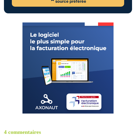
source préférée
4 commentaires