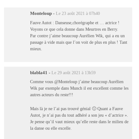
Monteloup
-
Le 23 août 2021 à 07h40
Fauve Autot : Danseuse,chorégraphe et … actrice !
Voyons ce que cela donne dans Meurtres en Berry.
Par contre j’aime beaucoup Aurélien Wik, qui a eu un
passage à vide mais que l’on voit de plus en plus ! Tant
mieux.
blabla41
-
Le 29 août 2021 à 13h59
Comme vous @Monteloup j’aime beaucoup Aurélien
Wik par exemple dans Munch il est excellent comme les
autres acteurs du reste!!!
Mais là je ne l’ai pas trouvé génial 🙁 Quant a Fauve
Autot, je n’ai pas du tout adhéré a son jeu « d’actrice ».
Je pense qu’il vaut mieux qu’elle reste dans le milieu de
la danse ou elle excelle.