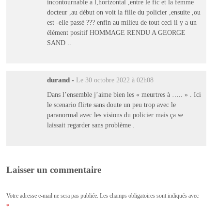
incontournable a l,horizontal ,entre le fic et la femme
docteur ,au début on voit la fille du policier ,ensuite ,ou
est -elle passé ??? enfin au milieu de tout ceci il y a un
élément positif HOMMAGE RENDU A GEORGE
SAND ..
durand
-
Le 30 octobre 2022 à 02h08
Dans l’ensemble j’aime bien les « meurtres à ….. » . Ici
le scenario flirte sans doute un peu trop avec le
paranormal avec les visions du policier mais ça se
laissait regarder sans problème .
Laisser un commentaire
Votre adresse e-mail ne sera pas publiée.
Les champs obligatoires sont indiqués avec
*