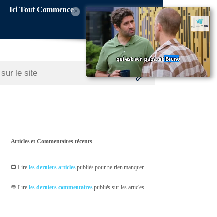
Ici Tout Commence
×
Articles et Commentaires récents
📺 Lire
les derniers articles
publiés pour ne rien manquer.
💬 Lire
les derniers commentaires
publiés sur les articles.