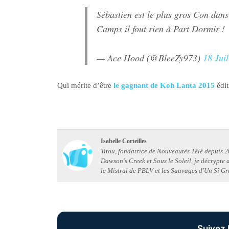
Sébastien est le plus gros Con dans
Camps il fout rien à Part Dormir !
— Ace Hood (@BleeZy973)
18 Juil
Qui mérite d’être
le gagnant de Koh Lanta 2015
édit
Isabelle Corteilles
Titou, fondatrice de Nouveautés Télé depuis 20
Dawson's Creek et Sous le Soleil, je décrypte
le Mistral de PBLV et les Sauvages d'Un Si Gr
Suivez 