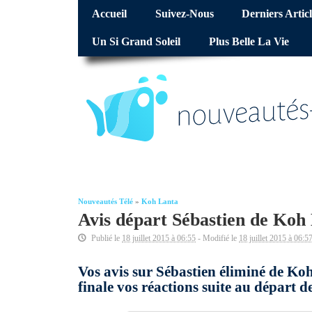
Accueil
Suivez-Nous
Derniers Articl
Un Si Grand Soleil
Plus Belle La Vie
Nouveautés Télé
»
Koh Lanta
Avis départ Sébastien de Koh 
Publié le
18 juillet 2015 à 06:55
- Modifié le
18 juillet 2015 à 06:5
Vos avis sur Sébastien éliminé de Koh
finale vos réactions suite au départ d