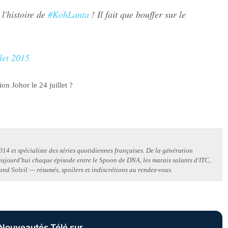
 l'histoire de
#KohLanta
! Il fait que bouffer sur le
let 2015
ion Johor le 24 juillet ?
14 et spécialiste des séries quotidiennes françaises. De la génération
 aujourd'hui chaque épisode entre le Spoon de DNA, les marais salants d'ITC,
and Soleil — résumés, spoilers et indiscrétions au rendez-vous.
Nouveautés Télé sur