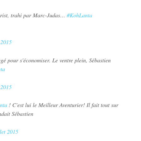
rist, trahi par Marc-Judas…
#KohLanta
t 2015
ngé pour s'économiser. Le ventre plein, Sébastien
ta
t 2015
nta
! C'est lui le Meilleur Aventurier! Il fait tout sur
ndait Sébastien
let 2015